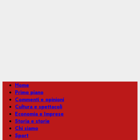
Menu
Home
principale
Primo piano
Commenti e opinioni
Cultura e spettacoli
Economia e Imprese
Storia e storie
Chi siamo
Sport