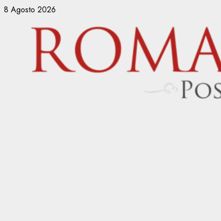
Vai
8 Agosto 2026
al
contenuto