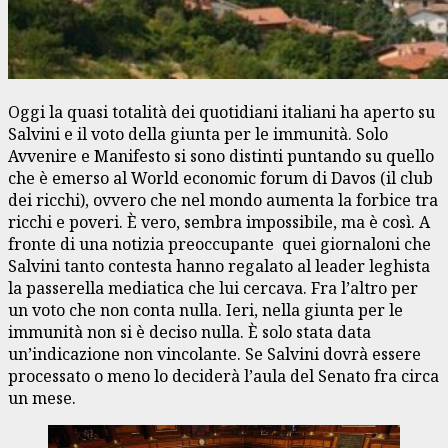
Oggi la quasi totalità dei quotidiani italiani ha aperto su
Salvini e il voto della giunta per le immunità. Solo
Avvenire e Manifesto si sono distinti puntando su quello
che è emerso al World economic forum di Davos (il club
dei ricchi), ovvero che nel mondo aumenta la forbice tra
ricchi e poveri. È vero, sembra impossibile, ma è così. A
fronte di una notizia preoccupante quei giornaloni che
Salvini tanto contesta hanno regalato al leader leghista
la passerella mediatica che lui cercava. Fra l’altro per
un voto che non conta nulla. Ieri, nella giunta per le
immunità non si è deciso nulla. È solo stata data
un’indicazione non vincolante. Se Salvini dovrà essere
processato o meno lo deciderà l’aula del Senato fra circa
un mese.