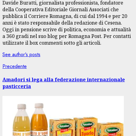
Davide Buratti, giornalista professionista, fondatore
della Cooperativa Editoriale Giornali Associati che
pubblica il Corriere Romagna, di cui dal 1994 e per 20
anni è stato responsabile della redazione di Cesena.
Oggi in pensione scrive di politica, economia e attualità
a 360 gradi nel suo blog per Romagna Post. Per contatti
utilizzate il box commenti sotto gli articoli.
See author's posts
Navigazione
Articolo
Precedente
precedente:
articolo
Amadori si lega alla federazione internazionale
pasticceria