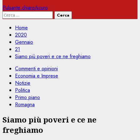
Pulsante chiaro/scuro
Ricerca
per:
Home
2020
Gennaio
21
Siamo più poveri e ce ne freghiamo
Commenti e opinioni
Economia e Imprese
Notizie
Politica
Primo piano
Romagna
Siamo più poveri e ce ne
freghiamo