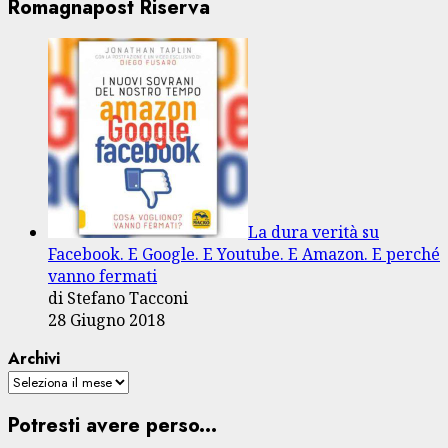
Romagnapost Riserva
La dura verità su
Facebook. E Google. E Youtube. E Amazon. E perché
vanno fermati
di Stefano Tacconi
28 Giugno 2018
Archivi
Potresti avere perso...