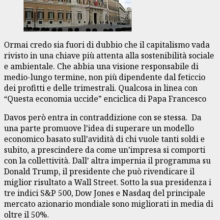
Ormai credo sia fuori di dubbio che il capitalismo vada
rivisto in una chiave più attenta alla sostenibilità sociale
e ambientale. Che abbia una visione responsabile di
medio-lungo termine, non più dipendente dal feticcio
dei profitti e delle trimestrali. Qualcosa in linea con
“Questa economia uccide” enciclica di Papa Francesco
Davos però entra in contraddizione con se stessa. Da
una parte promuove l’idea di superare un modello
economico basato sull’avidità di chi vuole tanti soldi e
subito, a prescindere da come un’impresa si comporti
con la collettività. Dall’ altra impernia il programma su
Donald Trump, il presidente che può rivendicare il
miglior risultato a Wall Street. Sotto la sua presidenza i
tre indici S&P 500, Dow Jones e Nasdaq del principale
mercato azionario mondiale sono migliorati in media di
oltre il 50%.