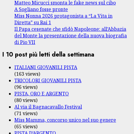
Matteo Micucci smonta le fake news sul cibo
A Sogliano fosse pronte
Miss Nonna 2026 protagonista a “La Vita in
Diretta” su Rai 1
Il Papa cesenate che sfidò Napoleone: all’Abbazia
del Monte la presentazione della nuova biografia
di Pio VII
I 10 post più letti della settimana
ITALIANI GIOVANILI PISTA
(163 views)
TRICOLORI GIOVANILI PISTA
(96 views)
PISTA, ORO E ARGENTO
(80 views)
Al via il Bagnacavallo Festival
(71 views)
Miss Mamma, concorso unico nel suo genere
(65 views)
PISTA D’ARGENTO