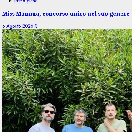
Primo piano
Miss Mamma, concorso unico nel suo genere
6 Agosto 2026
0