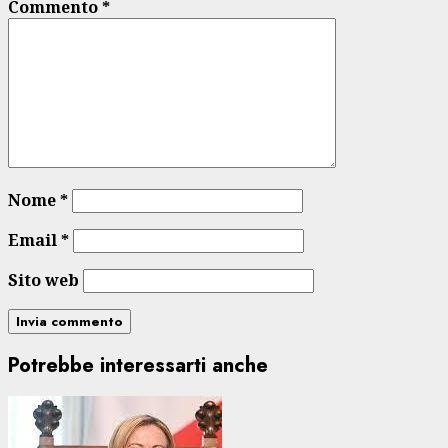
Commento
*
Nome
*
Email
*
Sito web
Potrebbe interessarti anche