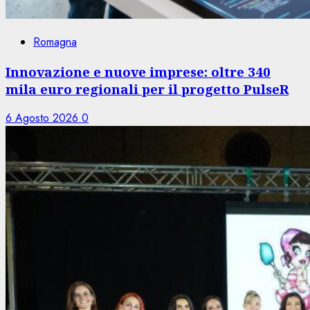
Romagna
Innovazione e nuove imprese: oltre 340
mila euro regionali per il progetto PulseR
6 Agosto 2026
0