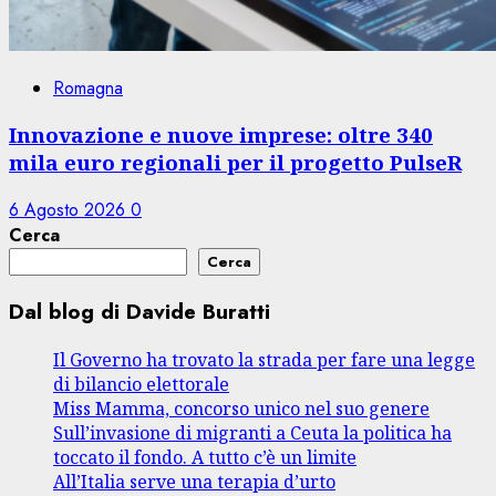
Romagna
Innovazione e nuove imprese: oltre 340
mila euro regionali per il progetto PulseR
6 Agosto 2026
0
Cerca
Cerca
Dal blog di Davide Buratti
Il Governo ha trovato la strada per fare una legge
di bilancio elettorale
Miss Mamma, concorso unico nel suo genere
Sull’invasione di migranti a Ceuta la politica ha
toccato il fondo. A tutto c’è un limite
All’Italia serve una terapia d’urto