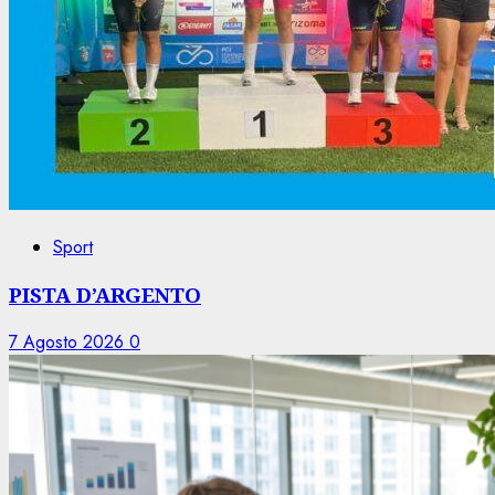
Sport
PISTA D’ARGENTO
7 Agosto 2026
0