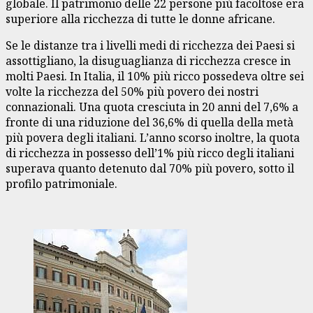
globale. Il patrimonio delle 22 persone più facoltose era
superiore alla ricchezza di tutte le donne africane.
Se le distanze tra i livelli medi di ricchezza dei Paesi si
assottigliano, la disuguaglianza di ricchezza cresce in
molti Paesi. In Italia, il 10% più ricco possedeva oltre sei
volte la ricchezza del 50% più povero dei nostri
connazionali. Una quota cresciuta in 20 anni del 7,6% a
fronte di una riduzione del 36,6% di quella della metà
più povera degli italiani. L’anno scorso inoltre, la quota
di ricchezza in possesso dell’1% più ricco degli italiani
superava quanto detenuto dal 70% più povero, sotto il
profilo patrimoniale.