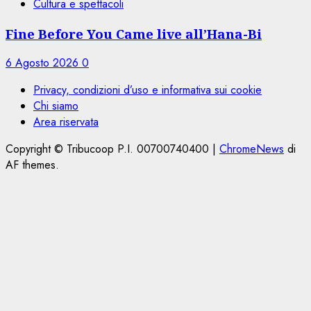
Cultura e spettacoli
Fine Before You Came live all’Hana-Bi
6 Agosto 2026
0
Privacy, condizioni d’uso e informativa sui cookie
Chi siamo
Area riservata
Copyright © Tribucoop P.I. 00700740400
|
ChromeNews
di
AF themes.