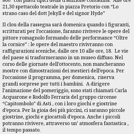
21,30 spettacolo teatrale in piazza Pretorio con “Lo
strano caso del dott Jekyll e del signor Hyde”
Il clou della rassegna sarà domenica quando i figuranti,
scritturati per l’occasione, faranno rivivere le opere del
pittore romagnolo formando delle performance “Oltre
la cornice” : le opere del maestro rivivranno con
raffigurazioni sceniche, dalle ore 10 alle ore, 18. Le vie
del paese si trasformeranno in un museo diffuso. Nel
corso delle giornate dell’ottocento, non mancheranno
mostre con dimostrazioni dei mestieri dell’epoca. Per
l’occasione il programma, per domenica, riserva
grandi sorprese per tutti i bambini. A dirigere
l’animazione del pomeriggio, sono stati chiamati Carla
Acquarone e Rodolfo Ferraris del gruppo circense
“Capitombolo” di Asti , con i loro giochi e giostrine
d’epoca. Per la gioia dei più piccini, ci saranno piccole
giostrine, giochi e giocattoli d’epoca. Anche i piccoli
potranno rivivere, attraverso un’ atmosfera fantastica ,
il tempo passato.