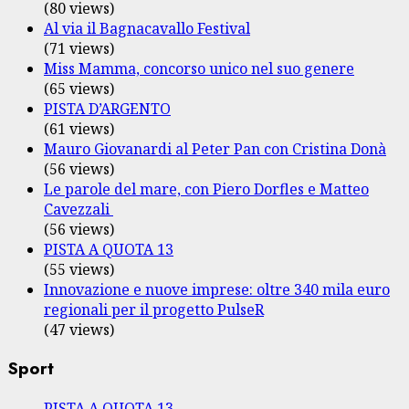
(80 views)
Al via il Bagnacavallo Festival
(71 views)
Miss Mamma, concorso unico nel suo genere
(65 views)
PISTA D’ARGENTO
(61 views)
Mauro Giovanardi al Peter Pan con Cristina Donà
(56 views)
Le parole del mare, con Piero Dorfles e Matteo
Cavezzali
(56 views)
PISTA A QUOTA 13
(55 views)
Innovazione e nuove imprese: oltre 340 mila euro
regionali per il progetto PulseR
(47 views)
Sport
PISTA A QUOTA 13