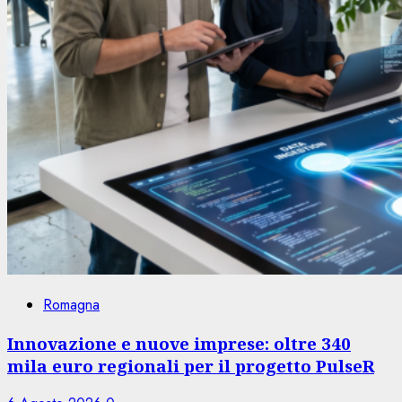
Romagna
Innovazione e nuove imprese: oltre 340
mila euro regionali per il progetto PulseR