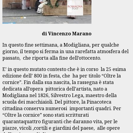
di Vincenzo Marano
In questo fine settimana, a Modigliana, per qualche
giorno, il tempo si ferma in una rarefatta atmosfera del
passato, che riporta alla fine dell’ottocento.
E’ in questo mutato contesto che è in corso la 25 esima
edizione dell’ 800 in festa, che ha per titolo “Oltre la
cornice”. Fin dalla sua nascita, la rassegna è stata
dedicata all’opera pittorica dell’artista, nato a
Modigliana nel 1826, Silvestro Lega, maestro della
scuola dei macchiaioli. Del pittore, la Pinacoteca
cittadina conserva numerosi importanti quadri. Per
“Oltre la cornice” sono stati scritturati
quarantaquattro figuranti che daranno vita, per le
piazze, vicoli ,cortili e giardini del paese, alle opere