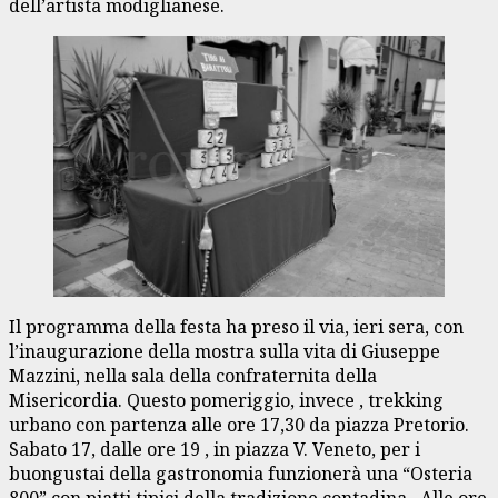
dell’artista modiglianese.
Il programma della festa ha preso il via, ieri sera, con
l’inaugurazione della mostra sulla vita di Giuseppe
Mazzini, nella sala della confraternita della
Misericordia. Questo pomeriggio, invece , trekking
urbano con partenza alle ore 17,30 da piazza Pretorio.
Sabato 17, dalle ore 19 , in piazza V. Veneto, per i
buongustai della gastronomia funzionerà una “Osteria
800” con piatti tipici della tradizione contadina. Alle ore