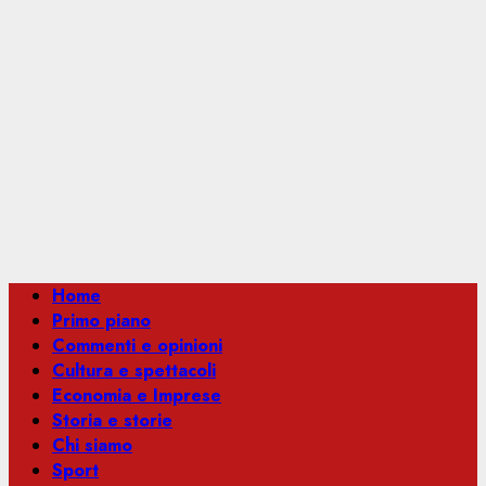
Menu
Home
principale
Primo piano
Commenti e opinioni
Cultura e spettacoli
Economia e Imprese
Storia e storie
Chi siamo
Sport