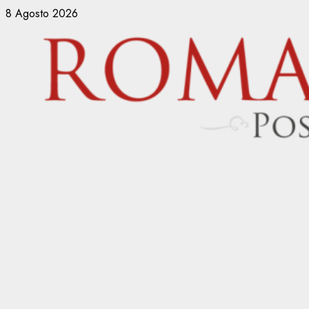
Vai
8 Agosto 2026
al
contenuto