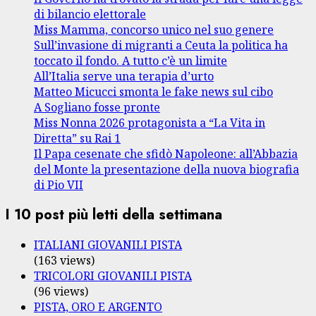
di bilancio elettorale
Miss Mamma, concorso unico nel suo genere
Sull’invasione di migranti a Ceuta la politica ha
toccato il fondo. A tutto c’è un limite
All’Italia serve una terapia d’urto
Matteo Micucci smonta le fake news sul cibo
A Sogliano fosse pronte
Miss Nonna 2026 protagonista a “La Vita in
Diretta” su Rai 1
Il Papa cesenate che sfidò Napoleone: all’Abbazia
del Monte la presentazione della nuova biografia
di Pio VII
I 10 post più letti della settimana
ITALIANI GIOVANILI PISTA
(163 views)
TRICOLORI GIOVANILI PISTA
(96 views)
PISTA, ORO E ARGENTO