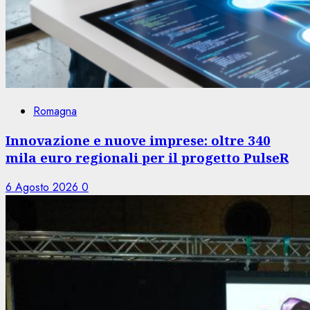
Romagna
Innovazione e nuove imprese: oltre 340
mila euro regionali per il progetto PulseR
6 Agosto 2026
0