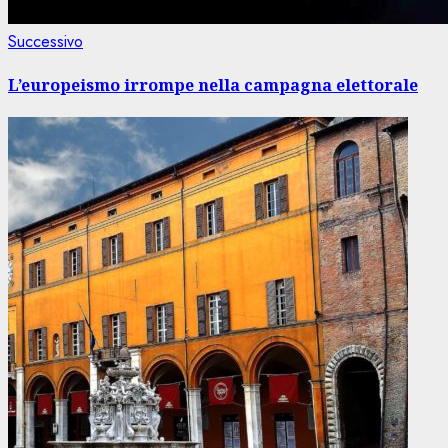
Articolo
Successivo
successivo:
L’europeismo irrompe nella campagna elettorale