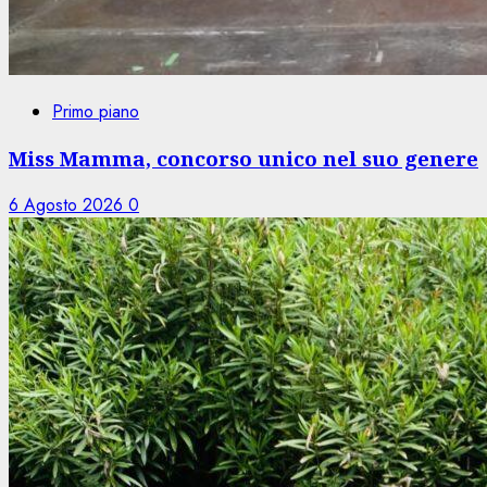
Primo piano
Miss Mamma, concorso unico nel suo genere
6 Agosto 2026
0