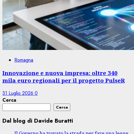
Romagna
Innovazione e nuova impresa: oltre 340
mila euro regionali per il progetto PulseR
31 Luglio 2026
0
Cerca
Cerca
Dal blog di Davide Buratti
Il Governo ha trovato la strada per fare una legge