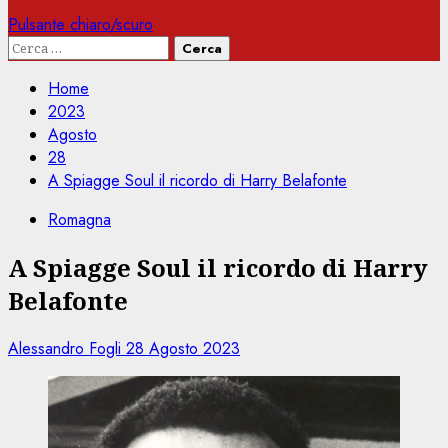
Pulsante chiaro/scuro
Ricerca
per:
Home
2023
Agosto
28
A Spiagge Soul il ricordo di Harry Belafonte
Romagna
A Spiagge Soul il ricordo di Harry
Belafonte
Alessandro Fogli
28 Agosto 2023