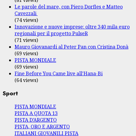
(81 views)
Le parole del mare, con Piero Dorfles e Matteo
Cavezzali
(74 views)
Innovazione e nuove imprese: oltre 340 mila euro
regionali per il progetto PulseR
(71 views)
Mauro Giovanardi al Peter Pan con Cristina Donà
(69 views)
PISTA MONDIALE
(69 views)
Fine Before You Came live all'Hana-Bi
(64 views)
Sport
PISTA MONDIALE
PISTA A QUOTA 13
PISTA D’ARGENTO
PISTA, ORO E ARGENTO
ITALIANI GIOVANILI PISTA