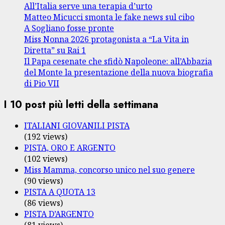
All’Italia serve una terapia d’urto
Matteo Micucci smonta le fake news sul cibo
A Sogliano fosse pronte
Miss Nonna 2026 protagonista a “La Vita in
Diretta” su Rai 1
Il Papa cesenate che sfidò Napoleone: all’Abbazia
del Monte la presentazione della nuova biografia
di Pio VII
I 10 post più letti della settimana
ITALIANI GIOVANILI PISTA
(192 views)
PISTA, ORO E ARGENTO
(102 views)
Miss Mamma, concorso unico nel suo genere
(90 views)
PISTA A QUOTA 13
(86 views)
PISTA D’ARGENTO