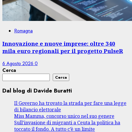
Romagna
Innovazione e nuove imprese: oltre 340
mila euro regionali per il progetto PulseR
6 Agosto 2026
0
Cerca
Cerca
Dal blog di Davide Buratti
Il Governo ha trovato la strada per fare una legge
di bilancio elettorale
Miss Mamma, concorso unico nel suo genere
Sull’invasione di migranti a Ceuta la politica ha
toccato il fondo. A tutto c’è un limite