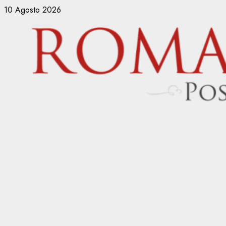
Vai
10 Agosto 2026
al
contenuto