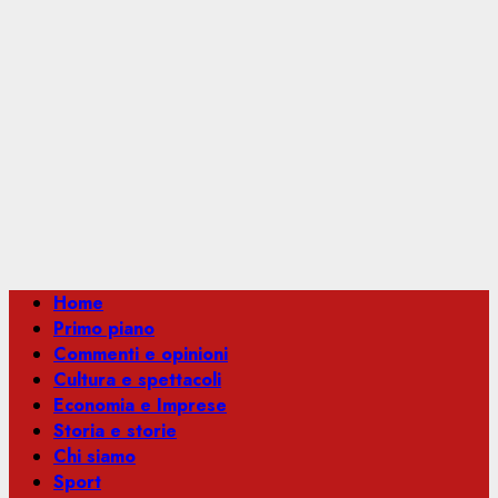
Menu
Home
principale
Primo piano
Commenti e opinioni
Cultura e spettacoli
Economia e Imprese
Storia e storie
Chi siamo
Sport