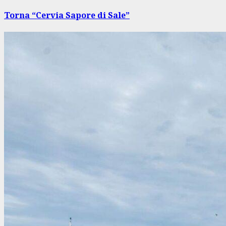
successivo:
Torna “Cervia Sapore di Sale”