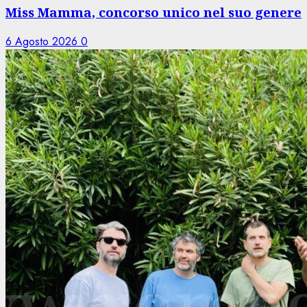
Miss Mamma, concorso unico nel suo genere
6 Agosto 2026
0