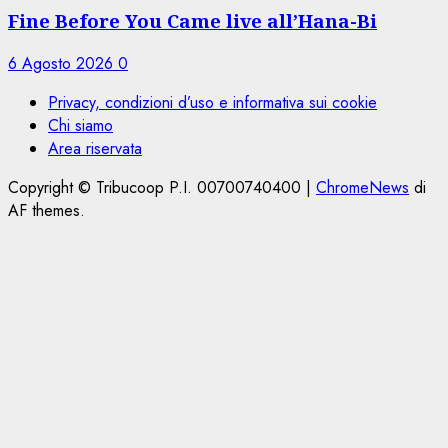
Fine Before You Came live all’Hana-Bi
6 Agosto 2026
0
Privacy, condizioni d’uso e informativa sui cookie
Chi siamo
Area riservata
Copyright © Tribucoop P.I. 00700740400
|
ChromeNews
di
AF themes.