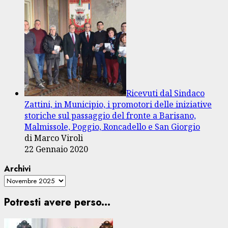
Ricevuti dal Sindaco
Zattini, in Municipio, i promotori delle iniziative
storiche sul passaggio del fronte a Barisano,
Malmissole, Poggio, Roncadello e San Giorgio
di Marco Viroli
22 Gennaio 2020
Archivi
Potresti avere perso...