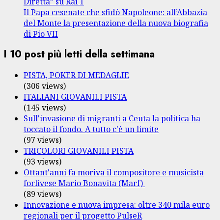
Diretta” su Rai 1
Il Papa cesenate che sfidò Napoleone: all’Abbazia
del Monte la presentazione della nuova biografia
di Pio VII
I 10 post più letti della settimana
PISTA, POKER DI MEDAGLIE
(306 views)
ITALIANI GIOVANILI PISTA
(145 views)
Sull'invasione di migranti a Ceuta la politica ha
toccato il fondo. A tutto c'è un limite
(97 views)
TRICOLORI GIOVANILI PISTA
(93 views)
Ottant'anni fa moriva il compositore e musicista
forlivese Mario Bonavita (Marf)
(89 views)
Innovazione e nuova impresa: oltre 340 mila euro
regionali per il progetto PulseR