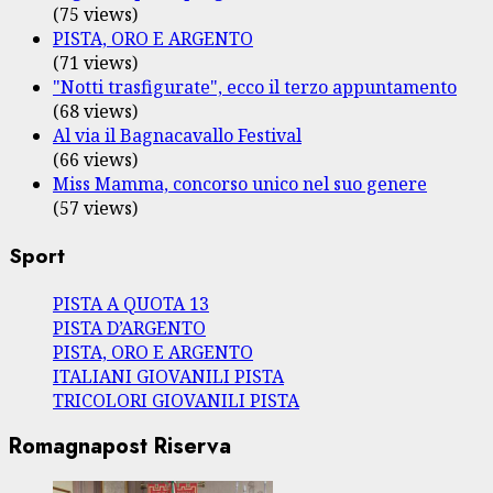
(75 views)
PISTA, ORO E ARGENTO
(71 views)
"Notti trasfigurate", ecco il terzo appuntamento
(68 views)
Al via il Bagnacavallo Festival
(66 views)
Miss Mamma, concorso unico nel suo genere
(57 views)
Sport
PISTA A QUOTA 13
PISTA D’ARGENTO
PISTA, ORO E ARGENTO
ITALIANI GIOVANILI PISTA
TRICOLORI GIOVANILI PISTA
Romagnapost Riserva