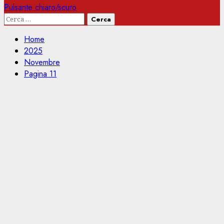
Pulsante chiaro/scuro
Ricerca
per:
Home
2025
Novembre
Pagina 11