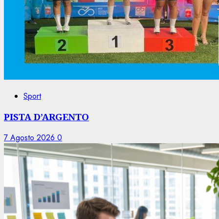
Sport
PISTA D’ARGENTO
7 Agosto 2026
0