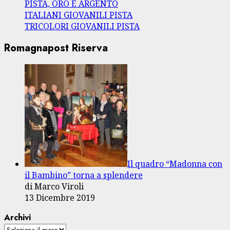
PISTA, ORO E ARGENTO
ITALIANI GIOVANILI PISTA
TRICOLORI GIOVANILI PISTA
Romagnapost Riserva
Il quadro “Madonna con
il Bambino” torna a splendere
di Marco Viroli
13 Dicembre 2019
Archivi