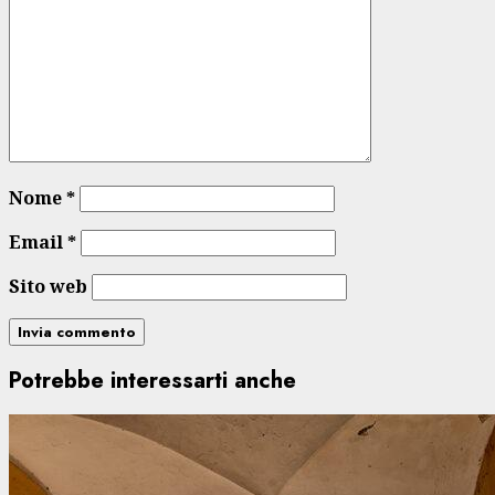
Nome
*
Email
*
Sito web
Potrebbe interessarti anche