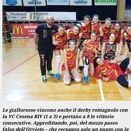
Le giallorosse vincono anche il derby romagnolo con
la VC Cesena RIV (1 a 3) e portano a 8 le vittorie
consecutive. Approfittando, poi, del mezzo passo
falso dell’Orvieto – che recupera solo un punto con la