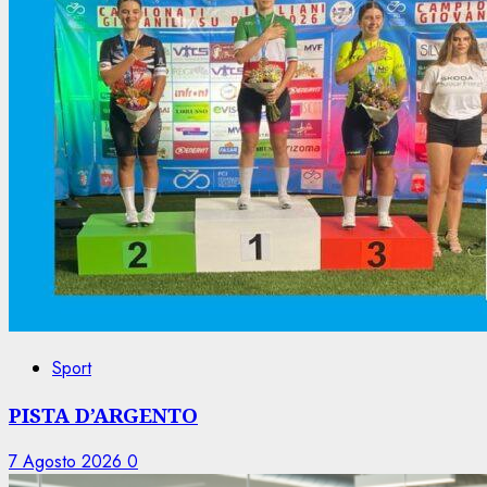
Sport
PISTA D’ARGENTO
7 Agosto 2026
0