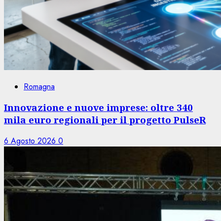
Romagna
Innovazione e nuove imprese: oltre 340
mila euro regionali per il progetto PulseR
6 Agosto 2026
0