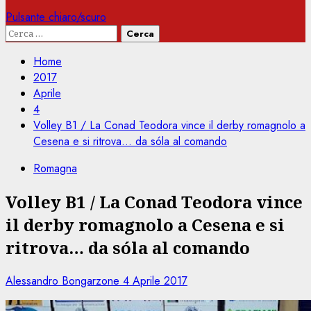
Pulsante chiaro/scuro
Ricerca
per:
Home
2017
Aprile
4
Volley B1 / La Conad Teodora vince il derby romagnolo a
Cesena e si ritrova… da sóla al comando
Romagna
Volley B1 / La Conad Teodora vince
il derby romagnolo a Cesena e si
ritrova… da sóla al comando
Alessandro Bongarzone
4 Aprile 2017