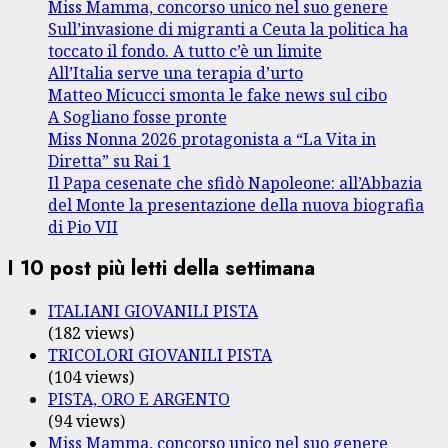
Miss Mamma, concorso unico nel suo genere
Sull’invasione di migranti a Ceuta la politica ha
toccato il fondo. A tutto c’è un limite
All’Italia serve una terapia d’urto
Matteo Micucci smonta le fake news sul cibo
A Sogliano fosse pronte
Miss Nonna 2026 protagonista a “La Vita in
Diretta” su Rai 1
Il Papa cesenate che sfidò Napoleone: all’Abbazia
del Monte la presentazione della nuova biografia
di Pio VII
I 10 post più letti della settimana
ITALIANI GIOVANILI PISTA
(182 views)
TRICOLORI GIOVANILI PISTA
(104 views)
PISTA, ORO E ARGENTO
(94 views)
Miss Mamma, concorso unico nel suo genere