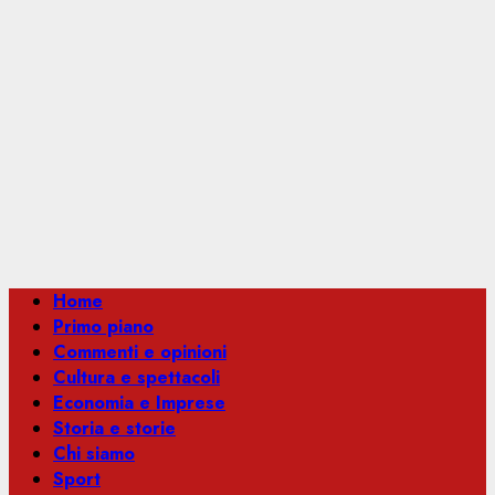
Menu
Home
principale
Primo piano
Commenti e opinioni
Cultura e spettacoli
Economia e Imprese
Storia e storie
Chi siamo
Sport