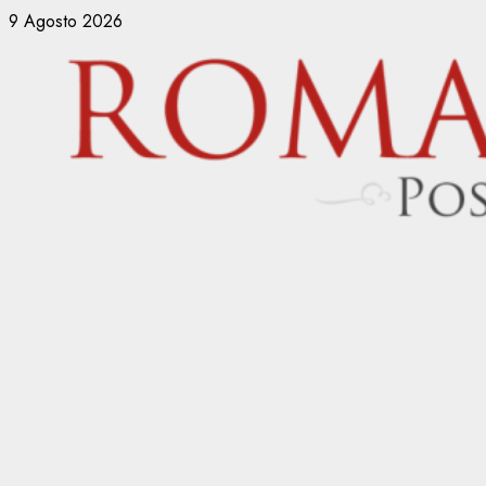
Vai
9 Agosto 2026
al
contenuto