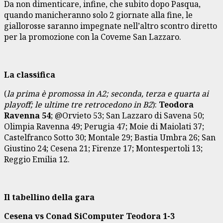
Da non dimenticare, infine, che subito dopo Pasqua,
quando manicheranno solo 2 giornate alla fine, le
giallorosse saranno impegnate nell’altro scontro diretto
per la promozione con la Coveme San Lazzaro.
La classifica
(
la prima è promossa in A2; seconda, terza e quarta ai
playoff; le ultime tre retrocedono in B2
):
Teodora
Ravenna
54
; @Orvieto 53; San Lazzaro di Savena 50;
Olimpia Ravenna 49; Perugia 47; Moie di Maiolati 37;
Castelfranco Sotto 30; Montale 29; Bastia Umbra 26; San
Giustino 24; Cesena 21; Firenze 17; Montespertoli 13;
Reggio Emilia 12.
Il tabellino della gara
Cesena vs Conad SiComputer Teodora 1-3