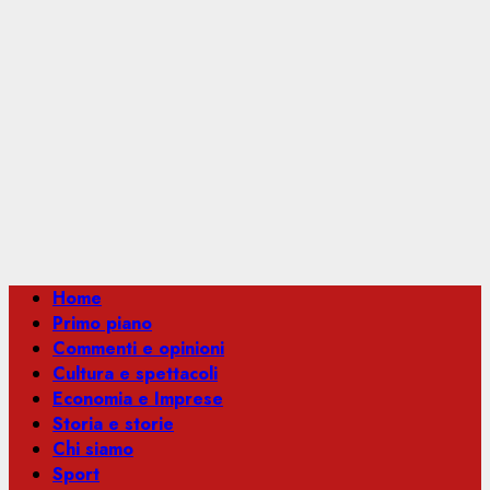
Menu
Home
principale
Primo piano
Commenti e opinioni
Cultura e spettacoli
Economia e Imprese
Storia e storie
Chi siamo
Sport