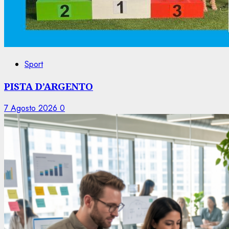
Sport
PISTA D’ARGENTO
7 Agosto 2026
0