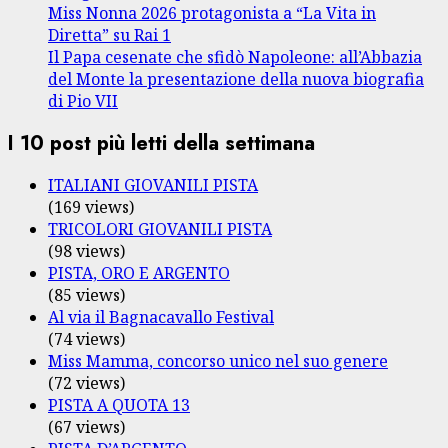
Miss Nonna 2026 protagonista a “La Vita in
Diretta” su Rai 1
Il Papa cesenate che sfidò Napoleone: all’Abbazia
del Monte la presentazione della nuova biografia
di Pio VII
I 10 post più letti della settimana
ITALIANI GIOVANILI PISTA
(169 views)
TRICOLORI GIOVANILI PISTA
(98 views)
PISTA, ORO E ARGENTO
(85 views)
Al via il Bagnacavallo Festival
(74 views)
Miss Mamma, concorso unico nel suo genere
(72 views)
PISTA A QUOTA 13
(67 views)