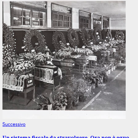
Articolo
Successivo
successivo:
Un sistema fiscale da stravolgere. Ora non è equo