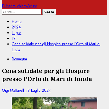
Pulsante chiaro/scuro
Ricerca
per:
Home
2024
Luglio
19
Cena solidale per gli Hospice presso l’Orto di Mari di
Imola
Romagna
Cena solidale per gli Hospice
presso l’Orto di Mari di Imola
Gigi Mattarelli
19 Luglio 2024