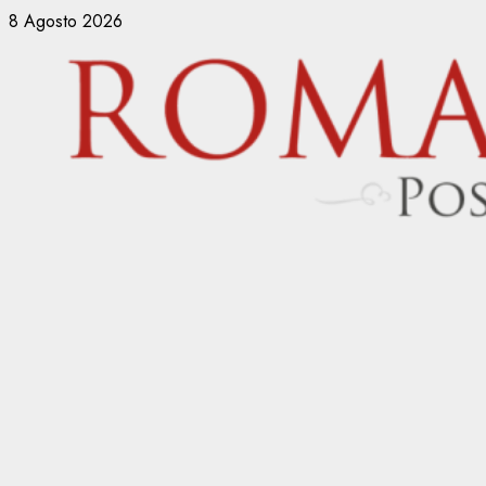
Vai
8 Agosto 2026
al
contenuto