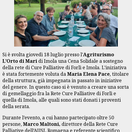
Si è svolta giovedì 18 luglio presso l’
Agriturismo
L’Orto di Mari
di Imola una Cena Solidale a sostegno
della rete di Cure Palliative di Forlì e Imola. L’iniziativa
è stata fortemente voluta da
Maria Elena Pace
, titolare
della struttura, già impegnata in passato in iniziative
del genere. In questo caso si è venuto a creare una sorta
di gemellaggio fra la Rete Cure Palliative di Forlì e
quella di Imola, alle quali sono stati donati i proventi
della serata.
Durante l’evento, a cui hanno partecipato oltre 50
persone,
Marco Maltoni,
direttore della Rete Cure
Palliative dell’AUSL Romagna e referente scientifico