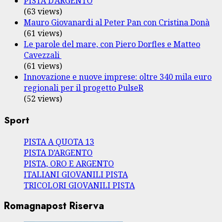
PISTA D’ARGENTO
(63 views)
Mauro Giovanardi al Peter Pan con Cristina Donà
(61 views)
Le parole del mare, con Piero Dorfles e Matteo
Cavezzali
(61 views)
Innovazione e nuove imprese: oltre 340 mila euro
regionali per il progetto PulseR
(52 views)
Sport
PISTA A QUOTA 13
PISTA D’ARGENTO
PISTA, ORO E ARGENTO
ITALIANI GIOVANILI PISTA
TRICOLORI GIOVANILI PISTA
Romagnapost Riserva