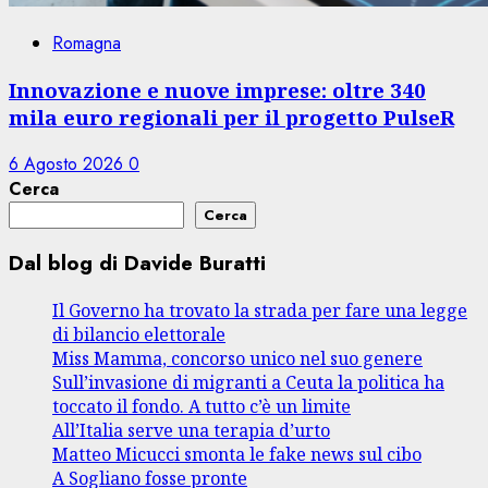
Romagna
Innovazione e nuove imprese: oltre 340
mila euro regionali per il progetto PulseR
6 Agosto 2026
0
Cerca
Cerca
Dal blog di Davide Buratti
Il Governo ha trovato la strada per fare una legge
di bilancio elettorale
Miss Mamma, concorso unico nel suo genere
Sull’invasione di migranti a Ceuta la politica ha
toccato il fondo. A tutto c’è un limite
All’Italia serve una terapia d’urto
Matteo Micucci smonta le fake news sul cibo
A Sogliano fosse pronte