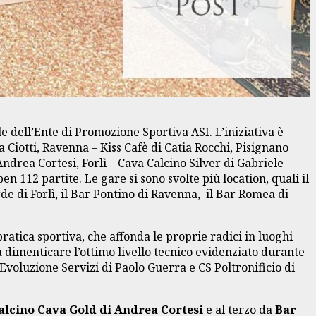
e dell’Ente di Promozione Sportiva ASI. L’iniziativa è
a Ciotti, Ravenna – Kiss Cafè di Catia Rocchi, Pisignano
ndrea Cortesi, Forlì – Cava Calcino Silver di Gabriele
ben 112 partite. Le gare si sono svolte più location, quali il
rde di Forlì, il Bar Pontino di Ravenna, il Bar Romea di
atica sportiva, che affonda le proprie radici in luoghi
nza dimenticare l’ottimo livello tecnico evidenziato durante
Evoluzione Servizi di Paolo Guerra e CS Poltronificio di
alcino Cava Gold di Andrea Cortesi
e al terzo da
Bar