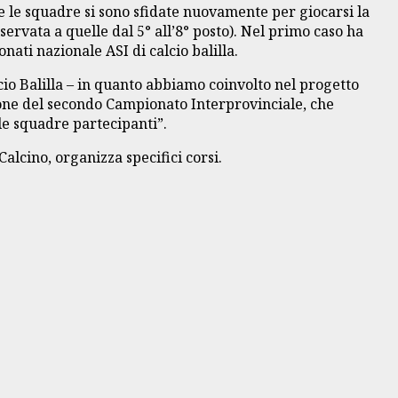
te le squadre si sono sfidate nuovamente per giocarsi la
iservata a quelle dal 5° all’8° posto). Nel primo caso ha
nati nazionale ASI di calcio balilla.
cio Balilla – in quanto abbiamo coinvolto nel progetto
zione del secondo Campionato Interprovinciale, che
le squadre partecipanti”.
alcino, organizza specifici corsi.