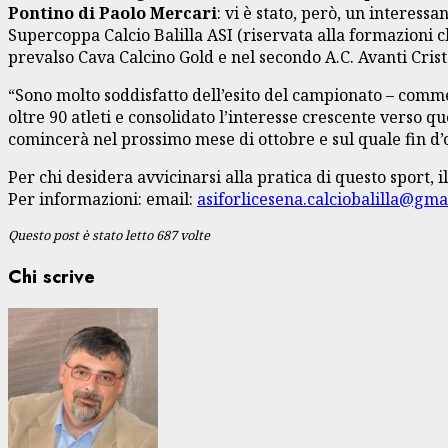
Pontino di Paolo Mercari
: vi è stato, però, un interess
Supercoppa Calcio Balilla ASI (riservata alla formazioni cla
prevalso Cava Calcino Gold e nel secondo A.C. Avanti Cristo
“Sono molto soddisfatto dell’esito del campionato – com
oltre 90 atleti e consolidato l’interesse crescente verso 
comincerà nel prossimo mese di ottobre e sul quale fin d
Per chi desidera avvicinarsi alla pratica di questo sport, 
Per informazioni: email:
asiforlicesena.calciobalilla@gma
Questo post è stato letto 687 volte
Chi scrive