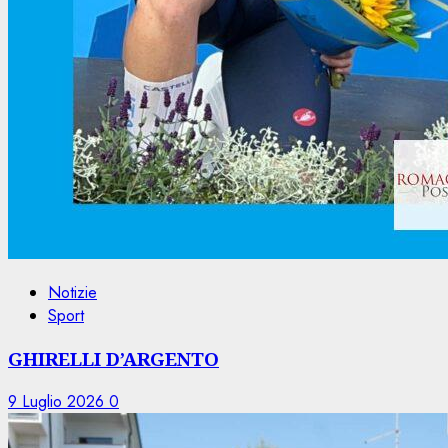
Notizie
Sport
GHIRELLI D’ARGENTO
9 Luglio 2026
0