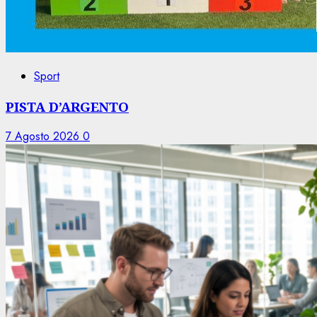
Sport
PISTA D’ARGENTO
7 Agosto 2026
0