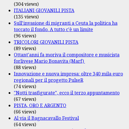
(304 views)
ITALIANI GIOVANILI PISTA
(135 views)
Sull'invasione di migranti a Ceuta la politica ha
toccato il fondo. A tutto c'è un limite
(96 views)
TRICOLORI GIOVANILI PISTA
(89 views)
Ottant'anni fa moriva il compositore e musicista
forlivese Mario Bonavita (Marf)
(88 views)
Innovazione e nuova impresa: oltre 340 mila euro
regionali per il progetto PulseR
(74 views)
"Notti trasfigurate", ecco il terzo appuntamento
(67 views)
PISTA, ORO E ARGENTO
(66 views)
Al via il Bagnacavallo Festival
(64 views)