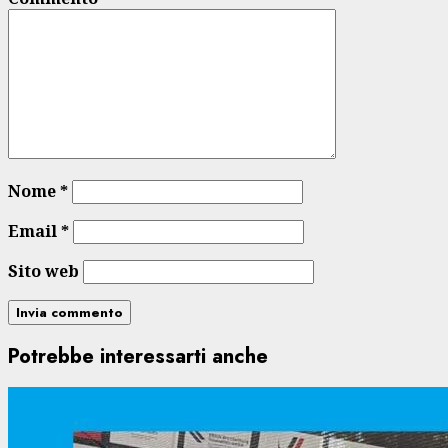
Nome
*
Email
*
Sito web
Potrebbe interessarti anche