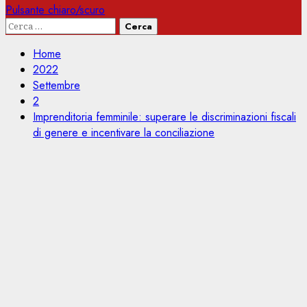
Pulsante chiaro/scuro
Ricerca
per:
Home
2022
Settembre
2
Imprenditoria femminile: superare le discriminazioni fiscali
di genere e incentivare la conciliazione