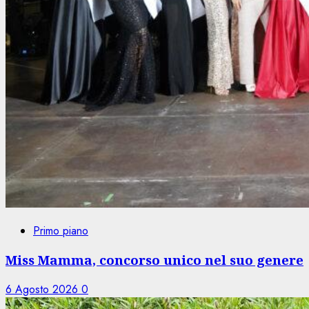
Primo piano
Miss Mamma, concorso unico nel suo genere
6 Agosto 2026
0