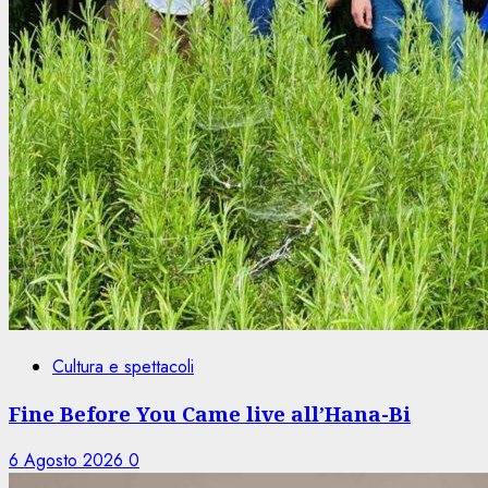
Cultura e spettacoli
Fine Before You Came live all’Hana-Bi
6 Agosto 2026
0