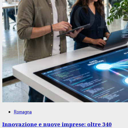
Romagna
Innovazione e nuove imprese: oltre 340