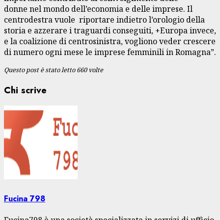
donne nel mondo dell’economia e delle imprese. Il
centrodestra vuole riportare indietro l’orologio della
storia e azzerare i traguardi conseguiti, +Europa invece,
e la coalizione di centrosinistra, vogliono veder crescere
di numero ogni mese le imprese femminili in Romagna”.
Questo post è stato letto 660 volte
Chi scrive
Fucina 798
Fucina798 è una società specializzata in servizi di ufficio