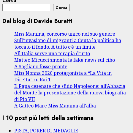
Cerca
Cerca
Dal blog di Davide Buratti
Miss Mamma, concorso unico nel suo genere
Sull’invasione di migranti a Ceuta la politica ha
toccato il fondo. A tutto c’è un limite
All’Italia serve una terapia d’urto
Matteo Micucci smonta le fake news sul cibo
A Sogliano fosse pronte
Miss Nonna 2026 protagonista a “La Vita in
Diretta” su Rai 1
Il Papa cesenate che sfidò Napoleone: all’Abbazia
del Monte la presentazione della nuova biografia
di Pio VII
A Gatteo Mare Miss Mamma all’alba
I 10 post più letti della settimana
PISTA, POKER DI MEDAGLIE