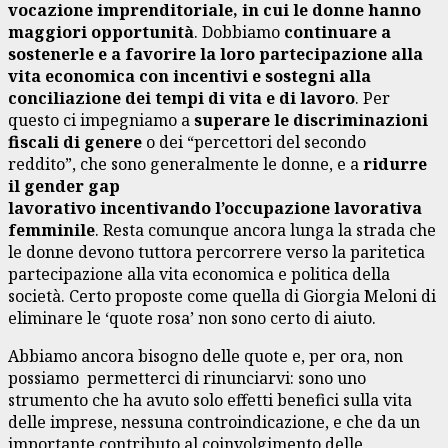
vocazione imprenditoriale, in cui le donne hanno
maggiori opportunità
. Dobbiamo
continuare a
sostenerle e a favorire la loro partecipazione alla
vita economica con incentivi e sostegni alla
conciliazione dei tempi di vita e di lavoro
. Per
questo ci impegniamo a
superare le discriminazioni
fiscali di genere
o dei “percettori del secondo
reddito”, che sono generalmente le donne, e a
ridurre
il gender gap
lavorativo incentivando l’occupazione lavorativa
femminile
. Resta comunque ancora lunga la strada che
le donne devono tuttora percorrere verso la paritetica
partecipazione alla vita economica e politica della
società. Certo proposte come quella di Giorgia Meloni di
eliminare le ‘quote rosa’ non sono certo di aiuto.
Abbiamo ancora bisogno delle quote e, per ora, non
possiamo permetterci di rinunciarvi: sono uno
strumento che ha avuto solo effetti benefici sulla vita
delle imprese, nessuna controindicazione, e che da un
importante contributo al coinvolgimento delle