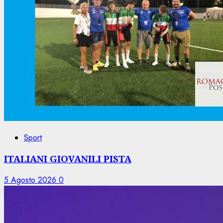
Sport
ITALIANI GIOVANILI PISTA
5 Agosto 2026
0