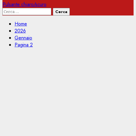
Pulsante chiaro/scuro
Ricerca
per:
Home
2026
Gennaio
Pagina 2