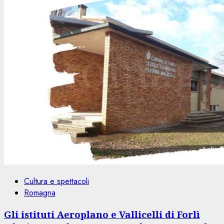
Cultura e spettacoli
Romagna
Gli istituti Aeroplano e Vallicelli di Forlì