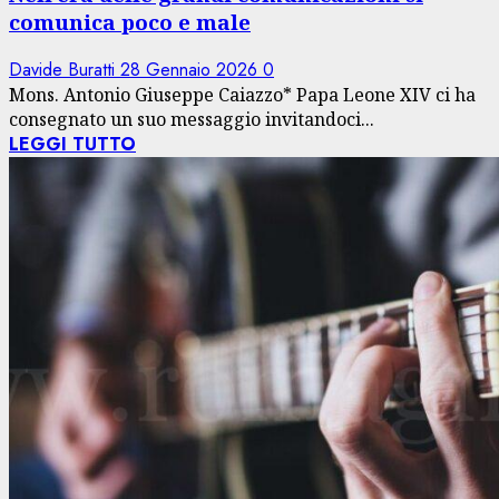
comunica poco e male
Davide Buratti
28 Gennaio 2026
0
Mons. Antonio Giuseppe Caiazzo* Papa Leone XIV ci ha
consegnato un suo messaggio invitandoci...
LEGGI TUTTO