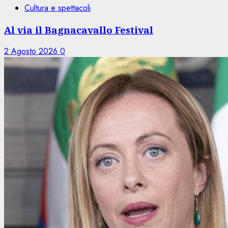
Cultura e spettacoli
Al via il Bagnacavallo Festival
2 Agosto 2026
0