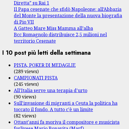
Diretta” su Rai 1
Il Papa cesenate che sfidò Napoleone: all’Abbazia
del Monte la presentazione della nuova biografia
di Pio VII
A Gatteo Mare Miss Mamma all’alba
Bcc Romagnolo distribuisce 2,5 milioni nel
territorio Cesenate
I 10 post più letti della settimana
PISTA, POKER DI MEDAGLIE
(289 views)
CAMPIONATI PISTA
(245 views)
All'Italia serve una terapia d'urto
(90 views)
Sull'invasione di migranti a Ceuta la politica ha
toccato il fondo. A tutto c'è un limite
(82 views)
Ottant'anni fa moriva il compositore e musicista
forlivese Mario Bonavita (Marf)