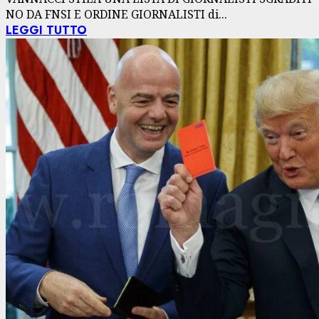
NO DA FNSI E ORDINE GIORNALISTI di...
LEGGI TUTTO