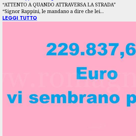
“ATTENTO A QUANDO ATTRAVERSA LA STRADA”
“Signor Rappini, le mandano a dire che lei...
LEGGI TUTTO