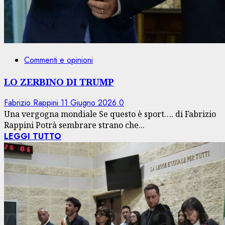
Commenti e opinioni
LO ZERBINO DI TRUMP
Fabrizio Rappini
11 Giugno 2026
0
Una vergogna mondiale Se questo è sport…. di Fabrizio
Rappini Potrà sembrare strano che...
LEGGI TUTTO