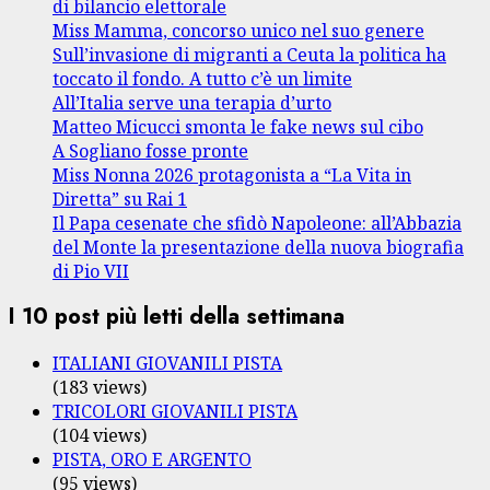
di bilancio elettorale
Miss Mamma, concorso unico nel suo genere
Sull’invasione di migranti a Ceuta la politica ha
toccato il fondo. A tutto c’è un limite
All’Italia serve una terapia d’urto
Matteo Micucci smonta le fake news sul cibo
A Sogliano fosse pronte
Miss Nonna 2026 protagonista a “La Vita in
Diretta” su Rai 1
Il Papa cesenate che sfidò Napoleone: all’Abbazia
del Monte la presentazione della nuova biografia
di Pio VII
I 10 post più letti della settimana
ITALIANI GIOVANILI PISTA
(183 views)
TRICOLORI GIOVANILI PISTA
(104 views)
PISTA, ORO E ARGENTO
(95 views)