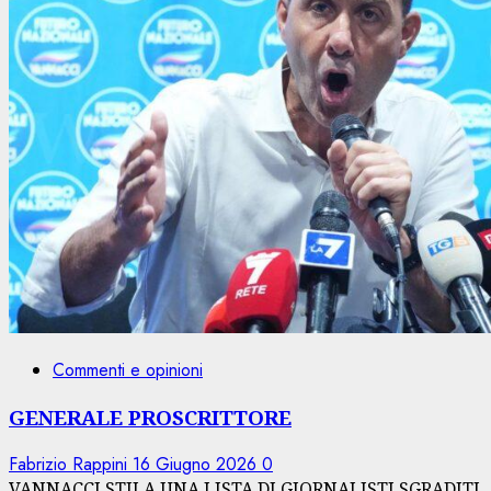
Commenti e opinioni
GENERALE PROSCRITTORE
Fabrizio Rappini
16 Giugno 2026
0
VANNACCI STILA UNA LISTA DI GIORNALISTI SGRADITI