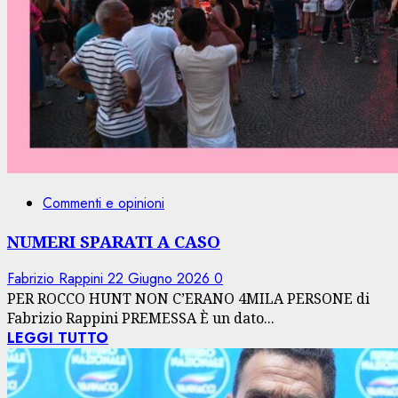
Commenti e opinioni
NUMERI SPARATI A CASO
Fabrizio Rappini
22 Giugno 2026
0
PER ROCCO HUNT NON C’ERANO 4MILA PERSONE di
Fabrizio Rappini PREMESSA È un dato...
LEGGI TUTTO