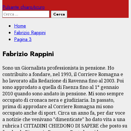
Pulsante chiaro/scuro
Ricerca
per:
Home
Fabrizio Rappini
Pagina 3
Fabrizio Rappini
Sono un Giornalista professionista in pensione. Ho
contribuito a fondare, nel 1993, il Corriere Romagna e
ho lavorato alla Redazione di Ravenna fino al 2003. Poi
sono approdato a quella di Faenza fino al 1° gennaio
2010 quando sono andato in pensione. Mi sono sempre
occupato di cronaca nera e giudiziaria. In passato,
prima di approdare al Corriere Romagna mi sono
occupato anche di sport. Circa un anno fa, per dar voce
a notizie che venivano "dimenticate" ho dato vita a una
rubrica I CITTADINI CHIEDONO DI SAPERE che posto su