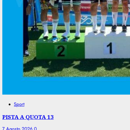
Sport
PISTA A QUOTA 13
7 Agosto 2026
0