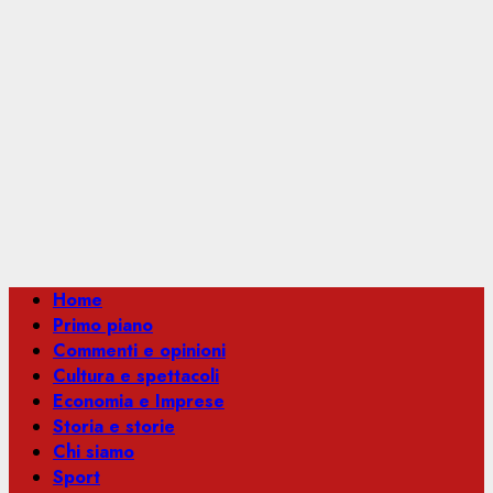
Menu
Home
principale
Primo piano
Commenti e opinioni
Cultura e spettacoli
Economia e Imprese
Storia e storie
Chi siamo
Sport