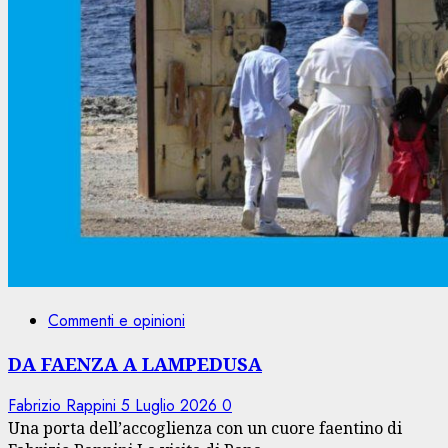
Commenti e opinioni
DA FAENZA A LAMPEDUSA
Fabrizio Rappini
5 Luglio 2026
0
Una porta dell’accoglienza con un cuore faentino di