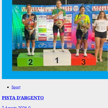
Sport
PISTA D’ARGENTO
7 Agosto 2026
0