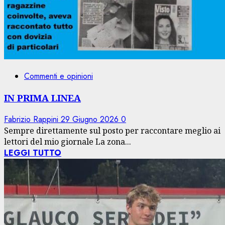
Commenti e opinioni
IN PRIMA LINEA
Fabrizio Rappini
29 Giugno 2026
0
Sempre direttamente sul posto per raccontare meglio ai
lettori del mio giornale La zona...
LEGGI TUTTO