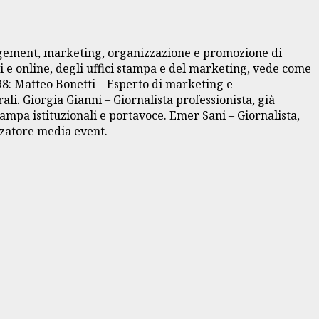
anagement, marketing, organizzazione e promozione di
li e online, degli uffici stampa e del marketing, vede come
798: Matteo Bonetti – Esperto di marketing e
i. Giorgia Gianni – Giornalista professionista, già
stampa istituzionali e portavoce. Emer Sani – Giornalista,
zzatore media event.