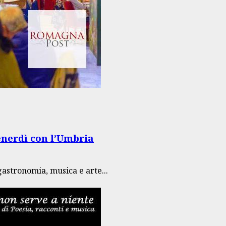
venerdì con l’Umbria
gastronomia, musica e arte...