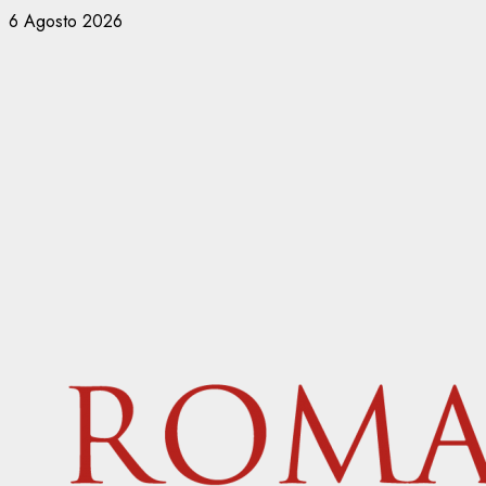
Vai
6 Agosto 2026
al
contenuto