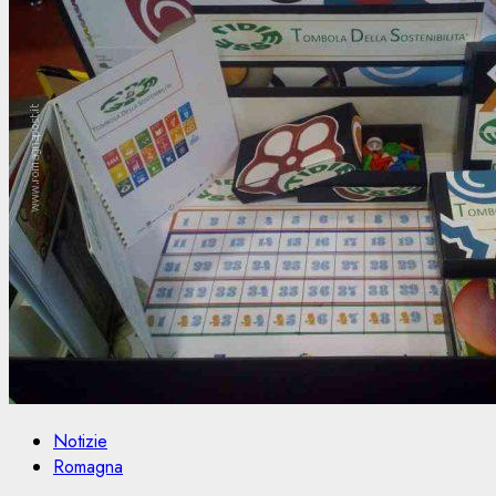
Notizie
Romagna