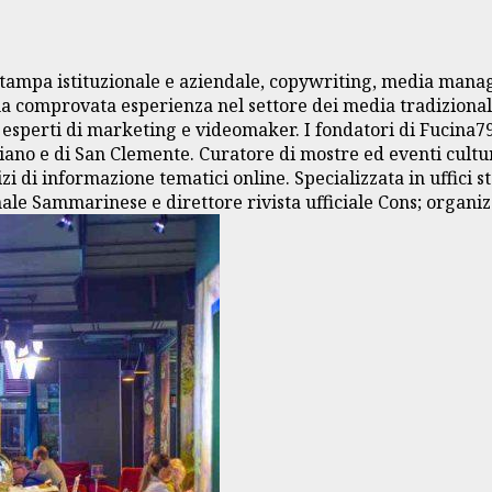
cio stampa istituzionale e aziendale, copywriting, media m
 una comprovata esperienza nel settore dei media tradiziona
i, esperti di marketing e videomaker. I fondatori di Fucina
o e di San Clemente. Curatore di mostre ed eventi cultural
izi di informazione tematici online. Specializzata in uffici 
ale Sammarinese e direttore rivista ufficiale Cons; organi