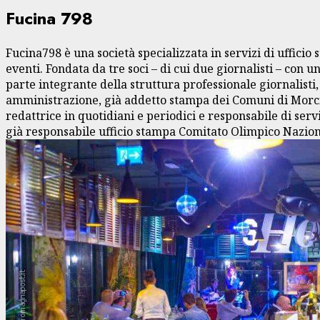
Fucina 798
Fucina798 è una società specializzata in servizi di uffi
eventi. Fondata da tre soci – di cui due giornalisti – con
parte integrante della struttura professionale giornalist
amministrazione, già addetto stampa dei Comuni di Morcian
redattrice in quotidiani e periodici e responsabile di serv
già responsabile ufficio stampa Comitato Olimpico Nazion