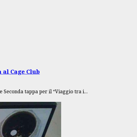
pa al Cage Club
econda tappa per il “Viaggio tra i...