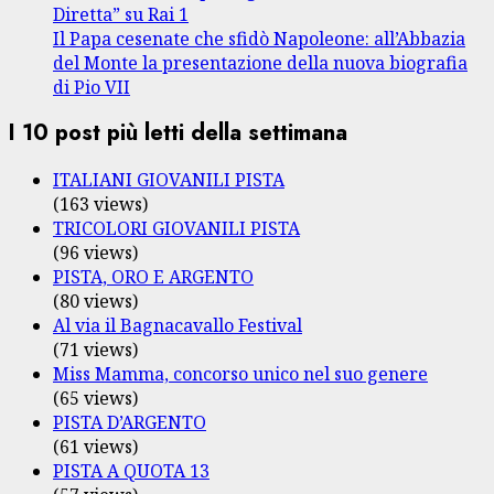
Diretta” su Rai 1
Il Papa cesenate che sfidò Napoleone: all’Abbazia
del Monte la presentazione della nuova biografia
di Pio VII
I 10 post più letti della settimana
ITALIANI GIOVANILI PISTA
(163 views)
TRICOLORI GIOVANILI PISTA
(96 views)
PISTA, ORO E ARGENTO
(80 views)
Al via il Bagnacavallo Festival
(71 views)
Miss Mamma, concorso unico nel suo genere
(65 views)
PISTA D’ARGENTO
(61 views)
PISTA A QUOTA 13