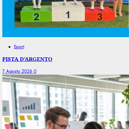
Sport
PISTA D’ARGENTO
7 Agosto 2026
0