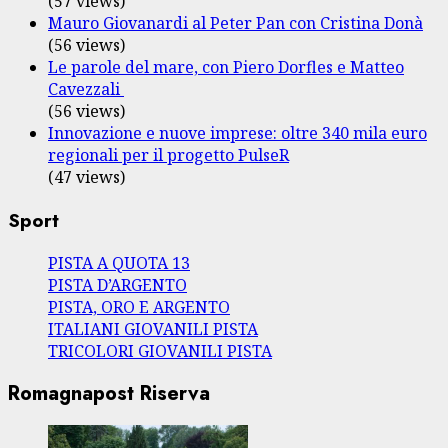
(57 views)
Mauro Giovanardi al Peter Pan con Cristina Donà
(56 views)
Le parole del mare, con Piero Dorfles e Matteo
Cavezzali
(56 views)
Innovazione e nuove imprese: oltre 340 mila euro
regionali per il progetto PulseR
(47 views)
Sport
PISTA A QUOTA 13
PISTA D’ARGENTO
PISTA, ORO E ARGENTO
ITALIANI GIOVANILI PISTA
TRICOLORI GIOVANILI PISTA
Romagnapost Riserva