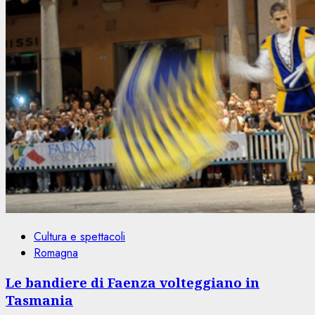
Cultura e spettacoli
Romagna
Le bandiere di Faenza volteggiano in
Tasmania