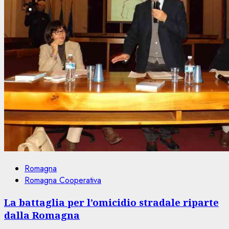
Romagna
Romagna Cooperativa
La battaglia per l’omicidio stradale riparte
dalla Romagna