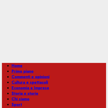
Menu
Home
principale
Primo piano
Commenti e opinioni
Cultura e spettacoli
Economia e Imprese
Storia e storie
Chi siamo
Sport