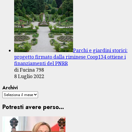
Parchi e giardini storici:
progetto firmato dalla riminese Coop134 ottiene i
finanziamenti del PNRR
di Fucina 798
8 Luglio 2022
Archivi
Potresti avere perso...