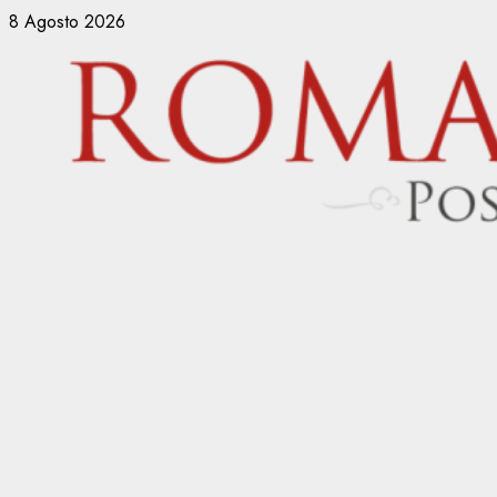
Vai
8 Agosto 2026
al
contenuto