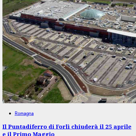
Romagna
Il Puntadiferro di Forlì chiuderà il 25 aprile
e il Primo Maggio