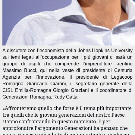
A discutere con l’economista della Johns Hopkins University
sui temi legati all’occupazione per i più giovani ci sarà un
gruppo di ospiti che comprende l’imprenditore faentino
Massimo Bucci, qui nella veste di presidente di Centuria
Agenzia per l’Innovazione, il presidente di Legacoop
Romagna Giancarlo Ciaroni, il segretario generale della
CISL Emilia-Romagna Giorgio Graziani e il coordinatore di
Generazioni Romagna, Rudy Gatta.
«Affronteremo quello che forse è il tema più importante
tra quelli che le giovani generazioni del nostro Paese
stanno confrontando in questo momento. E per
approfondire l’argomento Generazioni ha pensato che
non vi sia posto più adatto di un importante e moderno