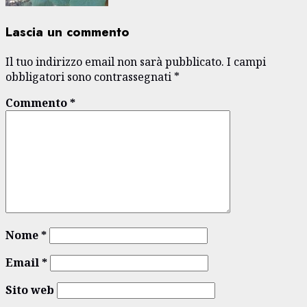
Lascia un commento
Il tuo indirizzo email non sarà pubblicato.
I campi
obbligatori sono contrassegnati
*
Commento
*
Nome
*
Email
*
Sito web