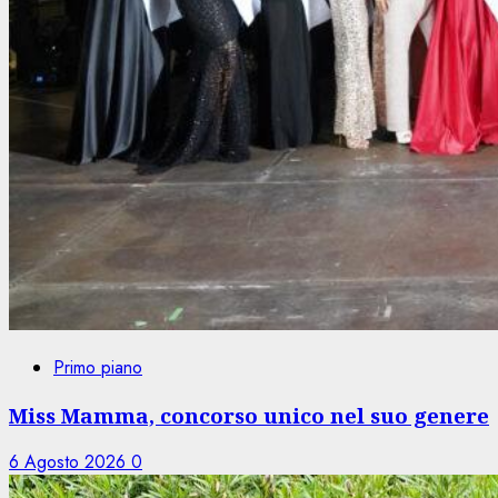
Primo piano
Miss Mamma, concorso unico nel suo genere
6 Agosto 2026
0