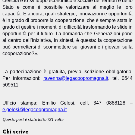
crescita e lo sviluppo economico e sociale dei territori e dello
Stato e come è possibile valorizzare al meglio le loro
capacità. E ancora, quali strategie, innovazioni e opportunità
è in grado di proporre la cooperazione, che è sempre stata in
grado di gestire i momenti di difficoltà trasformando le sfide in
opportunità per il futuro. La domanda che Generazioni pone
al centro dell’iniziativa, in sintesi, è questa: la cooperazione
può permettersi di scommettere sui giovani e i giovani sulla
cooperazione?».
La partecipazione è gratuita, previa iscrizione obbligatoria.
Per informazioni:
ravenna@legacoopromagna.it
, tel. 0544
509511.
Ufficio stampa: Emilio Gelosi, cell. 347 0888128 –
e.gelosi@legacoopromagna.it
Questo post è stato letto 731 volte
Chi scrive