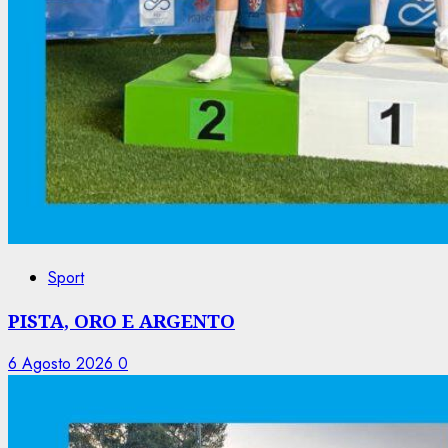
Sport
PISTA, ORO E ARGENTO
6 Agosto 2026
0