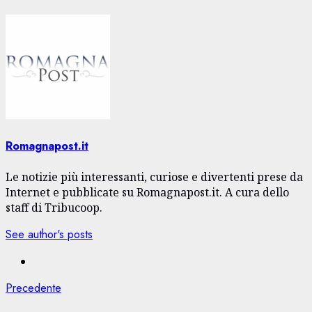
Romagnapost.it
Le notizie più interessanti, curiose e divertenti prese da
Internet e pubblicate su Romagnapost.it. A cura dello
staff di Tribucoop.
See author's posts
Navigazione
Articolo
Precedente
precedente: