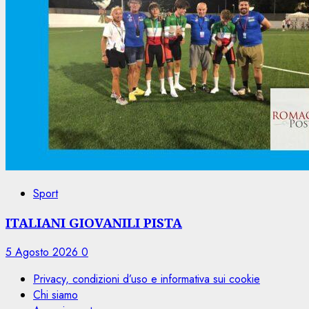
Sport
ITALIANI GIOVANILI PISTA
5 Agosto 2026
0
Privacy, condizioni d’uso e informativa sui cookie
Chi siamo