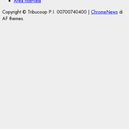
Area riservata
Copyright © Tribucoop P.I. 00700740400
|
ChromeNews
di
AF themes.