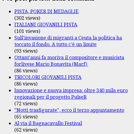
PISTA, POKER DI MEDAGLIE
(302 views)
ITALIANI GIOVANILI PISTA
(101 views)
Sull'invasione di migranti a Ceuta la politica ha
toccato il fondo. A tutto c'è un limite
(93 views)
Ottant'anni fa moriva il compositore e musicista
forlivese Mario Bonavita (Marf)
(86 views)
TRICOLORI GIOVANILI PISTA
(86 views)
Innovazione e nuova impresa: oltre 340 mila euro
regionali per il progetto PulseR
(72 views)
"Notti trasfigurate", ecco il terzo appuntamento
(65 views)
Al via il Bagnacavallo Festival
(62 views)