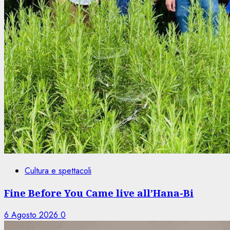
Cultura e spettacoli
Fine Before You Came live all’Hana-Bi
6 Agosto 2026
0