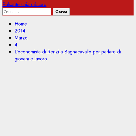
Pulsante chiaro/scuro
Ricerca
per:
Home
2014
Marzo
4
L’economista di Renzi a Bagnacavallo per parlare di
giovani e lavoro