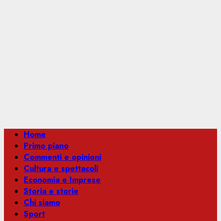
Menu
Home
principale
Primo piano
Commenti e opinioni
Cultura e spettacoli
Economia e Imprese
Storia e storie
Chi siamo
Sport