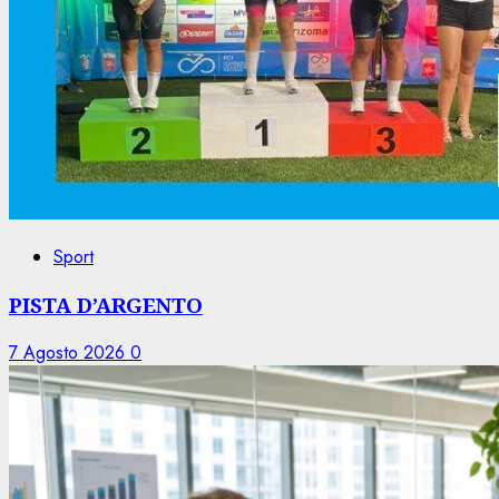
Sport
PISTA D’ARGENTO
7 Agosto 2026
0