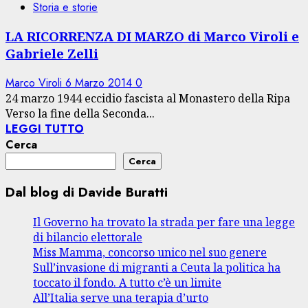
Storia e storie
LA RICORRENZA DI MARZO di Marco Viroli e
Gabriele Zelli
Marco Viroli
6 Marzo 2014
0
24 marzo 1944 eccidio fascista al Monastero della Ripa
Verso la fine della Seconda...
LEGGI TUTTO
Cerca
Cerca
Dal blog di Davide Buratti
Il Governo ha trovato la strada per fare una legge
di bilancio elettorale
Miss Mamma, concorso unico nel suo genere
Sull’invasione di migranti a Ceuta la politica ha
toccato il fondo. A tutto c’è un limite
All’Italia serve una terapia d’urto