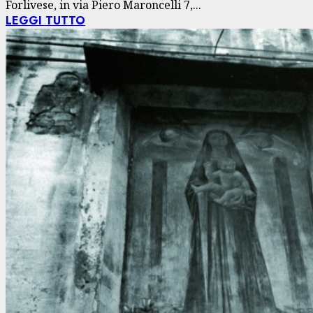
Forlivese, in via Piero Maroncelli 7,...
LEGGI TUTTO