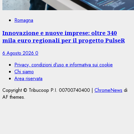
Romagna
Innovazione e nuove imprese: oltre 340
mila euro regionali per il progetto PulseR
6 Agosto 2026
0
Privacy, condizioni d’uso e informativa sui cookie
Chi siamo
Area riservata
Copyright © Tribucoop P.I. 00700740400
|
ChromeNews
di
AF themes.