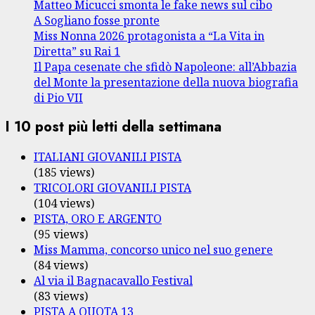
Matteo Micucci smonta le fake news sul cibo
A Sogliano fosse pronte
Miss Nonna 2026 protagonista a “La Vita in
Diretta” su Rai 1
Il Papa cesenate che sfidò Napoleone: all’Abbazia
del Monte la presentazione della nuova biografia
di Pio VII
I 10 post più letti della settimana
ITALIANI GIOVANILI PISTA
(185 views)
TRICOLORI GIOVANILI PISTA
(104 views)
PISTA, ORO E ARGENTO
(95 views)
Miss Mamma, concorso unico nel suo genere
(84 views)
Al via il Bagnacavallo Festival
(83 views)
PISTA A QUOTA 13