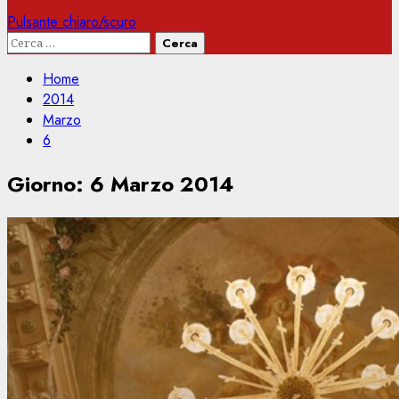
Pulsante chiaro/scuro
Ricerca
per:
Home
2014
Marzo
6
Giorno:
6 Marzo 2014