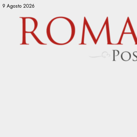
Vai
9 Agosto 2026
al
contenuto