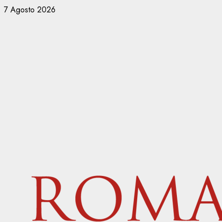
Vai
7 Agosto 2026
al
contenuto