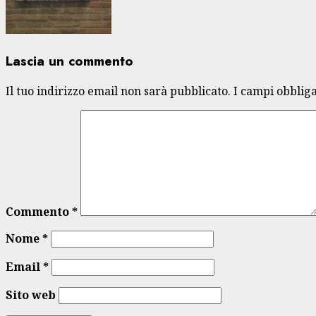
Lascia un commento
Il tuo indirizzo email non sarà pubblicato.
I campi obblig
Commento
*
Nome
*
Email
*
Sito web