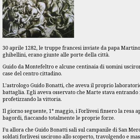
30 aprile 1282, le truppe francesi inviate da papa Martino
ghibellini, erano giunte alle porte della città.
Guido da Montefeltro e alcune centinaia di uomini usciron
case del centro cittadino.
L’astrologo Guido Bonatti, che aveva il proprio laboratori
battaglia. Egli aveva osservato che Marte stava entrando in
profetizzando la vittoria.
Il giorno seguente, 1° maggio, i Forlivesi finsero la resa a
bagordi, fiaccando totalmente le proprie forze.
Fu allora che Guido Bonatti salì sul campanile di San Mercu
soldati forlivesi uscirono allo scoperto, travolgendo e m