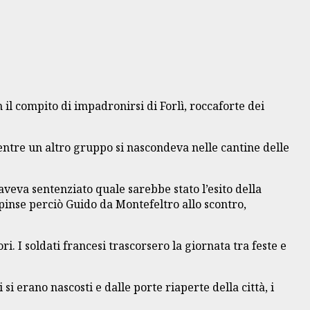
il compito di impadronirsi di Forlì, roccaforte dei
entre un altro gruppo si nascondeva nelle cantine delle
veva sentenziato quale sarebbe stato l’esito della
Spinse perciò Guido da Montefeltro allo scontro,
i. I soldati francesi trascorsero la giornata tra feste e
i erano nascosti e dalle porte riaperte della città, i