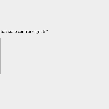
atori sono contrassegnati
*