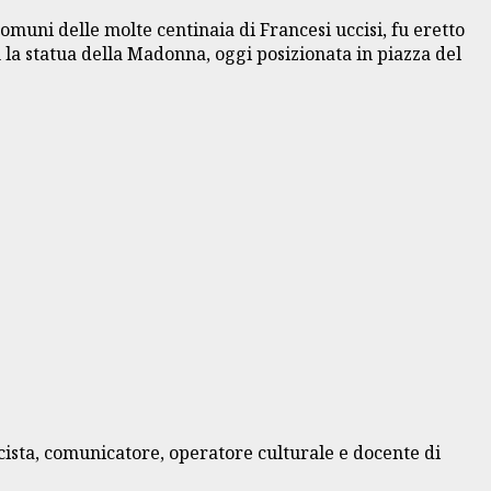
comuni delle molte centinaia di Francesi uccisi, fu eretto
on la statua della Madonna, oggi posizionata in piazza del
cista, comunicatore, operatore culturale e docente di