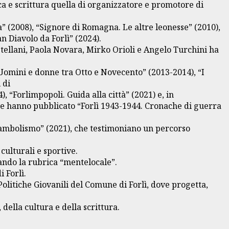
rca e scrittura quella di organizzatore e promotore di
” (2008), “Signore di Romagna. Le altre leonesse” (2010),
n Diavolo da Forlì” (2024).
astellani, Paola Novara, Mirko Orioli e Angelo Turchini ha
 Uomini e donne tra Otto e Novecento” (2013-2014), “I
 di
, “Forlimpopoli. Guida alla città” (2021) e, in
nte hanno pubblicato “Forlì 1943-1944. Cronache di guerra
unambolismo” (2021), che testimoniano un percorso
ulturali e sportive.
rando la rubrica “mentelocale”.
 Forlì.
Politiche Giovanili del Comune di Forlì, dove progetta,
della cultura e della scrittura.