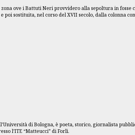
a zona ove i Battuti Neri provvidero alla sepoltura in fosse 
 e poi sostituita, nel corso del XVII secolo, dalla colonna c
’Università di Bologna, è poeta, storico, giornalista pubbli
sso l’ITE “Matteucci” di Forlì.