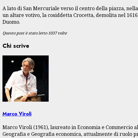
A lato di San Mercuriale verso il centro della piazza, nell
un altare votivo, la cosiddetta Crocetta, demolita nel 1616
Duomo.
Questo post è stato letto 1037 volte
Chi scrive
Marco Viroli
Marco Viroli (1961), laureato in Economia e Commercio all
Geografia e Geografia economica, attualmente di ruolo pre