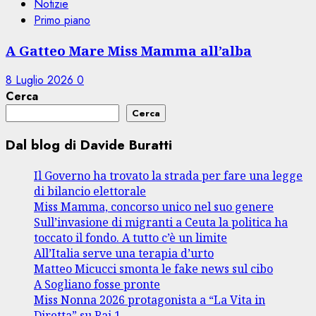
Notizie
Primo piano
A Gatteo Mare Miss Mamma all’alba
8 Luglio 2026
0
Cerca
Cerca
Dal blog di Davide Buratti
Il Governo ha trovato la strada per fare una legge
di bilancio elettorale
Miss Mamma, concorso unico nel suo genere
Sull’invasione di migranti a Ceuta la politica ha
toccato il fondo. A tutto c’è un limite
All’Italia serve una terapia d’urto
Matteo Micucci smonta le fake news sul cibo
A Sogliano fosse pronte
Miss Nonna 2026 protagonista a “La Vita in
Diretta” su Rai 1