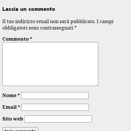
Lascia un commento
Il tuo indirizzo email non sarà pubblicato.
I campi
obbligatori sono contrassegnati
*
Commento
*
Nome
*
Email
*
Sito web