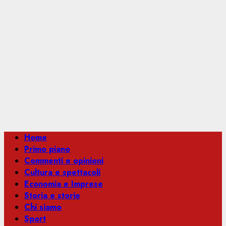
Menu
Home
principale
Primo piano
Commenti e opinioni
Cultura e spettacoli
Economia e Imprese
Storia e storie
Chi siamo
Sport