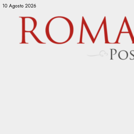
Vai
10 Agosto 2026
al
contenuto