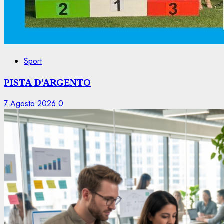
Sport
PISTA D’ARGENTO
7 Agosto 2026
0