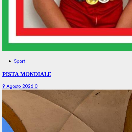
Sport
PISTA MONDIALE
9 Agosto 2026
0