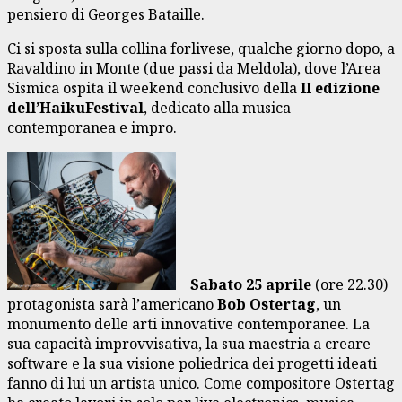
pensiero di Georges Bataille.
Ci si sposta sulla collina forlivese, qualche giorno dopo, a
Ravaldino in Monte (due passi da Meldola), dove l’Area
Sismica ospita il weekend conclusivo della
II edizione
dell’HaikuFestival
, dedicato alla musica
contemporanea e impro.
Sabato 25 apri
le
(ore 22.30)
protagonista sarà l’americano
Bob Ostertag
, un
monumento delle arti innovative contemporanee. La
sua capacità improvvisativa, la sua maestria a creare
software e la sua visione poliedrica dei progetti ideati
fanno di lui un artista unico. Come compositore Ostertag