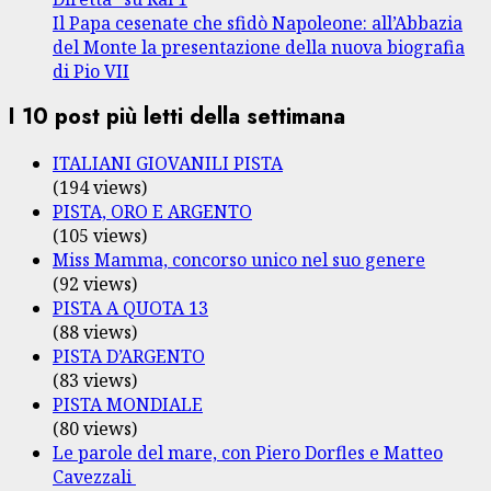
Il Papa cesenate che sfidò Napoleone: all’Abbazia
del Monte la presentazione della nuova biografia
di Pio VII
I 10 post più letti della settimana
ITALIANI GIOVANILI PISTA
(194 views)
PISTA, ORO E ARGENTO
(105 views)
Miss Mamma, concorso unico nel suo genere
(92 views)
PISTA A QUOTA 13
(88 views)
PISTA D’ARGENTO
(83 views)
PISTA MONDIALE
(80 views)
Le parole del mare, con Piero Dorfles e Matteo
Cavezzali