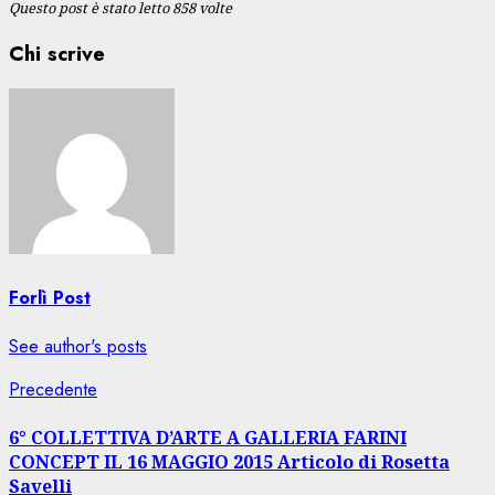
Questo post è stato letto 858 volte
Chi scrive
Forlì Post
See author's posts
Navigazione
Articolo
Precedente
precedente:
articolo
6° COLLETTIVA D’ARTE A GALLERIA FARINI
CONCEPT IL 16 MAGGIO 2015 Articolo di Rosetta
Savelli