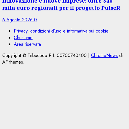
Innovazione e nuove imprese: oltre 340
mila euro regionali per il progetto PulseR
6 Agosto 2026
0
Privacy, condizioni d’uso e informativa sui cookie
Chi siamo
Area riservata
Copyright © Tribucoop P.I. 00700740400
|
ChromeNews
di
AF themes.