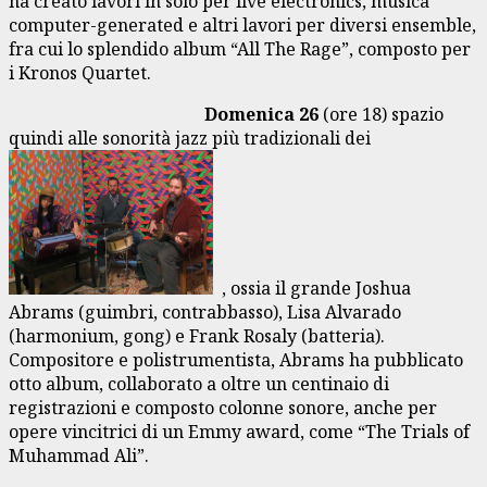
ha creato lavori in solo per live electronics, musica
computer-generated e altri lavori per diversi ensemble,
fra cui lo splendido album “All The Rage”, composto per
i Kronos Quartet.
Domenica 26
(ore 18) spazio
quindi alle sonorità jazz più tradizionali dei
, ossia il grande Joshua
Abrams (guimbri, contrabbasso), Lisa Alvarado
(harmonium, gong) e Frank Rosaly (batteria).
Compositore e polistrumentista, Abrams ha pubblicato
otto album, collaborato a oltre un centinaio di
registrazioni e composto colonne sonore, anche per
opere vincitrici di un Emmy award, come “The Trials of
Muhammad Ali”.