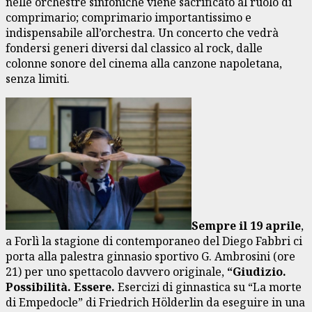
nelle orchestre sinfoniche viene sacrificato al ruolo di
comprimario; comprimario importantissimo e
indispensabile all’orchestra. Un concerto che vedrà
fondersi generi diversi dal classico al rock, dalle
colonne sonore del cinema alla canzone napoletana,
senza limiti.
Sempre il 19 aprile
,
a Forlì la stagione di contemporaneo del Diego Fabbri ci
porta alla palestra ginnasio sportivo G. Ambrosini (ore
21) per uno spettacolo davvero originale,
“Giudizio.
Possibilità. Essere.
Esercizi di ginnastica su “La morte
di Empedocle” di Friedrich Hölderlin da eseguire in una