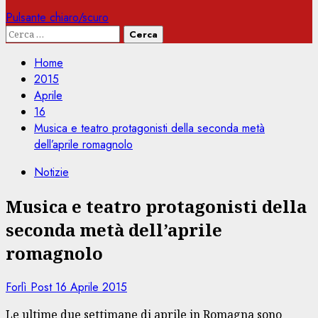
Pulsante chiaro/scuro
Ricerca
per:
Home
2015
Aprile
16
Musica e teatro protagonisti della seconda metà
dell’aprile romagnolo
Notizie
Musica e teatro protagonisti della
seconda metà dell’aprile
romagnolo
Forlì Post
16 Aprile 2015
Le ultime due settimane di aprile in Romagna sono