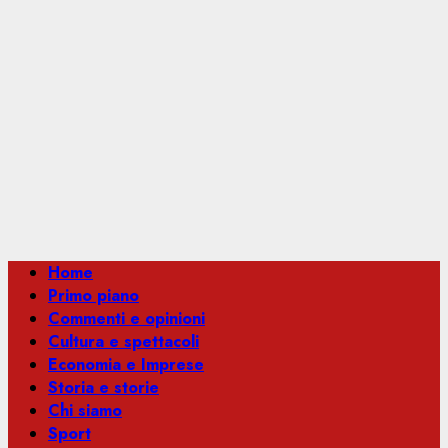
Menu
Home
principale
Primo piano
Commenti e opinioni
Cultura e spettacoli
Economia e Imprese
Storia e storie
Chi siamo
Sport