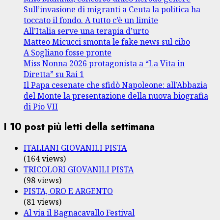
Sull’invasione di migranti a Ceuta la politica ha
toccato il fondo. A tutto c’è un limite
All’Italia serve una terapia d’urto
Matteo Micucci smonta le fake news sul cibo
A Sogliano fosse pronte
Miss Nonna 2026 protagonista a “La Vita in
Diretta” su Rai 1
Il Papa cesenate che sfidò Napoleone: all’Abbazia
del Monte la presentazione della nuova biografia
di Pio VII
I 10 post più letti della settimana
ITALIANI GIOVANILI PISTA
(164 views)
TRICOLORI GIOVANILI PISTA
(98 views)
PISTA, ORO E ARGENTO
(81 views)
Al via il Bagnacavallo Festival