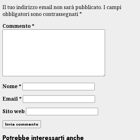
Il tuo indirizzo email non sarà pubblicato.
I campi
obbligatori sono contrassegnati
*
Commento
*
Nome
*
Email
*
Sito web
Potrebbe interessarti anche