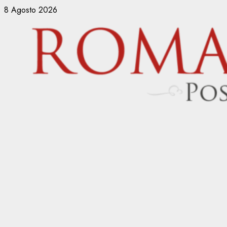
Vai
8 Agosto 2026
al
contenuto