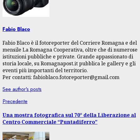
Fabio Blaco
Fabio Blaco è il fotoreporter del Corriere Romagna e del
mensile La Romagna Cooperativa, oltre che di numerose
istituzioni pubbliche e private. Grande appassionato di
storia locale, su Romagnapost.it pubblica le gallery e gli
eventi più importanti del territorio.
Per contatti: fabioblaco.fotoreporter@gmail.com
See author's posts
Navigazione
Articolo
Precedente
precedente:
articolo
Una mostra fotografica sul 70° della Liberazione al
Centro Commerciale “Puntadiferro”