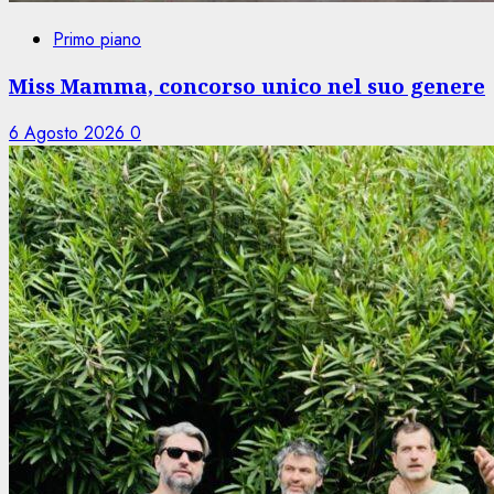
Primo piano
Miss Mamma, concorso unico nel suo genere
6 Agosto 2026
0