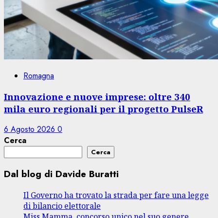
Romagna
Innovazione e nuove imprese: oltre 340
mila euro regionali per il progetto PulseR
6 Agosto 2026
0
Cerca
Cerca
Dal blog di Davide Buratti
Il Governo ha trovato la strada per fare una legge
di bilancio elettorale
Miss Mamma, concorso unico nel suo genere