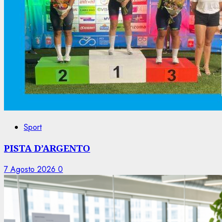
Sport
PISTA D’ARGENTO
7 Agosto 2026
0