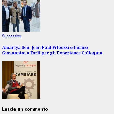
Articolo
Successivo
successivo:
Amartya Sen, Jean Paul Fitoussi e Enrico
Giovannini a Forlì per gli Experience Colloquia
Lascia un commento