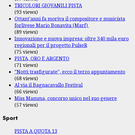
TRICOLORI GIOVANILI PISTA
(93 views)
Ottant'anni fa moriva il compositore e musicista
forlivese Mario Bonavita (Marf)
(89 views)
Innovazione e nuova impresa: oltre 340 mila euro
regionali per il progetto PulseR
(75 views)
PISTA, ORO E ARGENTO
(71 views)
"Notti trasfigurate", ecco il terzo appuntamento
(68 views)
Al via il Bagnacavallo Festival
(66 views)
Miss Mamma, concorso unico nel suo genere
(57 views)
Sport
PISTA A QUOTA 13