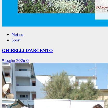
Notizie
Sport
GHIRELLI D’ARGENTO
9 Luglio 2026
0