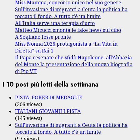
Miss Mamma, concorso unico nel suo genere
Sull’invasione di migranti a Ceuta la politica ha
toccato il fondo. A tutto c’è un limite
All’Italia serve una terapia d’urto
Matteo Micucci smonta le fake news sul cibo
A Sogliano fosse pronte
Miss Nonna 2026 protagonista a “La Vita in
Diretta” su Rai 1
Il Papa cesenate che sfidò Napoleone: all’Abbazia
del Monte la presentazione della nuova biografia
di Pio VII
I 10 post più letti della settimana
PISTA, POKER DI MEDAGLIE
(306 views)
ITALIANI GIOVANILI PISTA
(145 views)
Sull'invasione di migranti a Ceuta la politica ha
toccato il fondo. A tutto c'è un limite
(97 views)