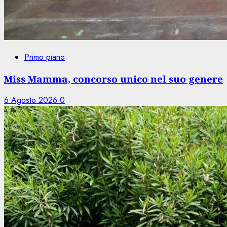
Primo piano
Miss Mamma, concorso unico nel suo genere
6 Agosto 2026
0