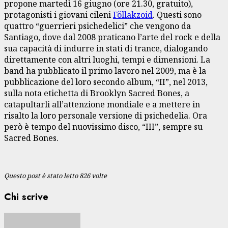
propone martedì 16 giugno (ore 21.30, gratuito),
protagonisti i giovani cileni
Föllakzoid
. Questi sono
quattro “guerrieri psichedelici” che vengono da
Santiago, dove dal 2008 praticano l’arte del rock e della
sua capacità di indurre in stati di trance, dialogando
direttamente con altri luoghi, tempi e dimensioni. La
band ha pubblicato il primo lavoro nel 2009, ma è la
pubblicazione del loro secondo album, “II”, nel 2013,
sulla nota etichetta di Brooklyn Sacred Bones, a
catapultarli all’attenzione mondiale e a mettere in
risalto la loro personale versione di psichedelia. Ora
però è tempo del nuovissimo disco, “III”, sempre su
Sacred Bones.
Questo post è stato letto 826 volte
Chi scrive