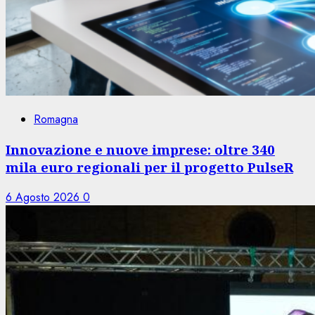
Romagna
Innovazione e nuove imprese: oltre 340
mila euro regionali per il progetto PulseR
6 Agosto 2026
0