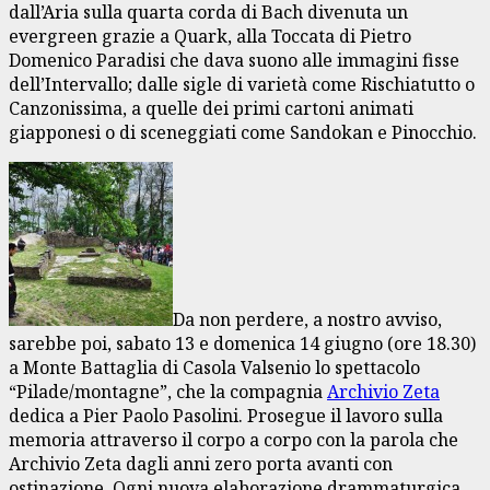
dall’Aria sulla quarta corda di Bach divenuta un
evergreen grazie a Quark, alla Toccata di Pietro
Domenico Paradisi che dava suono alle immagini fisse
dell’Intervallo; dalle sigle di varietà come Rischiatutto o
Canzonissima, a quelle dei primi cartoni animati
giapponesi o di sceneggiati come Sandokan e Pinocchio.
Da non perdere, a nostro avviso,
sarebbe poi, sabato 13 e domenica 14 giugno (ore 18.30)
a Monte Battaglia di Casola Valsenio lo spettacolo
“Pilade/montagne”, che la compagnia
Archivio Zeta
dedica a Pier Paolo Pasolini. Prosegue il lavoro sulla
memoria attraverso il corpo a corpo con la parola che
Archivio Zeta dagli anni zero porta avanti con
ostinazione. Ogni nuova elaborazione drammaturgica