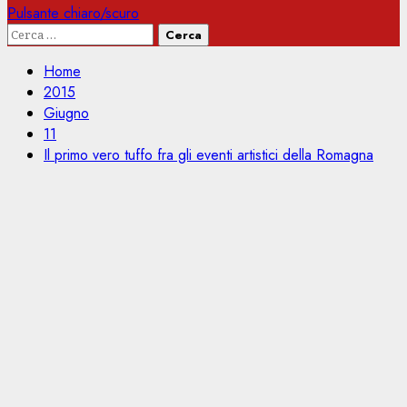
Pulsante chiaro/scuro
Ricerca
per:
Home
2015
Giugno
11
Il primo vero tuffo fra gli eventi artistici della Romagna