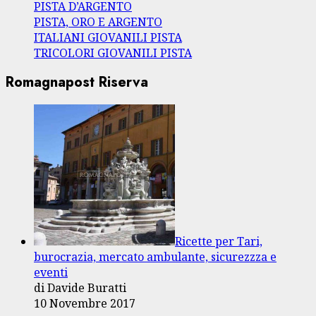
PISTA D’ARGENTO
PISTA, ORO E ARGENTO
ITALIANI GIOVANILI PISTA
TRICOLORI GIOVANILI PISTA
Romagnapost Riserva
Ricette per Tari,
burocrazia, mercato ambulante, sicurezzza e
eventi
di Davide Buratti
10 Novembre 2017