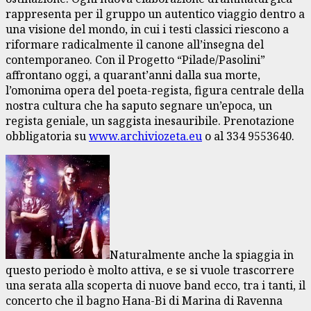
rappresenta per il gruppo un autentico viaggio dentro a
una visione del mondo, in cui i testi classici riescono a
riformare radicalmente il canone all’insegna del
contemporaneo. Con il Progetto “Pilade/Pasolini”
affrontano oggi, a quarant’anni dalla sua morte,
l’omonima opera del poeta-regista, figura centrale della
nostra cultura che ha saputo segnare un’epoca, un
regista geniale, un saggista inesauribile. Prenotazione
obbligatoria su
www.archiviozeta.eu
o al 334 9553640.
Naturalmente anche la spiaggia in
questo periodo è molto attiva, e se si vuole trascorrere
una serata alla scoperta di nuove band ecco, tra i tanti, il
concerto che il bagno Hana-Bi di Marina di Ravenna