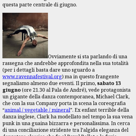
questa parte centrale di giugno.
Ovviamente si sta parlando di una
rassegna che andrebbe approfondita nella sua totalità
(per i dettagli basta dare uno sguardo a
www.ravennafestival.org
) ma in questo frangente
segnaliamo almeno due eventi. Il primo,
sabato 13
giugno
(ore 21.30 al Pala de André), vede protagonista
un gigante della danza contemporanea, Michael Clark,
che con la sua Company porta in scena la coreografia
“
animal / vegetable / mineral
”. Ex enfant terrible della
danza inglese, Clark ha modellato nel tempo la sua vena
punk in una guaina bizzarra e personalissima. In cerca
di una conciliazione stridente tra l’algida eleganza del