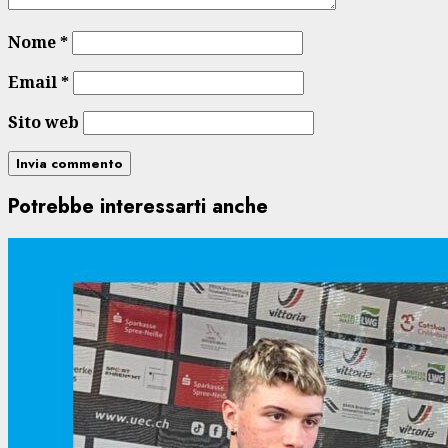
Nome
*
Email
*
Sito web
Potrebbe interessarti anche