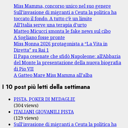
Miss Mamma, concorso unico nel suo genere
Sull’invasione di migranti a Ceuta la politica ha
toccato il fondo. A tutto c’è un limite
All’Italia serve una terapia d’urto
Matteo Micucci smonta le fake news sul cibo
A Sogliano fosse pronte
Miss Nonna 2026 protagonista a “La Vita in
Diretta” su Rai 1
Il Papa cesenate che sfidò Napoleone: all’Abbazia
del Monte la presentazione della nuova biografia
di Pio VII
A Gatteo Mare Miss Mamma all’alba
I 10 post più letti della settimana
PISTA, POKER DI MEDAGLIE
(304 views)
ITALIANI GIOVANILI PISTA
(129 views)
Sull'invasione di migranti a Ceuta la politica ha