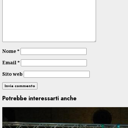
Nome
*
Email
*
Sito web
Potrebbe interessarti anche