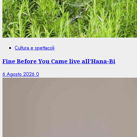
Cultura e spettacoli
Fine Before You Came live all’Hana-Bi
6 Agosto 2026
0