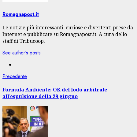
Romagnapost.it
Le notizie più interessanti, curiose e divertenti prese da
Internet e pubblicate su Romagnapost.it. A cura dello
staff di Tribucoop.
See author's posts
Navigazione
Articolo
Precedente
precedente:
articolo
Formula Ambiente: OK del lodo arbitrale
all’espulsione della 29 giugno