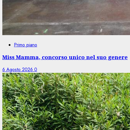
Primo piano
Miss Mamma, concorso unico nel suo genere
6 Agosto 2026
0