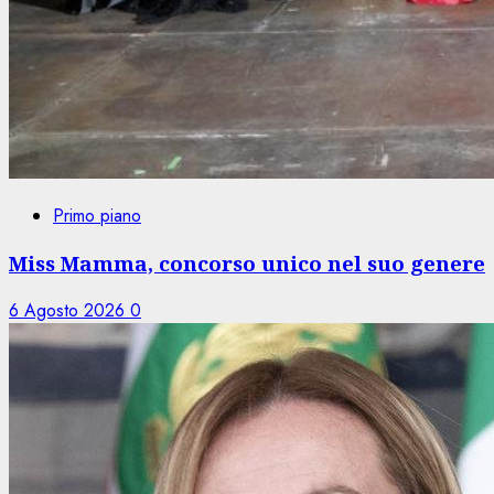
Primo piano
Miss Mamma, concorso unico nel suo genere
6 Agosto 2026
0