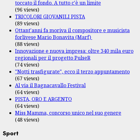
toccato il fondo. A tutto c'è un limite
(96 views)
TRICOLORI GIOVANILI PISTA
(89 views)
Ottant'anni fa moriva il compositore e musicista
forlivese Mario Bonavita (Marf)
(88 views)
Innovazione e nuova impresa: oltre 340 mila euro
regionali per il progetto PulseR
(74 views)
"Notti trasfigurate", ecco il terzo appuntamento
(67 views)
Al via il Bagnacavallo Festival
(64 views)
PISTA, ORO E ARGENTO
(64 views)
Miss Mamma, concorso unico nel suo genere
(48 views)
Sport