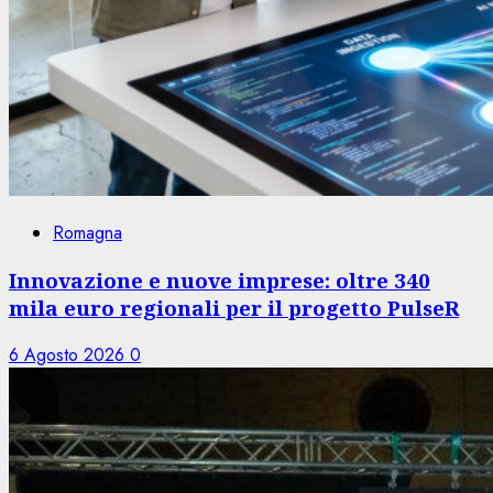
Romagna
Innovazione e nuove imprese: oltre 340
mila euro regionali per il progetto PulseR
6 Agosto 2026
0