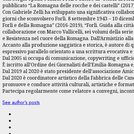
pubblicato “La Romagna delle rocche e dei castelli” (2017)
Con Gabriele Zelli ha sviluppato una significativa collabo
giorni che sconvolsero Forlì. 8 settembre 1943 – 10 dicembr
Forlì e della Romagna” (2016-2019), “Forlì. Guida alla città
collaborazione con Marco Vallicelli, sei volumi della ser
e Resistenza nel cuore della Romagna. Dall’Armistizio alla
Accanto alla produzione saggistica e storica, è autore di
espressivo parallelo orientato a una scrittura evocativa e 
Dal 2005 si occupa di comunicazione, copywriting e uffici
È iscritto all’Ordine dei Giornalisti dell’Emilia-Romagna 
Dal 2019 al 2020 è stato presidente dell’associazione Ami
Dal 2020 è coordinatore artistico della Fabbrica delle Cand
promuove e conduce attività culturali, artistiche e format
Partecipa regolarmente come relatore a convegni, incontri 
See author's posts