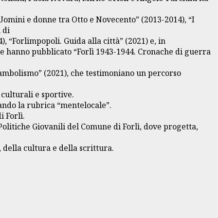
 Uomini e donne tra Otto e Novecento” (2013-2014), “I
 di
, “Forlimpopoli. Guida alla città” (2021) e, in
nte hanno pubblicato “Forlì 1943-1944. Cronache di guerra
unambolismo” (2021), che testimoniano un percorso
ulturali e sportive.
rando la rubrica “mentelocale”.
 Forlì.
Politiche Giovanili del Comune di Forlì, dove progetta,
della cultura e della scrittura.