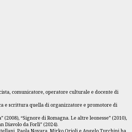
cista, comunicatore, operatore culturale e docente di
rca e scrittura quella di organizzatore e promotore di
” (2008), “Signore di Romagna. Le altre leonesse” (2010),
n Diavolo da Forlì” (2024).
astellani, Paola Novara, Mirko Orioli e Angelo Turchini ha