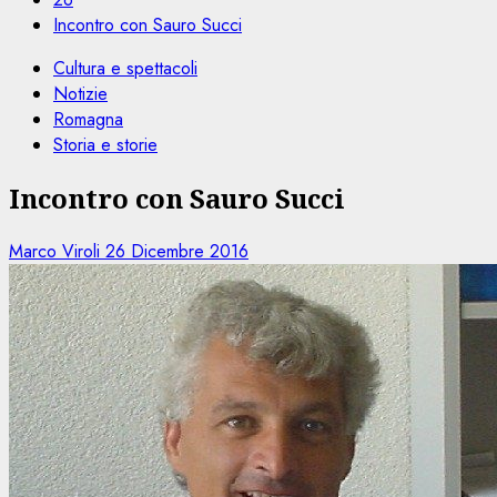
Incontro con Sauro Succi
Cultura e spettacoli
Notizie
Romagna
Storia e storie
Incontro con Sauro Succi
Marco Viroli
26 Dicembre 2016