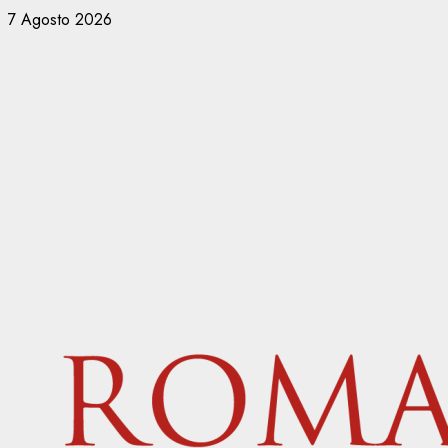
Vai
7 Agosto 2026
al
contenuto