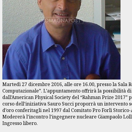
Martedì 27 dicembre 2016, alle ore 16.00, presso la Sala Re
Computazionale”. L’appuntamento offrirà la possibilità di
dall’American Physical Society del “Rahman Prize 2017” per
corso dell’iniziativa Sauro Succi proporrà un intervento s
d’oro conferitagli nel 1997 dal Comitato Pro Forlì Storico
Modererà l’incontro l’ingegnere nucleare Giampaolo Loll
Ingresso libero.