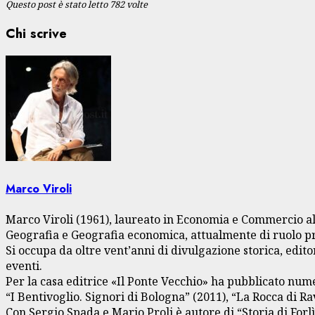
Questo post è stato letto 782 volte
Chi scrive
Marco Viroli
Marco Viroli (1961), laureato in Economia e Commercio all
Geografia e Geografia economica, attualmente di ruolo pre
Si occupa da oltre vent’anni di divulgazione storica, edito
eventi.
Per la casa editrice «Il Ponte Vecchio» ha pubblicato num
“I Bentivoglio. Signori di Bologna” (2011), “La Rocca di Ra
Con Sergio Spada e Mario Proli è autore di “Storia di Forl