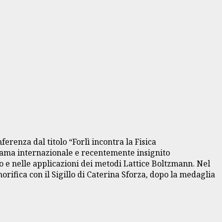
erenza dal titolo “Forlì incontra la Fisica
i fama internazionale e recentemente insignito
o e nelle applicazioni dei metodi Lattice Boltzmann. Nel
orifica con il Sigillo di Caterina Sforza, dopo la medaglia
.