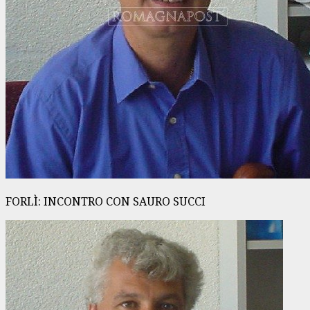
FORLÌ: INCONTRO CON SAURO SUCCI