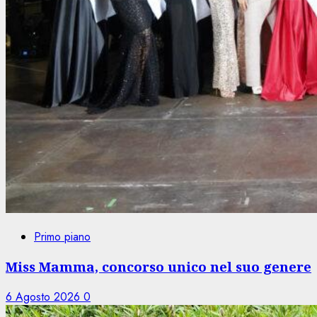
Primo piano
Miss Mamma, concorso unico nel suo genere
6 Agosto 2026
0