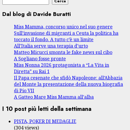
Cerca
Dal blog di Davide Buratti
Miss Mamma, concorso unico nel suo genere
Sull’invasione di migranti a Ceuta la politica ha
toccato il fondo. A tutto c’è un limite
All’Italia serve una terapia d’urto
Matteo Micucci smonta le fake news sul cibo
A Sogliano fosse pronte
Miss Nonna 2026 protagonista a “La Vita in
Diretta” su Rai 1
Il Papa cesenate che sfidò Napoleone: all’Abbazia
del Monte la presentazione della nuova biografia
di Pio VII
A Gatteo Mare Miss Mamma all’alba
I 10 post più letti della settimana
PISTA, POKER DI MEDAGLIE
(304 views)