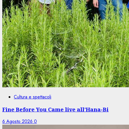
Cultura e spettacoli
Fine Before You Came live all’Hana-Bi
6 Agosto 2026
0