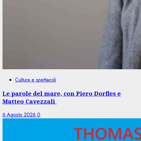
Cultura e spettacoli
Le parole del mare, con Piero Dorfles e
Matteo Cavezzali
6 Agosto 2026
0