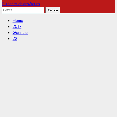
Pulsante chiaro/scuro
Ricerca
per:
Home
2017
Gennaio
22