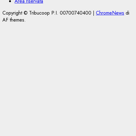
Area riservata
Copyright © Tribucoop P.I. 00700740400
|
ChromeNews
di
AF themes.