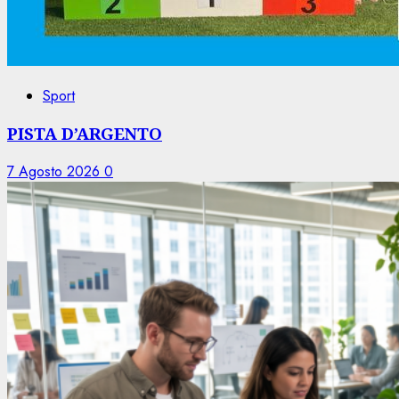
Sport
PISTA D’ARGENTO
7 Agosto 2026
0