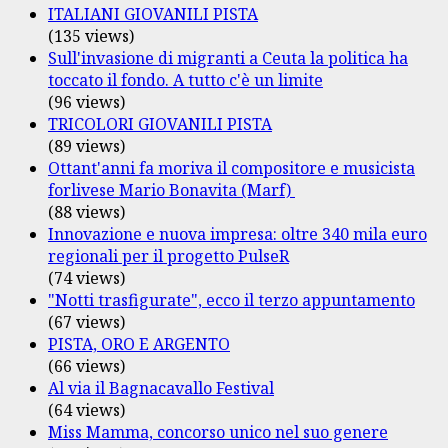
ITALIANI GIOVANILI PISTA
(135 views)
Sull'invasione di migranti a Ceuta la politica ha
toccato il fondo. A tutto c'è un limite
(96 views)
TRICOLORI GIOVANILI PISTA
(89 views)
Ottant'anni fa moriva il compositore e musicista
forlivese Mario Bonavita (Marf)
(88 views)
Innovazione e nuova impresa: oltre 340 mila euro
regionali per il progetto PulseR
(74 views)
"Notti trasfigurate", ecco il terzo appuntamento
(67 views)
PISTA, ORO E ARGENTO
(66 views)
Al via il Bagnacavallo Festival
(64 views)
Miss Mamma, concorso unico nel suo genere