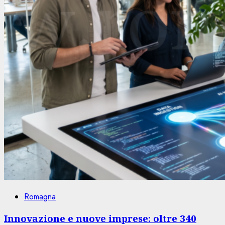
Romagna
Innovazione e nuove imprese: oltre 340