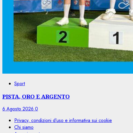
Sport
PISTA, ORO E ARGENTO
6 Agosto 2026
0
Privacy, condizioni d’uso e informativa sui cookie
Chi siamo