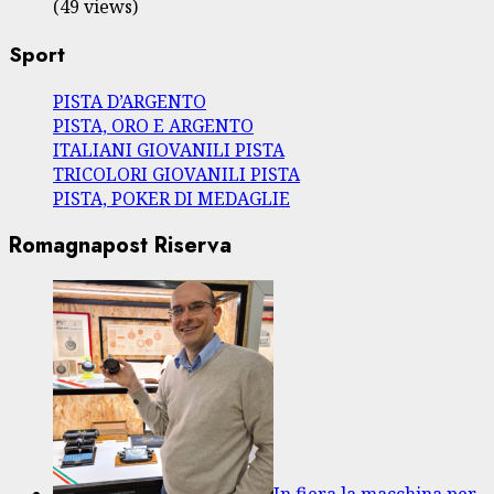
(49 views)
Sport
PISTA D’ARGENTO
PISTA, ORO E ARGENTO
ITALIANI GIOVANILI PISTA
TRICOLORI GIOVANILI PISTA
PISTA, POKER DI MEDAGLIE
Romagnapost Riserva
In fiera la macchina per