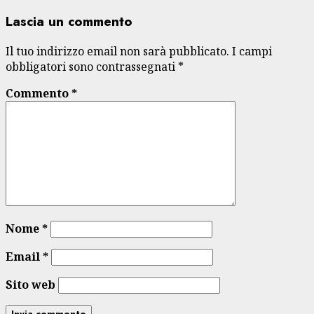
Lascia un commento
Il tuo indirizzo email non sarà pubblicato.
I campi
obbligatori sono contrassegnati
*
Commento
*
Nome
*
Email
*
Sito web