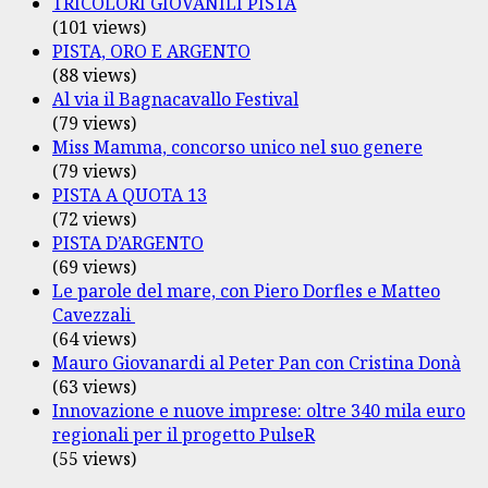
TRICOLORI GIOVANILI PISTA
(101 views)
PISTA, ORO E ARGENTO
(88 views)
Al via il Bagnacavallo Festival
(79 views)
Miss Mamma, concorso unico nel suo genere
(79 views)
PISTA A QUOTA 13
(72 views)
PISTA D’ARGENTO
(69 views)
Le parole del mare, con Piero Dorfles e Matteo
Cavezzali
(64 views)
Mauro Giovanardi al Peter Pan con Cristina Donà
(63 views)
Innovazione e nuove imprese: oltre 340 mila euro
regionali per il progetto PulseR
(55 views)