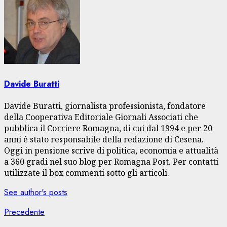
Davide Buratti
Davide Buratti, giornalista professionista, fondatore
della Cooperativa Editoriale Giornali Associati che
pubblica il Corriere Romagna, di cui dal 1994 e per 20
anni è stato responsabile della redazione di Cesena.
Oggi in pensione scrive di politica, economia e attualità
a 360 gradi nel suo blog per Romagna Post. Per contatti
utilizzate il box commenti sotto gli articoli.
See author's posts
Navigazione
Articolo
Precedente
precedente: