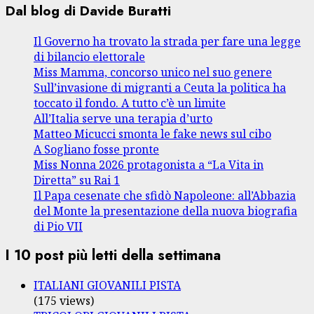
Dal blog di Davide Buratti
Il Governo ha trovato la strada per fare una legge
di bilancio elettorale
Miss Mamma, concorso unico nel suo genere
Sull’invasione di migranti a Ceuta la politica ha
toccato il fondo. A tutto c’è un limite
All’Italia serve una terapia d’urto
Matteo Micucci smonta le fake news sul cibo
A Sogliano fosse pronte
Miss Nonna 2026 protagonista a “La Vita in
Diretta” su Rai 1
Il Papa cesenate che sfidò Napoleone: all’Abbazia
del Monte la presentazione della nuova biografia
di Pio VII
I 10 post più letti della settimana
ITALIANI GIOVANILI PISTA
(175 views)