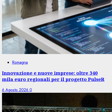
Romagna
Innovazione e nuove imprese: oltre 340
mila euro regionali per il progetto PulseR
6 Agosto 2026
0