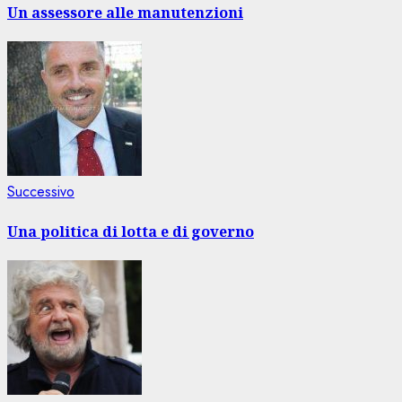
articolo
Un assessore alle manutenzioni
Articolo
Successivo
successivo:
Una politica di lotta e di governo