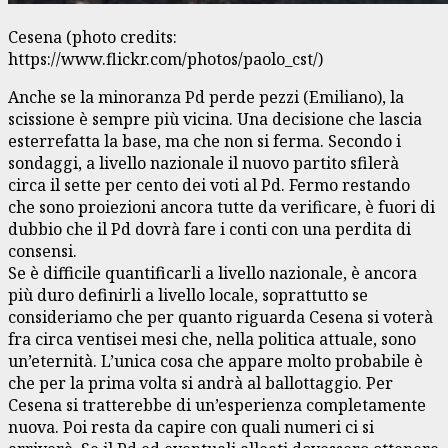
Cesena (photo credits:
https://www.flickr.com/photos/paolo_cst/)
Anche se la minoranza Pd perde pezzi (Emiliano), la
scissione è sempre più vicina. Una decisione che lascia
esterrefatta la base, ma che non si ferma. Secondo i
sondaggi, a livello nazionale il nuovo partito sfilerà
circa il sette per cento dei voti al Pd. Fermo restando
che sono proiezioni ancora tutte da verificare, è fuori di
dubbio che il Pd dovrà fare i conti con una perdita di
consensi.
Se è difficile quantificarli a livello nazionale, è ancora
più duro definirli a livello locale, soprattutto se
consideriamo che per quanto riguarda Cesena si voterà
fra circa ventisei mesi che, nella politica attuale, sono
un’eternità. L’unica cosa che appare molto probabile è
che per la prima volta si andrà al ballottaggio. Per
Cesena si tratterebbe di un’esperienza completamente
nuova. Poi resta da capire con quali numeri ci si