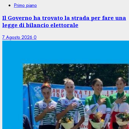
Primo piano
Il Governo ha trovato la strada per fare una
legge di bilancio elettorale
7 Agosto 2026
0