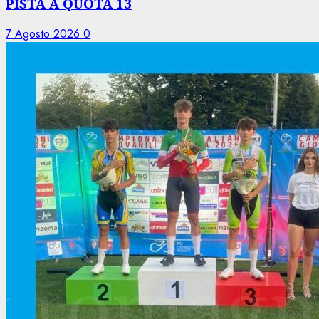
PISTA A QUOTA 13
7 Agosto 2026
0