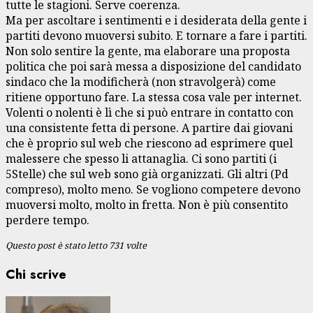
tutte le stagioni. Serve coerenza.
Ma per ascoltare i sentimenti e i desiderata della gente i
partiti devono muoversi subito. E tornare a fare i partiti.
Non solo sentire la gente, ma elaborare una proposta
politica che poi sarà messa a disposizione del candidato
sindaco che la modificherà (non stravolgerà) come
ritiene opportuno fare. La stessa cosa vale per internet.
Volenti o nolenti è lì che si può entrare in contatto con
una consistente fetta di persone. A partire dai giovani
che è proprio sul web che riescono ad esprimere quel
malessere che spesso li attanaglia. Ci sono partiti (i
5Stelle) che sul web sono già organizzati. Gli altri (Pd
compreso), molto meno. Se vogliono competere devono
muoversi molto, molto in fretta. Non è più consentito
perdere tempo.
Questo post è stato letto 731 volte
Chi scrive