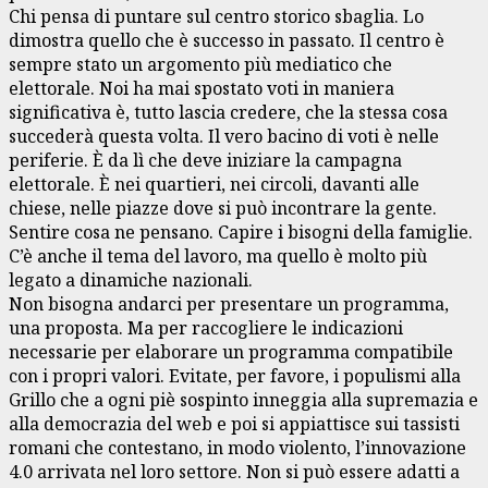
Chi pensa di puntare sul centro storico sbaglia. Lo
dimostra quello che è successo in passato. Il centro è
sempre stato un argomento più mediatico che
elettorale. Noi ha mai spostato voti in maniera
significativa è, tutto lascia credere, che la stessa cosa
succederà questa volta. Il vero bacino di voti è nelle
periferie. È da lì che deve iniziare la campagna
elettorale. È nei quartieri, nei circoli, davanti alle
chiese, nelle piazze dove si può incontrare la gente.
Sentire cosa ne pensano. Capire i bisogni della famiglie.
C’è anche il tema del lavoro, ma quello è molto più
legato a dinamiche nazionali.
Non bisogna andarci per presentare un programma,
una proposta. Ma per raccogliere le indicazioni
necessarie per elaborare un programma compatibile
con i propri valori. Evitate, per favore, i populismi alla
Grillo che a ogni piè sospinto inneggia alla supremazia e
alla democrazia del web e poi si appiattisce sui tassisti
romani che contestano, in modo violento, l’innovazione
4.0 arrivata nel loro settore. Non si può essere adatti a