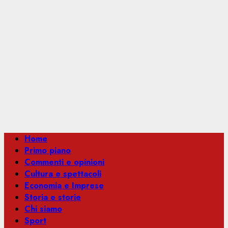
Menu
Home
principale
Primo piano
Commenti e opinioni
Cultura e spettacoli
Economia e Imprese
Storia e storie
Chi siamo
Sport