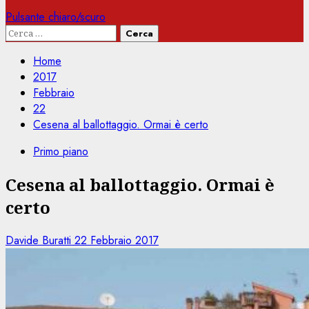
Pulsante chiaro/scuro
Ricerca
per:
Home
2017
Febbraio
22
Cesena al ballottaggio. Ormai è certo
Primo piano
Cesena al ballottaggio. Ormai è
certo
Davide Buratti
22 Febbraio 2017