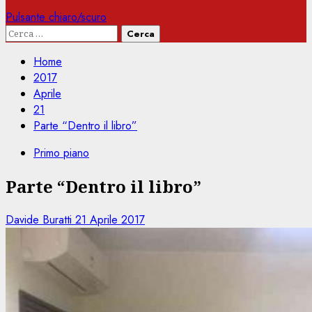
Pulsante chiaro/scuro
Ricerca
per:
Home
2017
Aprile
21
Parte “Dentro il libro”
Primo piano
Parte “Dentro il libro”
Davide Buratti
21 Aprile 2017