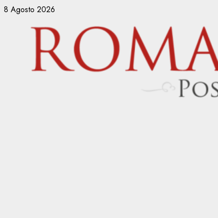
Vai
8 Agosto 2026
al
contenuto