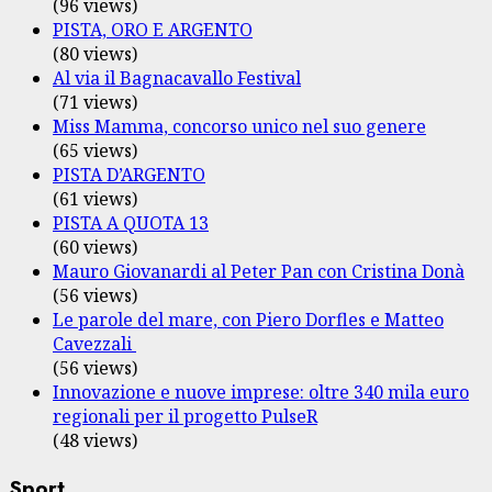
(96 views)
PISTA, ORO E ARGENTO
(80 views)
Al via il Bagnacavallo Festival
(71 views)
Miss Mamma, concorso unico nel suo genere
(65 views)
PISTA D’ARGENTO
(61 views)
PISTA A QUOTA 13
(60 views)
Mauro Giovanardi al Peter Pan con Cristina Donà
(56 views)
Le parole del mare, con Piero Dorfles e Matteo
Cavezzali
(56 views)
Innovazione e nuove imprese: oltre 340 mila euro
regionali per il progetto PulseR
(48 views)
Sport