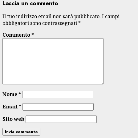
Lascia un commento
Il tuo indirizzo email non sarà pubblicato.
I campi
obbligatori sono contrassegnati
*
Commento
*
Nome
*
Email
*
Sito web