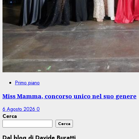
Primo piano
Miss Mamma, concorso unico nel suo genere
6 Agosto 2026
0
Cerca
Cerca
Dal blog di Davide Buratti