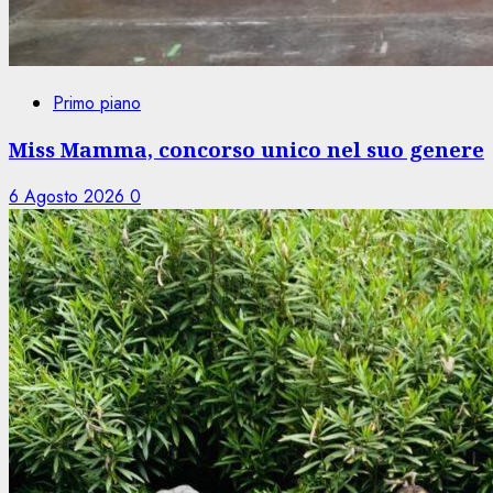
Primo piano
Miss Mamma, concorso unico nel suo genere
6 Agosto 2026
0