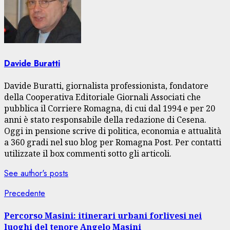
Davide Buratti
Davide Buratti, giornalista professionista, fondatore
della Cooperativa Editoriale Giornali Associati che
pubblica il Corriere Romagna, di cui dal 1994 e per 20
anni è stato responsabile della redazione di Cesena.
Oggi in pensione scrive di politica, economia e attualità
a 360 gradi nel suo blog per Romagna Post. Per contatti
utilizzate il box commenti sotto gli articoli.
See author's posts
Navigazione
Articolo
Precedente
precedente:
articolo
Percorso Masini: itinerari urbani forlivesi nei
luoghi del tenore Angelo Masini