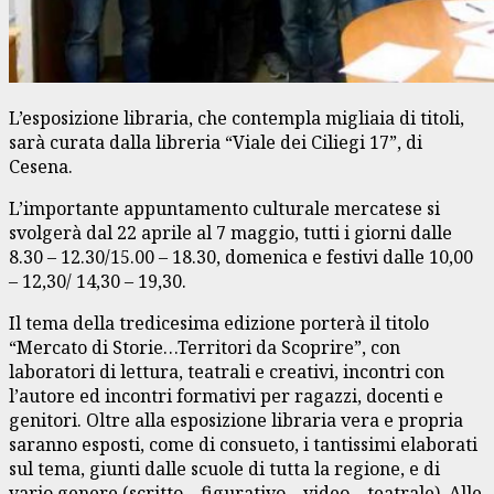
L’esposizione libraria, che contempla migliaia di titoli,
sarà curata dalla libreria “Viale dei Ciliegi 17”, di
Cesena.
L’importante appuntamento culturale mercatese si
svolgerà dal 22 aprile al 7 maggio, tutti i giorni dalle
8.30 – 12.30/15.00 – 18.30, domenica e festivi dalle 10,00
– 12,30/ 14,30 – 19,30.
Il tema della tredicesima edizione porterà il titolo
“Mercato di Storie…Territori da Scoprire”, con
laboratori di lettura, teatrali e creativi, incontri con
l’autore ed incontri formativi per ragazzi, docenti e
genitori. Oltre alla esposizione libraria vera e propria
saranno esposti, come di consueto, i tantissimi elaborati
sul tema, giunti dalle scuole di tutta la regione, e di
vario genere (scritto – figurativo – video – teatrale). Alle