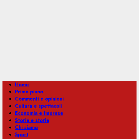
Menu
Home
principale
Primo piano
Commenti e opinioni
Cultura e spettacoli
Economia e Imprese
Storia e storie
Chi siamo
Sport