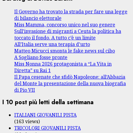
Il Governo ha trovato la strada per fare una legge
di bilancio elettorale
Miss Mamma, concorso unico nel suo genere
Sull’invasione di migranti a Ceuta la politica ha
toccato il fondo. A tutto c’è un limite
All’Italia serve una terapia d’urto
Matteo Micucci smonta le fake news sul cibo
A Sogliano fosse pronte
Miss Nonna 2026 protagonista a “La Vita in
Diretta” su Rai 1
Il Papa cesenate che sfidò Napoleone: all’Abbazia
del Monte la presentazione della nuova biografia
di Pio VII
I 10 post più letti della settimana
ITALIANI GIOVANILI PISTA
(163 views)
TRICOLORI GIOVANILI PISTA