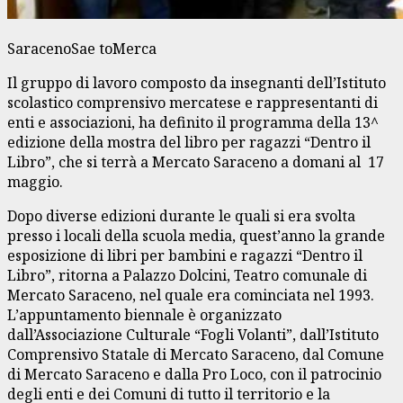
SaracenoSae toMerca
Il gruppo di lavoro composto da insegnanti dell’Istituto
scolastico comprensivo mercatese e rappresentanti di
enti e associazioni, ha definito il programma della 13^
edizione della mostra del libro per ragazzi “Dentro il
Libro”, che si terrà a Mercato Saraceno a domani al 17
maggio.
Dopo diverse edizioni durante le quali si era svolta
presso i locali della scuola media, quest’anno la grande
esposizione di libri per bambini e ragazzi “Dentro il
Libro”, ritorna a Palazzo Dolcini, Teatro comunale di
Mercato Saraceno, nel quale era cominciata nel 1993.
L’appuntamento biennale è organizzato
dall’Associazione Culturale “Fogli Volanti”, dall’Istituto
Comprensivo Statale di Mercato Saraceno, dal Comune
di Mercato Saraceno e dalla Pro Loco, con il patrocinio
degli enti e dei Comuni di tutto il territorio e la