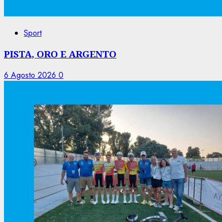
Sport
PISTA, ORO E ARGENTO
6 Agosto 2026
0