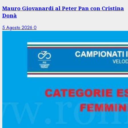
Mauro Giovanardi al Peter Pan con Cristina
Donà
5 Agosto 2026
0