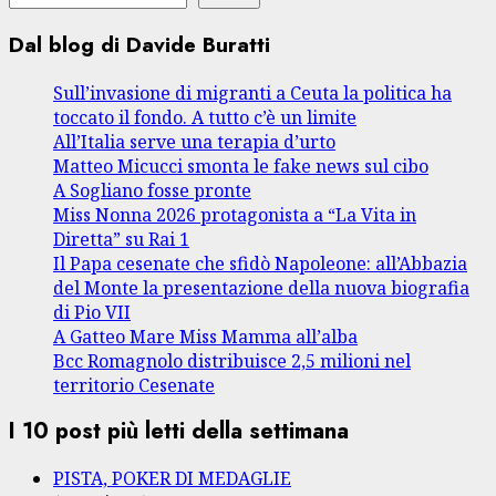
Dal blog di Davide Buratti
Sull’invasione di migranti a Ceuta la politica ha
toccato il fondo. A tutto c’è un limite
All’Italia serve una terapia d’urto
Matteo Micucci smonta le fake news sul cibo
A Sogliano fosse pronte
Miss Nonna 2026 protagonista a “La Vita in
Diretta” su Rai 1
Il Papa cesenate che sfidò Napoleone: all’Abbazia
del Monte la presentazione della nuova biografia
di Pio VII
A Gatteo Mare Miss Mamma all’alba
Bcc Romagnolo distribuisce 2,5 milioni nel
territorio Cesenate
I 10 post più letti della settimana
PISTA, POKER DI MEDAGLIE