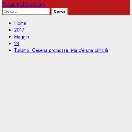
Pulsante chiaro/scuro
Ricerca
per:
Home
2017
Maggio
24
Turismo: Cesena promossa. Ma c’è una criticità