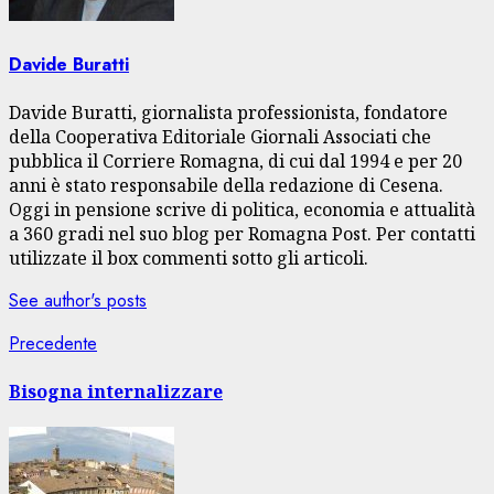
Davide Buratti
Davide Buratti, giornalista professionista, fondatore
della Cooperativa Editoriale Giornali Associati che
pubblica il Corriere Romagna, di cui dal 1994 e per 20
anni è stato responsabile della redazione di Cesena.
Oggi in pensione scrive di politica, economia e attualità
a 360 gradi nel suo blog per Romagna Post. Per contatti
utilizzate il box commenti sotto gli articoli.
See author's posts
Navigazione
Articolo
Precedente
precedente:
articolo
Bisogna internalizzare