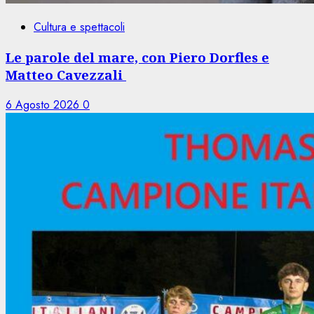
Cultura e spettacoli
Le parole del mare, con Piero Dorfles e
Matteo Cavezzali
6 Agosto 2026
0