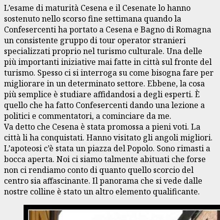
L’esame di maturità Cesena e il Cesenate lo hanno
sostenuto nello scorso fine settimana quando la
Confesercenti ha portato a Cesena e Bagno di Romagna
un consistente gruppo di tour operator stranieri
specializzati proprio nel turismo culturale. Una delle
più importanti iniziative mai fatte in città sul fronte del
turismo. Spesso ci si interroga su come bisogna fare per
migliorare in un determinato settore. Ebbene, la cosa
più semplice è studiare affidandosi a degli esperti. È
quello che ha fatto Confesercenti dando una lezione a
politici e commentatori, a cominciare da me.
Va detto che Cesena è stata promossa a pieni voti. La
città li ha conquistati. Hanno visitato gli angoli migliori.
L’apoteosi c’è stata un piazza del Popolo. Sono rimasti a
bocca aperta. Noi ci siamo talmente abituati che forse
non ci rendiamo conto di quanto quello scorcio del
centro sia affascinante. Il panorama che si vede dalle
nostre colline è stato un altro elemento qualificante.