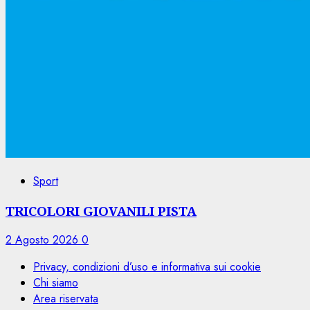
Sport
TRICOLORI GIOVANILI PISTA
2 Agosto 2026
0
Privacy, condizioni d’uso e informativa sui cookie
Chi siamo
Area riservata