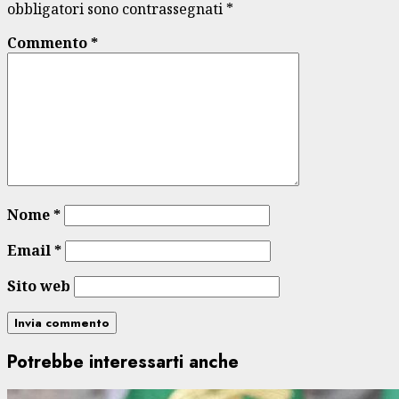
obbligatori sono contrassegnati
*
Commento
*
Nome
*
Email
*
Sito web
Potrebbe interessarti anche