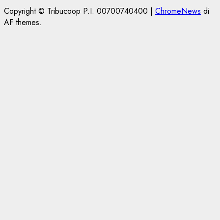
Copyright © Tribucoop P.I. 00700740400
|
ChromeNews
di
AF themes.