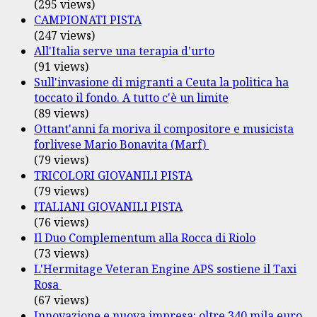
(295 views)
CAMPIONATI PISTA
(247 views)
All'Italia serve una terapia d'urto
(91 views)
Sull'invasione di migranti a Ceuta la politica ha
toccato il fondo. A tutto c'è un limite
(89 views)
Ottant'anni fa moriva il compositore e musicista
forlivese Mario Bonavita (Marf)
(79 views)
TRICOLORI GIOVANILI PISTA
(79 views)
ITALIANI GIOVANILI PISTA
(76 views)
Il Duo Complementum alla Rocca di Riolo
(73 views)
L'Hermitage Veteran Engine APS sostiene il Taxi
Rosa
(67 views)
Innovazione e nuova impresa: oltre 340 mila euro