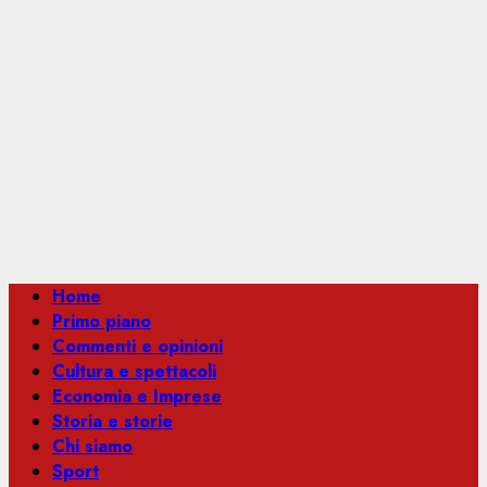
Menu
Home
principale
Primo piano
Commenti e opinioni
Cultura e spettacoli
Economia e Imprese
Storia e storie
Chi siamo
Sport