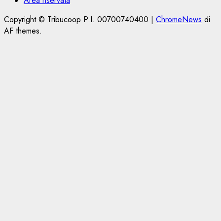
Area riservata
Copyright © Tribucoop P.I. 00700740400
|
ChromeNews
di
AF themes.