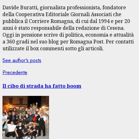
Davide Buratti, giornalista professionista, fondatore
della Cooperativa Editoriale Giornali Associati che
pubblica il Corriere Romagna, di cui dal 1994 e per 20
anni è stato responsabile della redazione di Cesena.
Oggi in pensione scrive di politica, economia e attualità
a 360 gradi nel suo blog per Romagna Post. Per contatti
utilizzate il box commenti sotto gli articoli.
See author's posts
Navigazione
Articolo
Precedente
precedente:
articolo
Il cibo di strada ha fatto boom