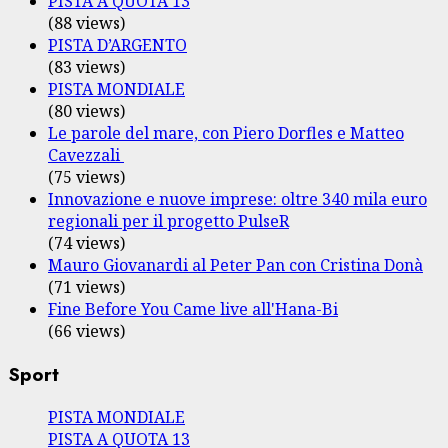
PISTA A QUOTA 13
(88 views)
PISTA D’ARGENTO
(83 views)
PISTA MONDIALE
(80 views)
Le parole del mare, con Piero Dorfles e Matteo
Cavezzali
(75 views)
Innovazione e nuove imprese: oltre 340 mila euro
regionali per il progetto PulseR
(74 views)
Mauro Giovanardi al Peter Pan con Cristina Donà
(71 views)
Fine Before You Came live all'Hana-Bi
(66 views)
Sport
PISTA MONDIALE
PISTA A QUOTA 13