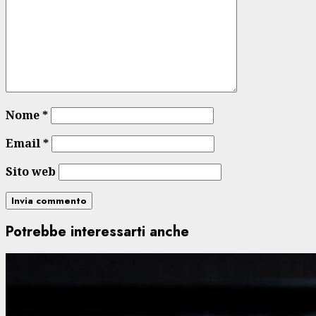
Nome
*
Email
*
Sito web
Potrebbe interessarti anche