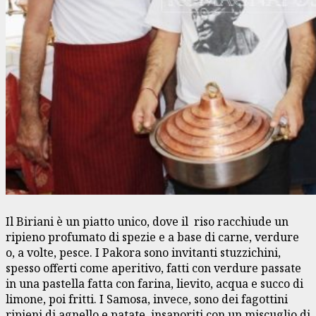
Il Biriani è un piatto unico, dove il riso racchiude un
ripieno profumato di spezie e a base di carne, verdure
o, a volte, pesce. I Pakora sono invitanti stuzzichini,
spesso offerti come aperitivo, fatti con verdure passate
in una pastella fatta con farina, lievito, acqua e succo di
limone, poi fritti. I Samosa, invece, sono dei fagottini
ripieni di agnello e patate, insaporiti con un miscuglio di