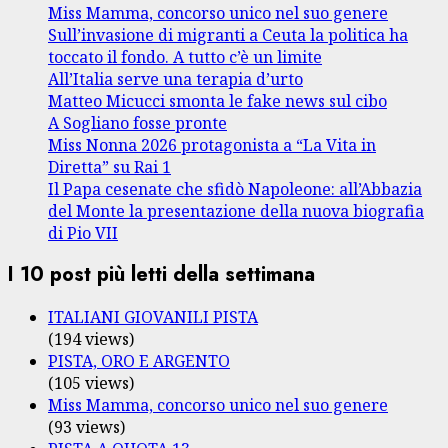
Miss Mamma, concorso unico nel suo genere
Sull’invasione di migranti a Ceuta la politica ha
toccato il fondo. A tutto c’è un limite
All’Italia serve una terapia d’urto
Matteo Micucci smonta le fake news sul cibo
A Sogliano fosse pronte
Miss Nonna 2026 protagonista a “La Vita in
Diretta” su Rai 1
Il Papa cesenate che sfidò Napoleone: all’Abbazia
del Monte la presentazione della nuova biografia
di Pio VII
I 10 post più letti della settimana
ITALIANI GIOVANILI PISTA
(194 views)
PISTA, ORO E ARGENTO
(105 views)
Miss Mamma, concorso unico nel suo genere
(93 views)