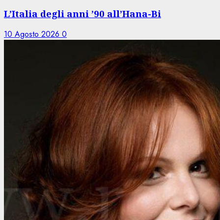
L’Italia degli anni ’90 all’Hana-Bi
10 Agosto 2026
0