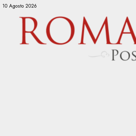
Vai
10 Agosto 2026
al
contenuto