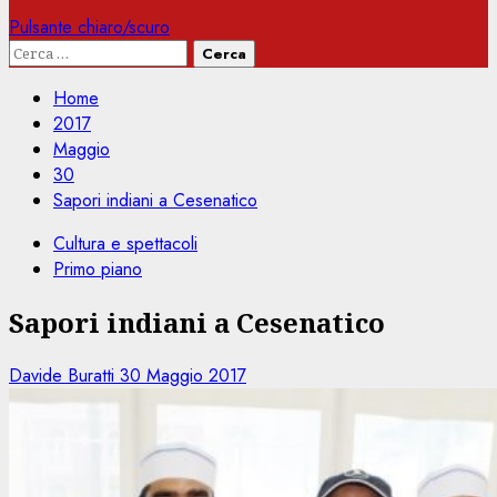
Pulsante chiaro/scuro
Ricerca
per:
Home
2017
Maggio
30
Sapori indiani a Cesenatico
Cultura e spettacoli
Primo piano
Sapori indiani a Cesenatico
Davide Buratti
30 Maggio 2017