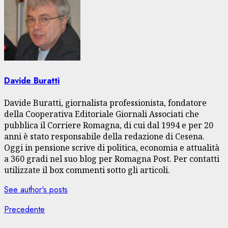
Davide Buratti
Davide Buratti, giornalista professionista, fondatore
della Cooperativa Editoriale Giornali Associati che
pubblica il Corriere Romagna, di cui dal 1994 e per 20
anni è stato responsabile della redazione di Cesena.
Oggi in pensione scrive di politica, economia e attualità
a 360 gradi nel suo blog per Romagna Post. Per contatti
utilizzate il box commenti sotto gli articoli.
See author's posts
Navigazione
Articolo
Precedente
precedente: