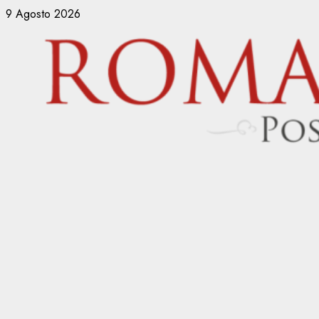
Vai
9 Agosto 2026
al
contenuto