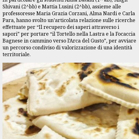
Shivani (2^bb) e Mattia Lusini (2^bb), assieme alle
professoresse Maria Grazia Corzani, Alma Nardi e Carla
Para, hanno svolto un’articolata relazione sulle ricerche
effettuate per “Il recupero dei saperi attraverso i
sapori” per portare “il Tortello nella Lastra e la Focaccia
Bagnese in cammino verso l’Arca del Gusto”, per avviare
un percorso condiviso di valorizzazione di una identità
territoriale.