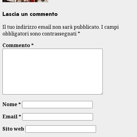
Lascia un commento
Il tuo indirizzo email non sarà pubblicato.
I campi
obbligatori sono contrassegnati
*
Commento
*
Nome
*
Email
*
Sito web