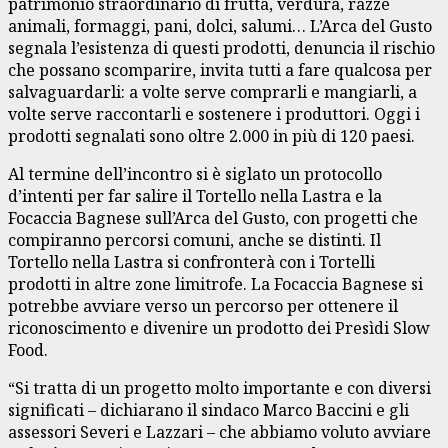
patrimonio straordinario di frutta, verdura, razze
animali, formaggi, pani, dolci, salumi… L’Arca del Gusto
segnala l’esistenza di questi prodotti, denuncia il rischio
che possano scomparire, invita tutti a fare qualcosa per
salvaguardarli: a volte serve comprarli e mangiarli, a
volte serve raccontarli e sostenere i produttori. Oggi i
prodotti segnalati sono oltre 2.000 in più di 120 paesi.
Al termine dell’incontro si è siglato un protocollo
d’intenti per far salire il Tortello nella Lastra e la
Focaccia Bagnese sull’Arca del Gusto, con progetti che
compiranno percorsi comuni, anche se distinti. Il
Tortello nella Lastra si confronterà con i Tortelli
prodotti in altre zone limitrofe. La Focaccia Bagnese si
potrebbe avviare verso un percorso per ottenere il
riconoscimento e divenire un prodotto dei Presìdi Slow
Food.
“Si tratta di un progetto molto importante e con diversi
significati – dichiarano il sindaco Marco Baccini e gli
assessori Severi e Lazzari – che abbiamo voluto avviare