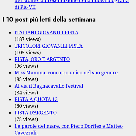
del Monte la presentazione della nuova biografia
di Pio VII
I 10 post più letti della settimana
ITALIANI GIOVANILI PISTA
(187 views)
TRICOLORI GIOVANILI PISTA
(105 views)
PISTA, ORO E ARGENTO
(96 views)
Miss Mamma, concorso unico nel suo genere
(85 views)
Al via il Bagnacavallo Festival
(84 views)
PISTA A QUOTA 13
(80 views)
PISTA D’ARGENTO
(75 views)
Le parole del mare, con Piero Dorfles e Matteo
Cavezzali