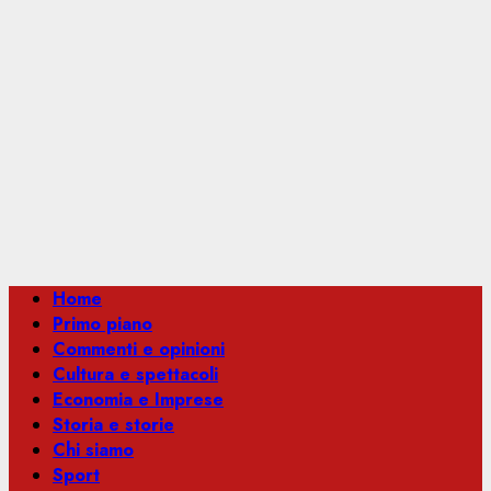
Menu
Home
principale
Primo piano
Commenti e opinioni
Cultura e spettacoli
Economia e Imprese
Storia e storie
Chi siamo
Sport