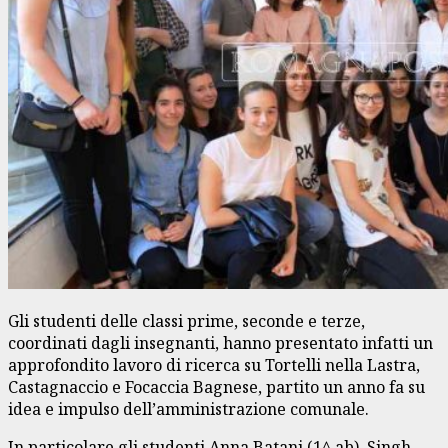
Gli studenti delle classi prime, seconde e terze,
coordinati dagli insegnanti, hanno presentato infatti un
approfondito lavoro di ricerca su Tortelli nella Lastra,
Castagnaccio e Focaccia Bagnese, partito un anno fa su
idea e impulso dell’amministrazione comunale.
In particolare gli studenti Anna Batani (1^ ab), Singh