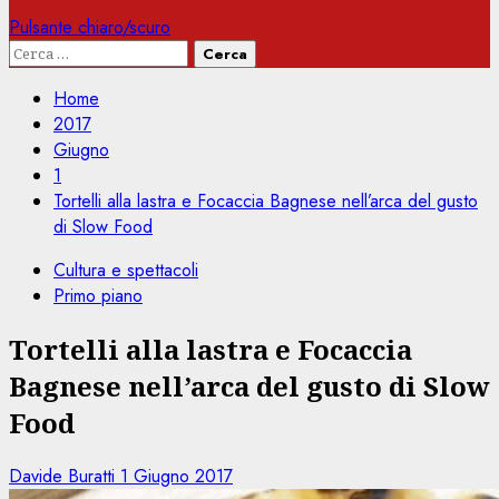
Pulsante chiaro/scuro
Ricerca
per:
Home
2017
Giugno
1
Tortelli alla lastra e Focaccia Bagnese nell’arca del gusto
di Slow Food
Cultura e spettacoli
Primo piano
Tortelli alla lastra e Focaccia
Bagnese nell’arca del gusto di Slow
Food
Davide Buratti
1 Giugno 2017