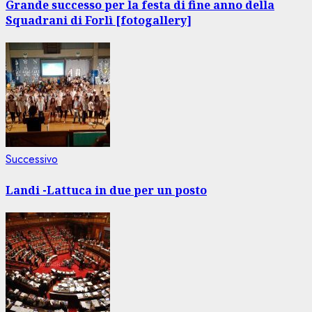
articolo
Grande successo per la festa di fine anno della
Squadrani di Forlì [fotogallery]
Articolo
Successivo
successivo:
Landi -Lattuca in due per un posto