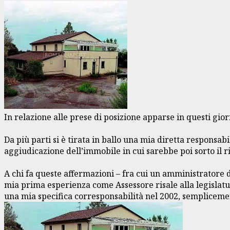
In relazione alle prese di posizione apparse in questi gio
Da più parti si è tirata in ballo una mia diretta responsab
aggiudicazione dell’immobile in cui sarebbe poi sorto il r
A chi fa queste affermazioni – fra cui un amministratore d
mia prima esperienza come Assessore risale alla legislatur
una mia specifica corresponsabilità nel 2002, semplicemen