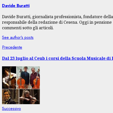
Davide Buratti
Davide Buratti, giornalista professionista, fondatore dell
responsabile della redazione di Cesena. Oggi in pensione s
commenti sotto gli articoli.
See author's posts
Navigazione
Articolo
Precedente
precedente:
articolo
Dal 23 luglio al Ceub i corsi della Scuola Musicale di
Articolo
Successivo