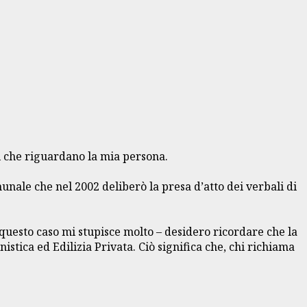
ti che riguardano la mia persona.
munale che nel 2002 deliberò la presa d’atto dei verbali di
 questo caso mi stupisce molto – desidero ricordare che la
tica ed Edilizia Privata. Ciò significa che, chi richiama