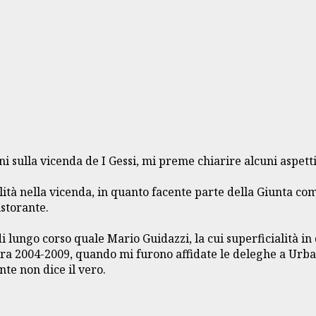
rni sulla vicenda de I Gessi, mi preme chiarire alcuni aspet
ilità nella vicenda, in quanto facente parte della Giunta co
istorante.
i lungo corso quale Mario Guidazzi, la cui superficialità in
a 2004-2009, quando mi furono affidate le deleghe a Urbanis
te non dice il vero.