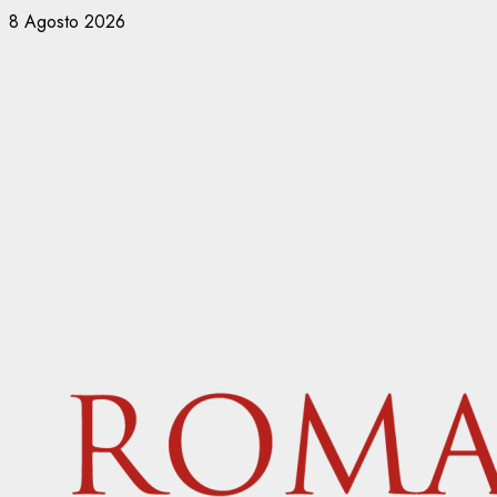
Vai
8 Agosto 2026
al
contenuto