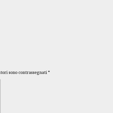
atori sono contrassegnati
*