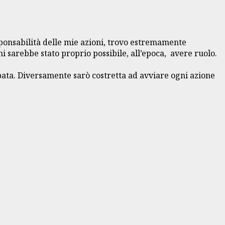
ponsabilità delle mie azioni, trovo estremamente
i sarebbe stato proprio possibile, all’epoca, avere ruolo.
upata. Diversamente sarò costretta ad avviare ogni azione