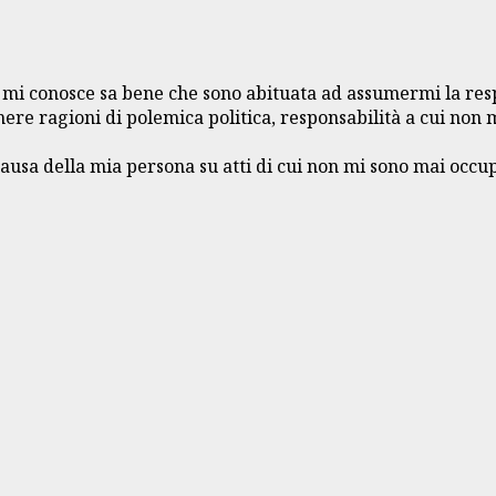
 mi conosce sa bene che sono abituata ad assumermi la res
ere ragioni di polemica politica, responsabilità a cui non m
 causa della mia persona su atti di cui non mi sono mai occ