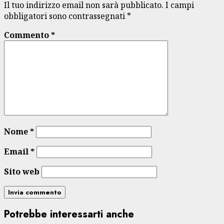
Il tuo indirizzo email non sarà pubblicato.
I campi
obbligatori sono contrassegnati
*
Commento
*
Nome
*
Email
*
Sito web
Potrebbe interessarti anche