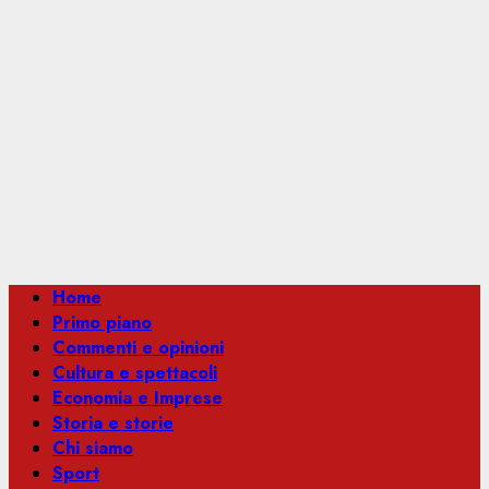
Menu
Home
principale
Primo piano
Commenti e opinioni
Cultura e spettacoli
Economia e Imprese
Storia e storie
Chi siamo
Sport