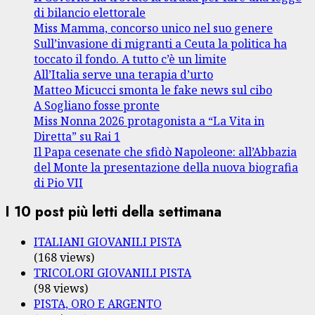
di bilancio elettorale
Miss Mamma, concorso unico nel suo genere
Sull’invasione di migranti a Ceuta la politica ha
toccato il fondo. A tutto c’è un limite
All’Italia serve una terapia d’urto
Matteo Micucci smonta le fake news sul cibo
A Sogliano fosse pronte
Miss Nonna 2026 protagonista a “La Vita in
Diretta” su Rai 1
Il Papa cesenate che sfidò Napoleone: all’Abbazia
del Monte la presentazione della nuova biografia
di Pio VII
I 10 post più letti della settimana
ITALIANI GIOVANILI PISTA
(168 views)
TRICOLORI GIOVANILI PISTA
(98 views)
PISTA, ORO E ARGENTO