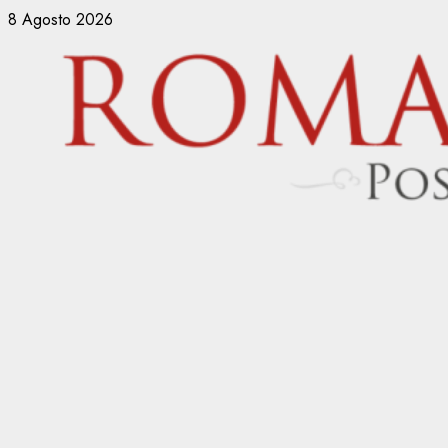
Vai
8 Agosto 2026
al
contenuto