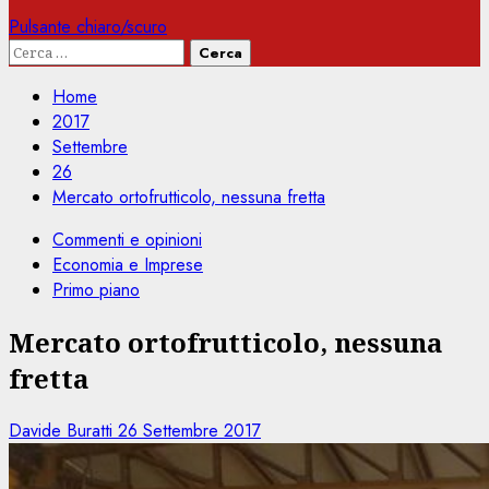
Pulsante chiaro/scuro
Ricerca
per:
Home
2017
Settembre
26
Mercato ortofrutticolo, nessuna fretta
Commenti e opinioni
Economia e Imprese
Primo piano
Mercato ortofrutticolo, nessuna
fretta
Davide Buratti
26 Settembre 2017