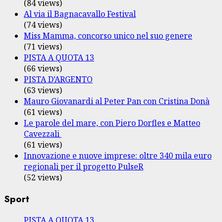
(84 views)
Al via il Bagnacavallo Festival
(74 views)
Miss Mamma, concorso unico nel suo genere
(71 views)
PISTA A QUOTA 13
(66 views)
PISTA D’ARGENTO
(63 views)
Mauro Giovanardi al Peter Pan con Cristina Donà
(61 views)
Le parole del mare, con Piero Dorfles e Matteo
Cavezzali
(61 views)
Innovazione e nuove imprese: oltre 340 mila euro
regionali per il progetto PulseR
(52 views)
Sport
PISTA A QUOTA 13