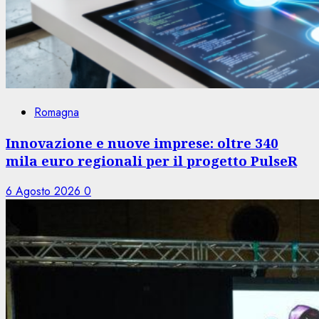
Romagna
Innovazione e nuove imprese: oltre 340
mila euro regionali per il progetto PulseR
6 Agosto 2026
0