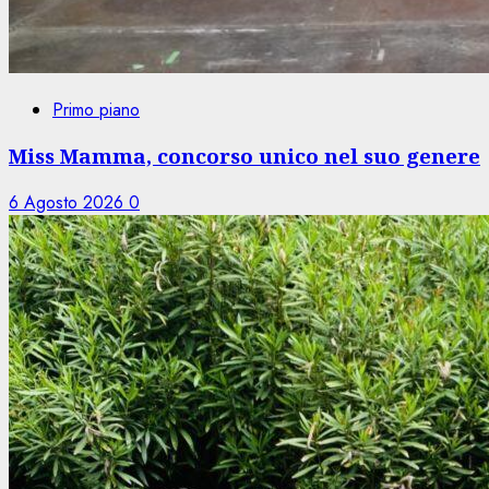
Primo piano
Miss Mamma, concorso unico nel suo genere
6 Agosto 2026
0