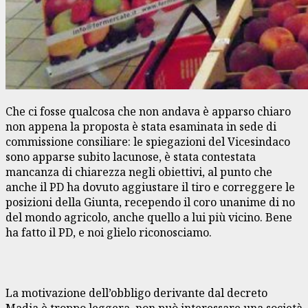
Che ci fosse qualcosa che non andava è apparso chiaro
non appena la proposta è stata esaminata in sede di
commissione consiliare: le spiegazioni del Vicesindaco
sono apparse subito lacunose, è stata contestata
mancanza di chiarezza negli obiettivi, al punto che
anche il PD ha dovuto aggiustare il tiro e correggere le
posizioni della Giunta, recependo il coro unanime di no
del mondo agricolo, anche quello a lui più vicino. Bene
ha fatto il PD, e noi glielo riconosciamo.
La motivazione dell’obbligo derivante dal decreto
Madia è troppo leggera, non può interessare una società