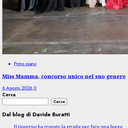
Primo piano
Miss Mamma, concorso unico nel suo genere
6 Agosto 2026
0
Cerca
Cerca
Dal blog di Davide Buratti
Il Governo ha trovato la strada per fare una legge