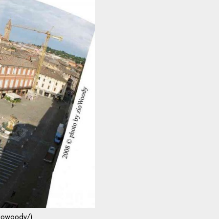
ziowoody/)