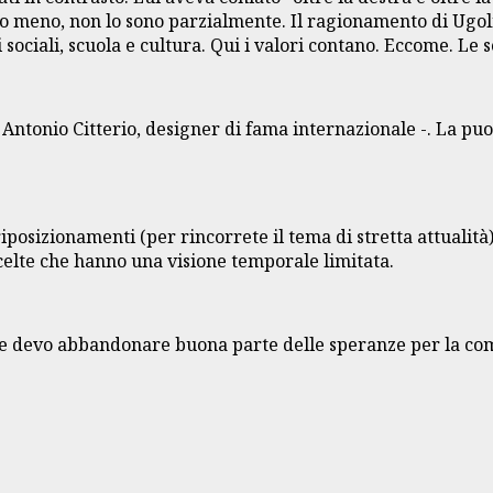
lo meno, non lo sono parzialmente. Il ragionamento di Ugol
izi sociali, scuola e cultura. Qui i valori contano. Eccome. L
ntonio Citterio, designer di fama internazionale -. La puoi
riposizionamenti (per rincorrete il tema di stretta attuali
celte che hanno una visione temporale limitata.
che devo abbandonare buona parte delle speranze per la co