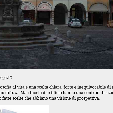
o_cst/)
osofia di vita e una scelta chiara, forte e inequivocabile d
 più diffusa. Ma i fuochi d’artificio hanno una controindic
no fatte scelte che abbiano una visione di prospettiva.