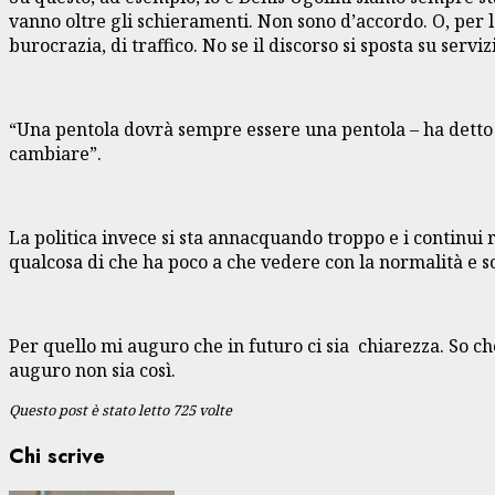
vanno oltre gli schieramenti. Non sono d’accordo. O, per 
burocrazia, di traffico. No se il discorso si sposta su serv
“Una pentola dovrà sempre essere una pentola – ha detto A
cambiare”.
La politica invece si sta annacquando troppo e i continui 
qualcosa di che ha poco a che vedere con la normalità e s
Per quello mi auguro che in futuro ci sia chiarezza. So 
auguro non sia così.
Questo post è stato letto 725 volte
Chi scrive