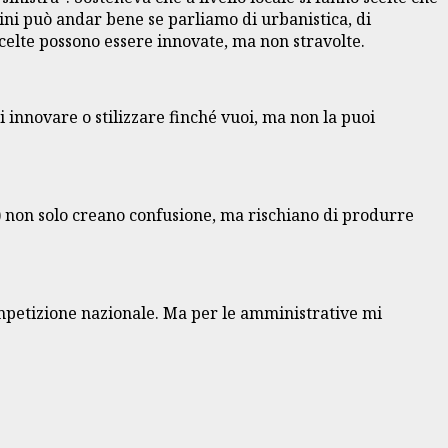
ini può andar bene se parliamo di urbanistica, di
e scelte possono essere innovate, ma non stravolte.
 innovare o stilizzare finché vuoi, ma non la puoi
tà) non solo creano confusione, ma rischiano di produrre
mpetizione nazionale. Ma per le amministrative mi