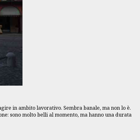
i agire in ambito lavorativo. Sembra banale, ma non lo è.
azione: sono molto belli al momento, ma hanno una durata