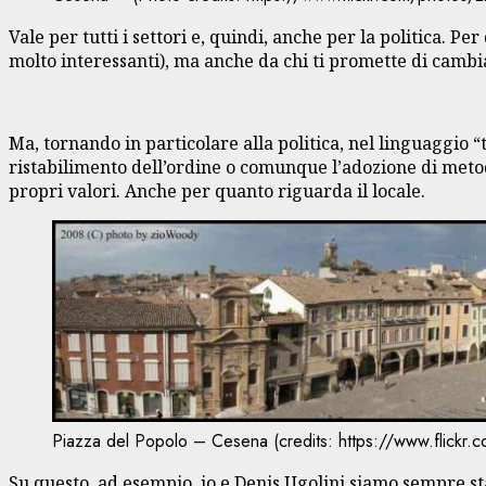
Vale per tutti i settori e, quindi, anche per la politica. 
molto interessanti), ma anche da chi ti promette di cambi
Ma, tornando in particolare alla politica, nel linguaggio 
ristabilimento dell’ordine o comunque l’adozione di metod
propri valori. Anche per quanto riguarda il locale.
Piazza del Popolo – Cesena (credits: https://www.flickr
Su questo, ad esempio, io e Denis Ugolini siamo sempre stati