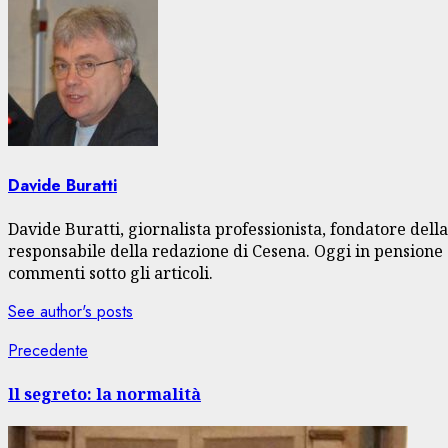
Davide Buratti
Davide Buratti, giornalista professionista, fondatore dell
responsabile della redazione di Cesena. Oggi in pensione s
commenti sotto gli articoli.
See author's posts
Navigazione
Articolo
Precedente
precedente:
articolo
ll segreto: la normalità