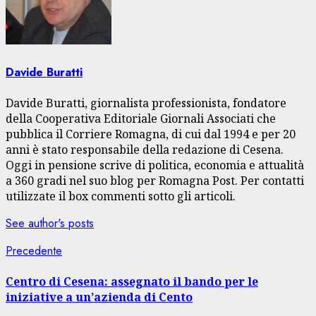
Davide Buratti
Davide Buratti, giornalista professionista, fondatore
della Cooperativa Editoriale Giornali Associati che
pubblica il Corriere Romagna, di cui dal 1994 e per 20
anni è stato responsabile della redazione di Cesena.
Oggi in pensione scrive di politica, economia e attualità
a 360 gradi nel suo blog per Romagna Post. Per contatti
utilizzate il box commenti sotto gli articoli.
See author's posts
Navigazione
Articolo
Precedente
precedente:
articolo
Centro di Cesena: assegnato il bando per le
iniziative a un’azienda di Cento