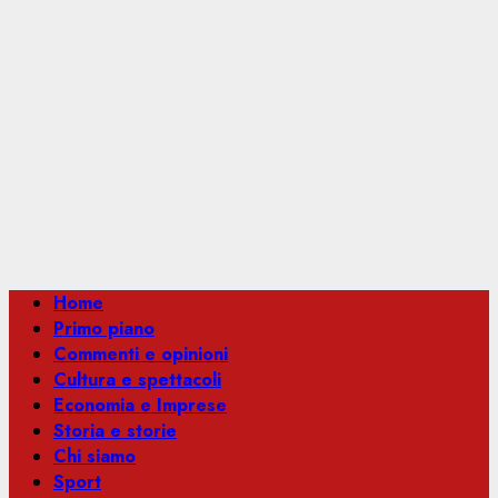
Menu
Home
principale
Primo piano
Commenti e opinioni
Cultura e spettacoli
Economia e Imprese
Storia e storie
Chi siamo
Sport