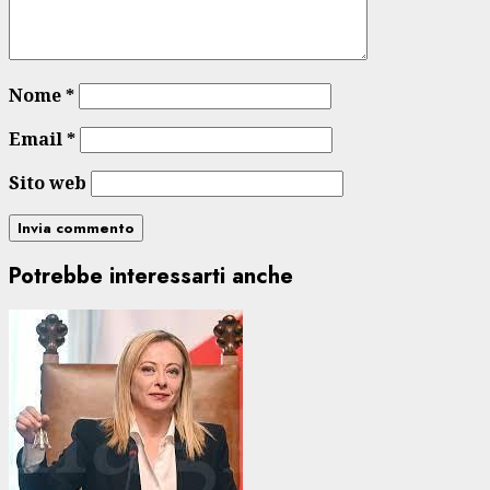
Nome
*
Email
*
Sito web
Potrebbe interessarti anche