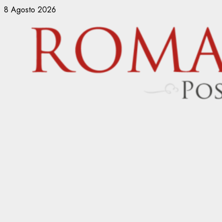
Vai
8 Agosto 2026
al
contenuto