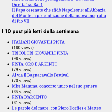
Diretta” su Rai 1
Il Papa cesenate che sfidò Napoleone: all’Abbazia
del Monte la presentazione della nuova biografia
di Pio VII
I 10 post più letti della settimana
ITALIANI GIOVANILI PISTA
(160 views)
TRICOLORI GIOVANILI PISTA
(96 views)
PISTA, ORO E ARGENTO
(79 views)
Al via il Bagnacavallo Festival
(70 views)
Miss Mamma, concorso unico nel suo genere
(65 views)
PISTA D’ARGENTO
(61 views)
Le parole del mare, con Piero Dorfles e Matteo