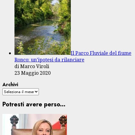
Il Parco Fluviale del fiume
Ronco: un’ipotesi da rilanciare
di Marco Viroli
23 Maggio 2020
Archivi
Potresti avere perso...