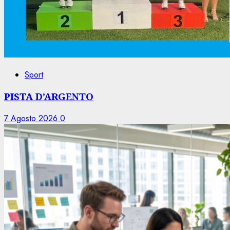
Sport
PISTA D’ARGENTO
7 Agosto 2026
0