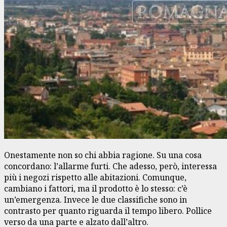
Onestamente non so chi abbia ragione. Su una cosa
concordano: l’allarme furti. Che adesso, però, interessa
più i negozi rispetto alle abitazioni. Comunque,
cambiano i fattori, ma il prodotto è lo stesso: c’è
un’emergenza. Invece le due classifiche sono in
contrasto per quanto riguarda il tempo libero. Pollice
verso da una parte e alzato dall’altro.