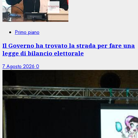
Primo piano
Il Governo ha trovato la strada per fare una
legge di bilancio elettorale
7 Agosto 2026
0