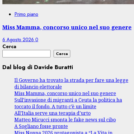
Primo piano
Miss Mamma, concorso unico nel suo genere
6 Agosto 2026
0
Cerca
Cerca
Dal blog di Davide Buratti
Il Governo ha trovato la strada per fare una legge
di bilancio elettorale
Miss Mamma, concorso unico nel suo genere
Sull’invasione di migranti a Ceuta la politica ha
toccato il fondo. A tutto c’è un limite
All’Italia serve una terapia d’urto
Matteo Micucci smonta le fake news sul cibo
A Sogliano fosse pronte
Miss Nonna 2026 protagonista a “La Vita in