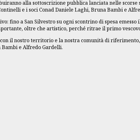
buiranno alla sottoscrizione pubblica lanciata nelle scorse
ontinelli e i soci Conad Daniele Laghi, Bruna Bambi e Alfre
tivo: fino a San Silvestro su ogni scontrino di spesa emesso 
mportante, oltre che artistico, perché ritrae il primo vescov
con il nostro territorio e la nostra comunità di riferimento
a Bambi e Alfredo Gardelli.