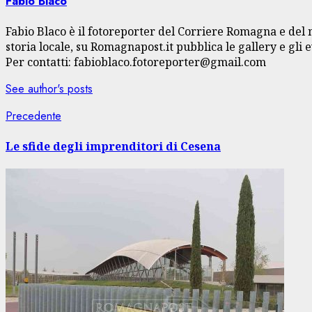
Fabio Blaco
Fabio Blaco è il fotoreporter del Corriere Romagna e del
storia locale, su Romagnapost.it pubblica le gallery e gli e
Per contatti: fabioblaco.fotoreporter@gmail.com
See author's posts
Navigazione
Articolo
Precedente
precedente:
articolo
Le sfide degli imprenditori di Cesena