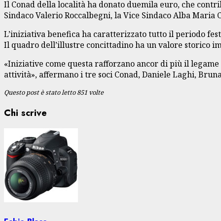
Il Conad della località ha donato duemila euro, che contri
Sindaco Valerio Roccalbegni, la Vice Sindaco Alba Maria C
L’iniziativa benefica ha caratterizzato tutto il periodo fes
Il quadro dell’illustre concittadino ha un valore storico i
«Iniziative come questa rafforzano ancor di più il legame 
attività», affermano i tre soci Conad, Daniele Laghi, Brun
Questo post è stato letto 851 volte
Chi scrive