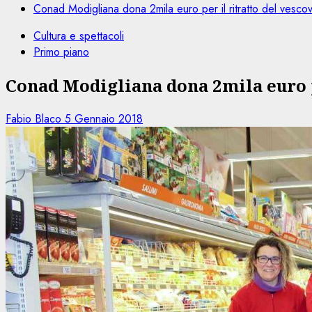
Conad Modigliana dona 2mila euro per il ritratto del vescov
Cultura e spettacoli
Primo piano
Conad Modigliana dona 2mila euro pe
Fabio Blaco
5 Gennaio 2018