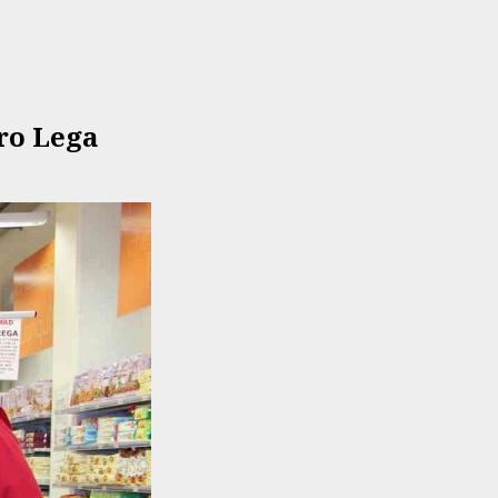
tro Lega