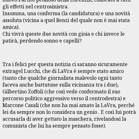
gli effetti nel centrosinistra.
Insomma, una conferma (la candidatura) e una novità
assoluta (vicina a quel Renzi del quale non è mai stata
amica).
Chi vivrà queste due novità con gioia e chi invece le
patirà, perdendo sonno e capelli?
Tra i felici per questa notizia ci saranno sicuramente
extragel Lucchi, che di LaVra è sempre stato amico
(tanto che qualche giornalista malevolo ogni tanto
faceva anche battutone sulla vicinanza tra i due),
Gilbertino Zoffoli (che così vede confermato il suo
percorso politico aggressivo verso il centrodestra) e
Marcone Casali (che non ha mai amato la LaVra, perché
lei da sempre non lo considera un genio . E così lui potrà
accusarla di aver gettato la maschera, rivelandosi la
comunista che lui ha sempre pensato fosse).