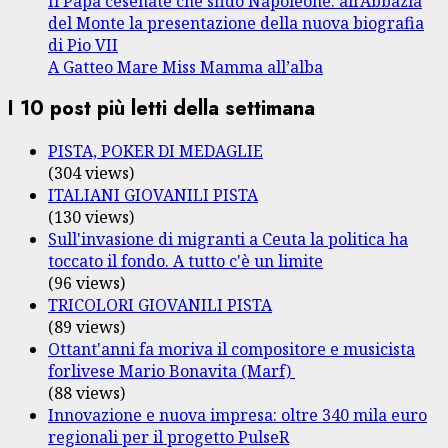
Il Papa cesenate che sfidò Napoleone: all’Abbazia
del Monte la presentazione della nuova biografia
di Pio VII
A Gatteo Mare Miss Mamma all’alba
I 10 post più letti della settimana
PISTA, POKER DI MEDAGLIE
(304 views)
ITALIANI GIOVANILI PISTA
(130 views)
Sull'invasione di migranti a Ceuta la politica ha
toccato il fondo. A tutto c'è un limite
(96 views)
TRICOLORI GIOVANILI PISTA
(89 views)
Ottant'anni fa moriva il compositore e musicista
forlivese Mario Bonavita (Marf)
(88 views)
Innovazione e nuova impresa: oltre 340 mila euro
regionali per il progetto PulseR