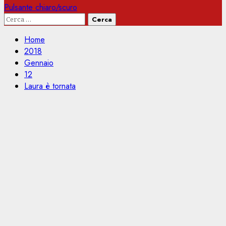
Pulsante chiaro/scuro
Ricerca
per:
Home
2018
Gennaio
12
Laura è tornata