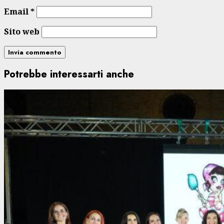
Email
*
Sito web
Potrebbe interessarti anche