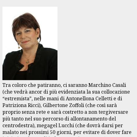
Tra coloro che patiranno, ci saranno Marchino Casali
(che vedrà ancor di più evidenziata la sua collocazione
“estremista”, nelle mani di Antonellona Celletti e di
Patriziona Ricci), Gilbertone Zoffoli (che così sarà
proprio senza rete e sarà costretto a non tergiversare
più tanto nel suo percorso di allontanamento del
centrodestra), megagel Lucchi (che dovrà darsi per
malato nei prossimi 50 giorni, per evitare di dover fare