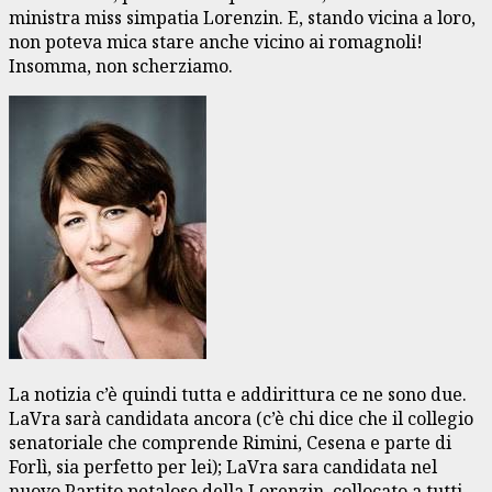
ministra miss simpatia Lorenzin. E, stando vicina a loro,
non poteva mica stare anche vicino ai romagnoli!
Insomma, non scherziamo.
La notizia c’è quindi tutta e addirittura ce ne sono due.
LaVra sarà candidata ancora (c’è chi dice che il collegio
senatoriale che comprende Rimini, Cesena e parte di
Forlì, sia perfetto per lei); LaVra sara candidata nel
nuovo Partito petaloso della Lorenzin, collocato a tutti