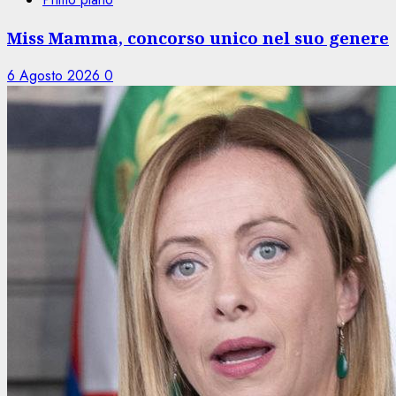
Miss Mamma, concorso unico nel suo genere
6 Agosto 2026
0