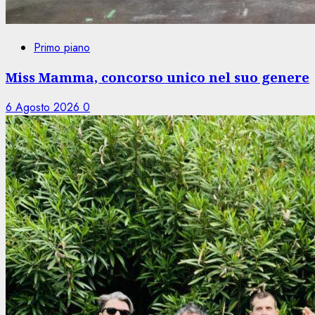
Primo piano
Miss Mamma, concorso unico nel suo genere
6 Agosto 2026
0