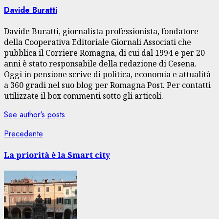
Davide Buratti
Davide Buratti, giornalista professionista, fondatore
della Cooperativa Editoriale Giornali Associati che
pubblica il Corriere Romagna, di cui dal 1994 e per 20
anni è stato responsabile della redazione di Cesena.
Oggi in pensione scrive di politica, economia e attualità
a 360 gradi nel suo blog per Romagna Post. Per contatti
utilizzate il box commenti sotto gli articoli.
See author's posts
Navigazione
Articolo
Precedente
precedente:
articolo
La priorità è la Smart city