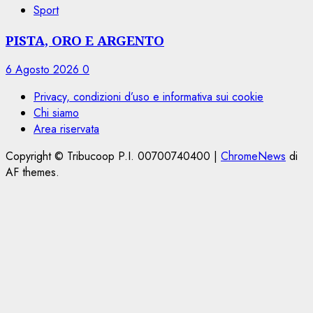
Sport
PISTA, ORO E ARGENTO
6 Agosto 2026
0
Privacy, condizioni d’uso e informativa sui cookie
Chi siamo
Area riservata
Copyright © Tribucoop P.I. 00700740400
|
ChromeNews
di
AF themes.