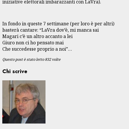
iniziative elettorali imbarazzanti con LaVra).
In fondo in queste 7 settimane (per loro è per altri)
basterà cantare: “LaVra dov’è, mi manca sai
Magari c’è un altro accanto a lei
Giuro non ci ho pensato mai
Che succedesse proprio a noi”…
Questo post è stato letto 832 volte
Chi scrive