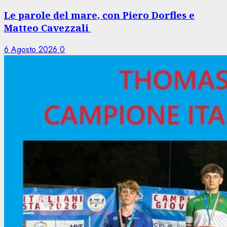
Le parole del mare, con Piero Dorfles e
Matteo Cavezzali
6 Agosto 2026
0