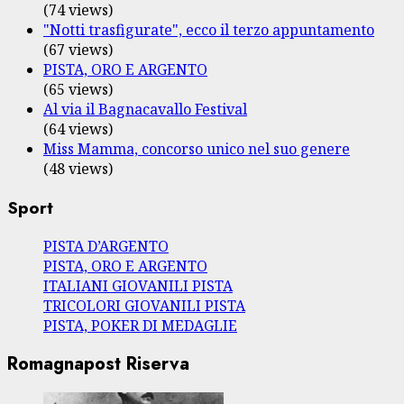
(74 views)
"Notti trasfigurate", ecco il terzo appuntamento
(67 views)
PISTA, ORO E ARGENTO
(65 views)
Al via il Bagnacavallo Festival
(64 views)
Miss Mamma, concorso unico nel suo genere
(48 views)
Sport
PISTA D’ARGENTO
PISTA, ORO E ARGENTO
ITALIANI GIOVANILI PISTA
TRICOLORI GIOVANILI PISTA
PISTA, POKER DI MEDAGLIE
Romagnapost Riserva