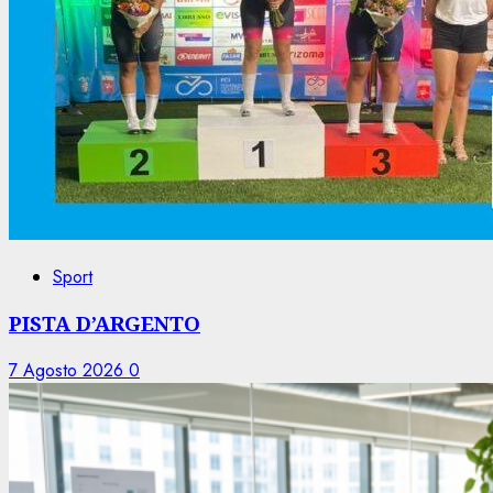
Sport
PISTA D’ARGENTO
7 Agosto 2026
0