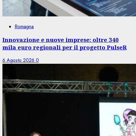
Romagna
Innovazione e nuove imprese: oltre 340
mila euro regionali per il progetto PulseR
6 Agosto 2026
0