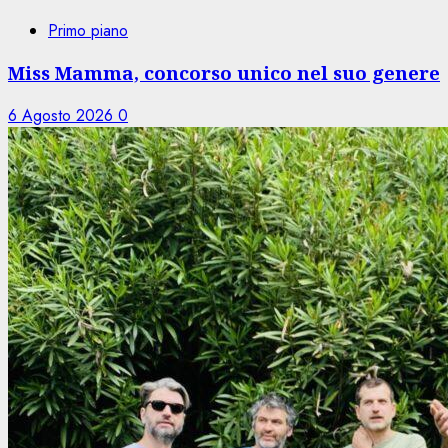
Primo piano
Miss Mamma, concorso unico nel suo genere
6 Agosto 2026
0