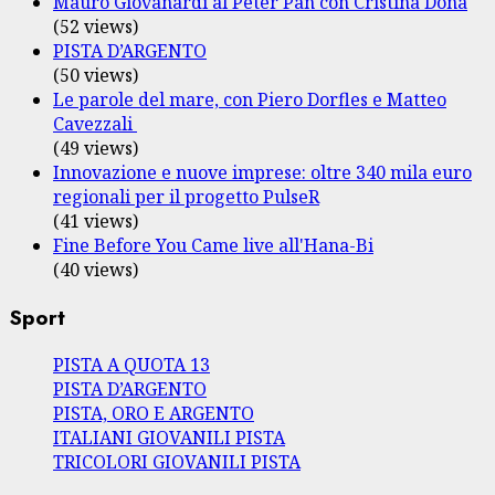
Mauro Giovanardi al Peter Pan con Cristina Donà
(52 views)
PISTA D’ARGENTO
(50 views)
Le parole del mare, con Piero Dorfles e Matteo
Cavezzali
(49 views)
Innovazione e nuove imprese: oltre 340 mila euro
regionali per il progetto PulseR
(41 views)
Fine Before You Came live all'Hana-Bi
(40 views)
Sport
PISTA A QUOTA 13
PISTA D’ARGENTO
PISTA, ORO E ARGENTO
ITALIANI GIOVANILI PISTA
TRICOLORI GIOVANILI PISTA