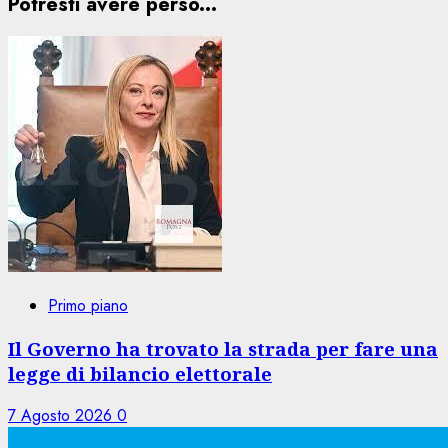
Potresti avere perso...
Primo piano
Il Governo ha trovato la strada per fare una
legge di bilancio elettorale
7 Agosto 2026
0