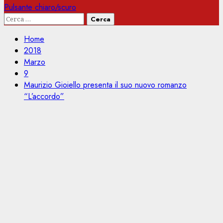
Pulsante chiaro/scuro
Ricerca
per:
Home
2018
Marzo
9
Maurizio Gioiello presenta il suo nuovo romanzo
“L’accordo”