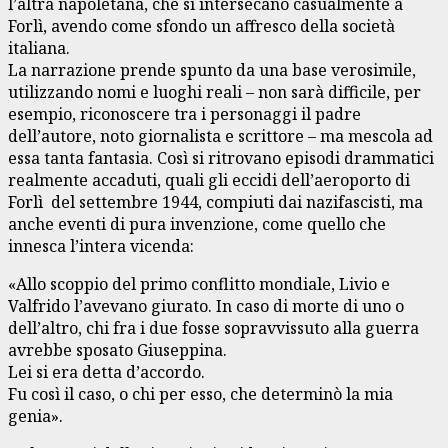
l’altra napoletana, che si intersecano casualmente a
Forlì, avendo come sfondo un affresco della società
italiana.
La narrazione prende spunto da una base verosimile,
utilizzando nomi e luoghi reali – non sarà difficile, per
esempio, riconoscere tra i personaggi il padre
dell’autore, noto giornalista e scrittore – ma mescola ad
essa tanta fantasia. Così si ritrovano episodi drammatici
realmente accaduti, quali gli eccidi dell’aeroporto di
Forlì del settembre 1944, compiuti dai nazifascisti, ma
anche eventi di pura invenzione, come quello che
innesca l’intera vicenda:
«Allo scoppio del primo conflitto mondiale, Livio e
Valfrido l’avevano giurato. In caso di morte di uno o
dell’altro, chi fra i due fosse sopravvissuto alla guerra
avrebbe sposato Giuseppina.
Lei si era detta d’accordo.
Fu così il caso, o chi per esso, che determinò la mia
genia».