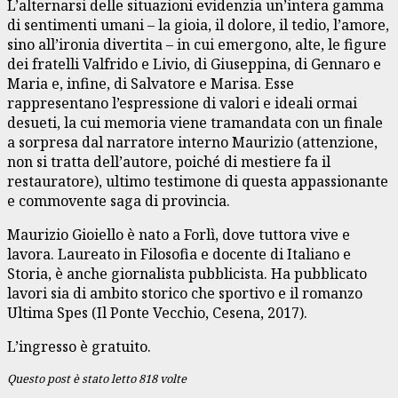
L’alternarsi delle situazioni evidenzia un’intera gamma
di sentimenti umani – la gioia, il dolore, il tedio, l’amore,
sino all’ironia divertita – in cui emergono, alte, le figure
dei fratelli Valfrido e Livio, di Giuseppina, di Gennaro e
Maria e, infine, di Salvatore e Marisa. Esse
rappresentano l’espressione di valori e ideali ormai
desueti, la cui memoria viene tramandata con un finale
a sorpresa dal narratore interno Maurizio (attenzione,
non si tratta dell’autore, poiché di mestiere fa il
restauratore), ultimo testimone di questa appassionante
e commovente saga di provincia.
Maurizio Gioiello è nato a Forlì, dove tuttora vive e
lavora. Laureato in Filosofia e docente di Italiano e
Storia, è anche giornalista pubblicista. Ha pubblicato
lavori sia di ambito storico che sportivo e il romanzo
Ultima Spes (Il Ponte Vecchio, Cesena, 2017).
L’ingresso è gratuito.
Questo post è stato letto 818 volte