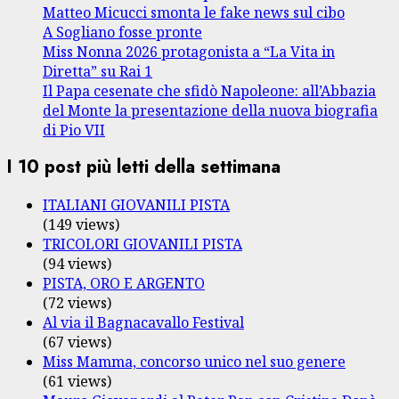
Matteo Micucci smonta le fake news sul cibo
A Sogliano fosse pronte
Miss Nonna 2026 protagonista a “La Vita in
Diretta” su Rai 1
Il Papa cesenate che sfidò Napoleone: all’Abbazia
del Monte la presentazione della nuova biografia
di Pio VII
I 10 post più letti della settimana
ITALIANI GIOVANILI PISTA
(149 views)
TRICOLORI GIOVANILI PISTA
(94 views)
PISTA, ORO E ARGENTO
(72 views)
Al via il Bagnacavallo Festival
(67 views)
Miss Mamma, concorso unico nel suo genere
(61 views)