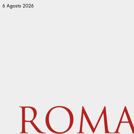
Vai
6 Agosto 2026
al
contenuto