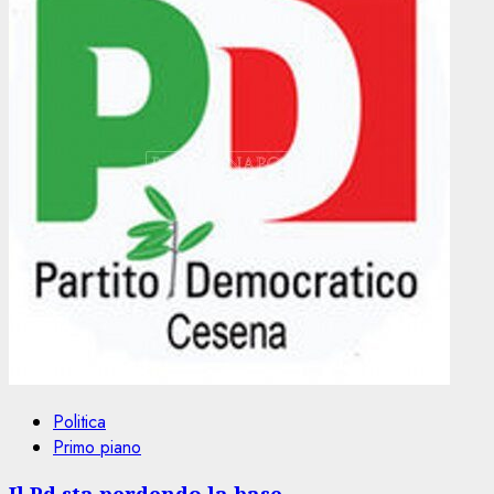
Politica
Primo piano
Il Pd sta perdendo la base