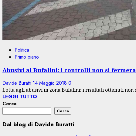
Politica
Primo piano
Abusivi al Bufalini: i controlli non si fermer
Davide Buratti
14 Maggio 2018
0
Lotta agli abusivi in zona Bufalini: i risultati ottenuti non
LEGGI TUTTO
Cerca
Cerca
Dal blog di Davide Buratti