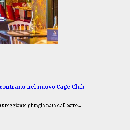
ncontrano nel nuovo Cage Club
sureggiante giungla nata dall’estro...