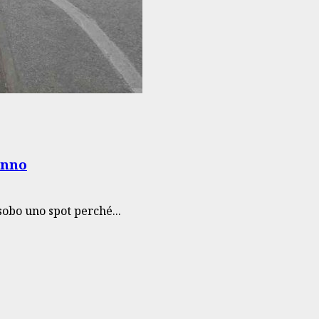
anno
 sobo uno spot perché...