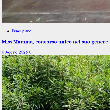
Primo piano
Miss Mamma, concorso unico nel suo genere
6 Agosto 2026
0