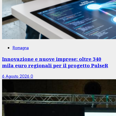
Romagna
Innovazione e nuove imprese: oltre 340
mila euro regionali per il progetto PulseR
6 Agosto 2026
0