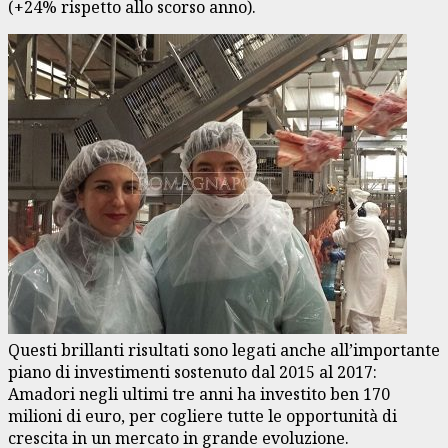
(+24% rispetto allo scorso anno).
Questi brillanti risultati sono legati anche all’importante
piano di investimenti sostenuto dal 2015 al 2017:
Amadori negli ultimi tre anni ha investito ben 170
milioni di euro, per cogliere tutte le opportunità di
crescita in un mercato in grande evoluzione.