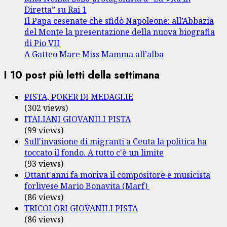
Diretta” su Rai 1
Il Papa cesenate che sfidò Napoleone: all’Abbazia
del Monte la presentazione della nuova biografia
di Pio VII
A Gatteo Mare Miss Mamma all’alba
I 10 post più letti della settimana
PISTA, POKER DI MEDAGLIE
(302 views)
ITALIANI GIOVANILI PISTA
(99 views)
Sull'invasione di migranti a Ceuta la politica ha
toccato il fondo. A tutto c'è un limite
(93 views)
Ottant'anni fa moriva il compositore e musicista
forlivese Mario Bonavita (Marf)
(86 views)
TRICOLORI GIOVANILI PISTA
(86 views)