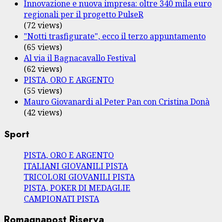
Innovazione e nuova impresa: oltre 340 mila euro
regionali per il progetto PulseR
(72 views)
"Notti trasfigurate", ecco il terzo appuntamento
(65 views)
Al via il Bagnacavallo Festival
(62 views)
PISTA, ORO E ARGENTO
(55 views)
Mauro Giovanardi al Peter Pan con Cristina Donà
(42 views)
Sport
PISTA, ORO E ARGENTO
ITALIANI GIOVANILI PISTA
TRICOLORI GIOVANILI PISTA
PISTA, POKER DI MEDAGLIE
CAMPIONATI PISTA
Romagnapost Riserva