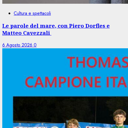
Cultura e spettacoli
Le parole del mare, con Piero Dorfles e
Matteo Cavezzali
6 Agosto 2026
0