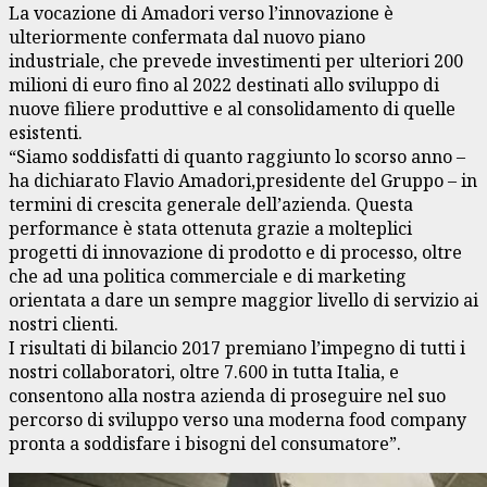
La vocazione di Amadori verso l’innovazione è
ulteriormente confermata dal nuovo piano
industriale, che prevede investimenti per ulteriori 200
milioni di euro fino al 2022 destinati allo sviluppo di
nuove filiere produttive e al consolidamento di quelle
esistenti.
“Siamo soddisfatti di quanto raggiunto lo scorso anno –
ha dichiarato Flavio Amadori,presidente del Gruppo – in
termini di crescita generale dell’azienda. Questa
performance è stata ottenuta grazie a molteplici
progetti di innovazione di prodotto e di processo, oltre
che ad una politica commerciale e di marketing
orientata a dare un sempre maggior livello di servizio ai
nostri clienti.
I risultati di bilancio 2017 premiano l’impegno di tutti i
nostri collaboratori, oltre 7.600 in tutta Italia, e
consentono alla nostra azienda di proseguire nel suo
percorso di sviluppo verso una moderna food company
pronta a soddisfare i bisogni del consumatore”.