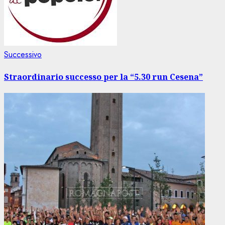
Articolo
Successivo
successivo:
Straordinario successo per la “5.30 run Cesena”