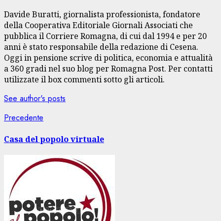
Davide Buratti, giornalista professionista, fondatore
della Cooperativa Editoriale Giornali Associati che
pubblica il Corriere Romagna, di cui dal 1994 e per 20
anni è stato responsabile della redazione di Cesena.
Oggi in pensione scrive di politica, economia e attualità
a 360 gradi nel suo blog per Romagna Post. Per contatti
utilizzate il box commenti sotto gli articoli.
See author's posts
Navigazione
Articolo
Precedente
precedente:
articolo
Casa del popolo virtuale