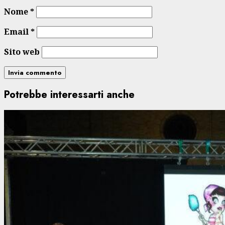
Nome
*
Email
*
Sito web
Potrebbe interessarti anche