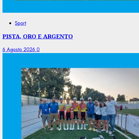
Sport
PISTA, ORO E ARGENTO
6 Agosto 2026
0