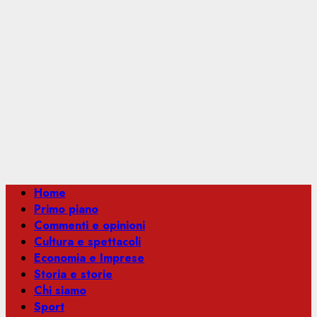
Menu
Home
principale
Primo piano
Commenti e opinioni
Cultura e spettacoli
Economia e Imprese
Storia e storie
Chi siamo
Sport