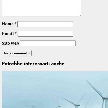
Nome
*
Email
*
Sito web
Potrebbe interessarti anche