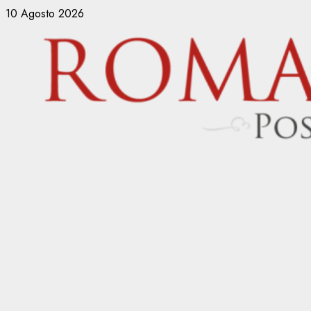
Vai
10 Agosto 2026
al
contenuto