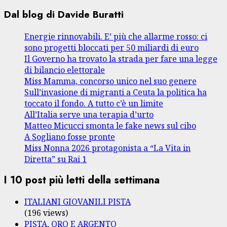
Dal blog di Davide Buratti
Energie rinnovabili. E’ più che allarme rosso: ci
sono progetti bloccati per 50 miliardi di euro
Il Governo ha trovato la strada per fare una legge
di bilancio elettorale
Miss Mamma, concorso unico nel suo genere
Sull’invasione di migranti a Ceuta la politica ha
toccato il fondo. A tutto c’è un limite
All’Italia serve una terapia d’urto
Matteo Micucci smonta le fake news sul cibo
A Sogliano fosse pronte
Miss Nonna 2026 protagonista a “La Vita in
Diretta” su Rai 1
I 10 post più letti della settimana
ITALIANI GIOVANILI PISTA
(196 views)
PISTA, ORO E ARGENTO