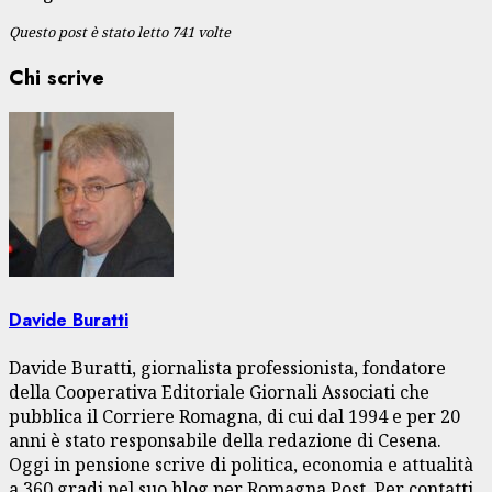
Questo post è stato letto 741 volte
Chi scrive
Davide Buratti
Davide Buratti, giornalista professionista, fondatore
della Cooperativa Editoriale Giornali Associati che
pubblica il Corriere Romagna, di cui dal 1994 e per 20
anni è stato responsabile della redazione di Cesena.
Oggi in pensione scrive di politica, economia e attualità
a 360 gradi nel suo blog per Romagna Post. Per contatti