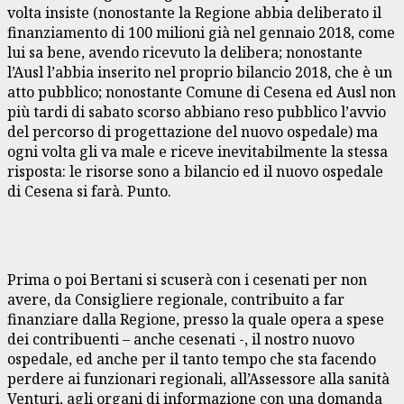
volta insiste (nonostante la Regione abbia deliberato il
finanziamento di 100 milioni già nel gennaio 2018, come
lui sa bene, avendo ricevuto la delibera; nonostante
l’Ausl l’abbia inserito nel proprio bilancio 2018, che è un
atto pubblico; nonostante Comune di Cesena ed Ausl non
più tardi di sabato scorso abbiano reso pubblico l’avvio
del percorso di progettazione del nuovo ospedale) ma
ogni volta gli va male e riceve inevitabilmente la stessa
risposta: le risorse sono a bilancio ed il nuovo ospedale
di Cesena si farà. Punto.
Prima o poi Bertani si scuserà con i cesenati per non
avere, da Consigliere regionale, contribuito a far
finanziare dalla Regione, presso la quale opera a spese
dei contribuenti – anche cesenati -, il nostro nuovo
ospedale, ed anche per il tanto tempo che sta facendo
perdere ai funzionari regionali, all’Assessore alla sanità
Venturi, agli organi di informazione con una domanda