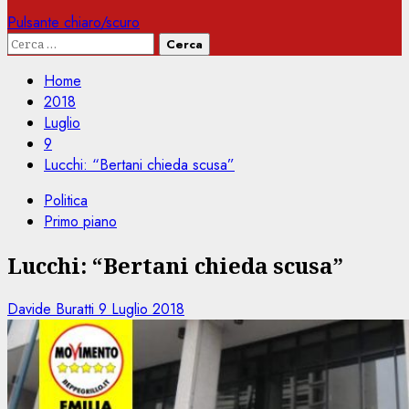
Pulsante chiaro/scuro
Ricerca
per:
Home
2018
Luglio
9
Lucchi: “Bertani chieda scusa”
Politica
Primo piano
Lucchi: “Bertani chieda scusa”
Davide Buratti
9 Luglio 2018