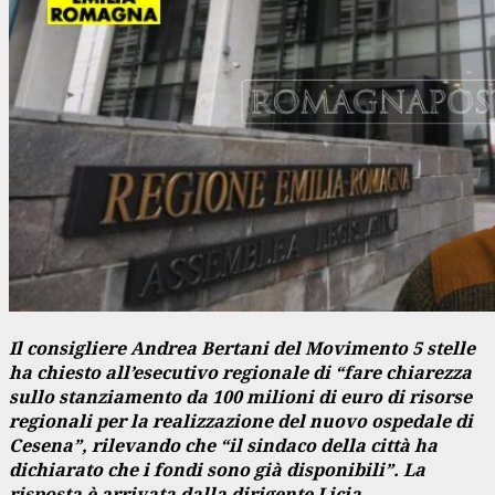
Il consigliere Andrea Bertani del Movimento 5 stelle
ha chiesto all’esecutivo regionale di “fare chiarezza
sullo stanziamento da 100 milioni di euro di risorse
regionali per la realizzazione del nuovo ospedale di
Cesena”, rilevando che “il sindaco della città ha
dichiarato che i fondi sono già disponibili”. La
risposta è arrivata dalla dirigente Licia