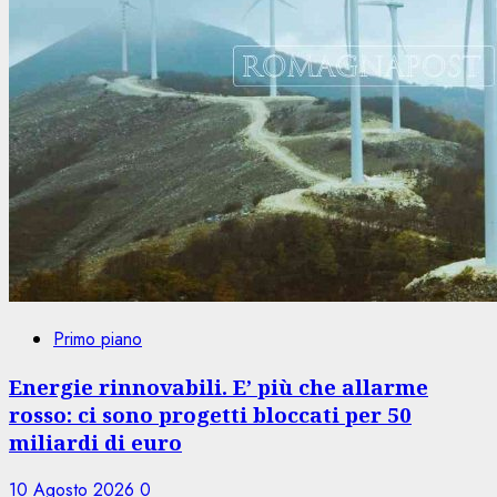
Primo piano
Energie rinnovabili. E’ più che allarme
rosso: ci sono progetti bloccati per 50
miliardi di euro
10 Agosto 2026
0