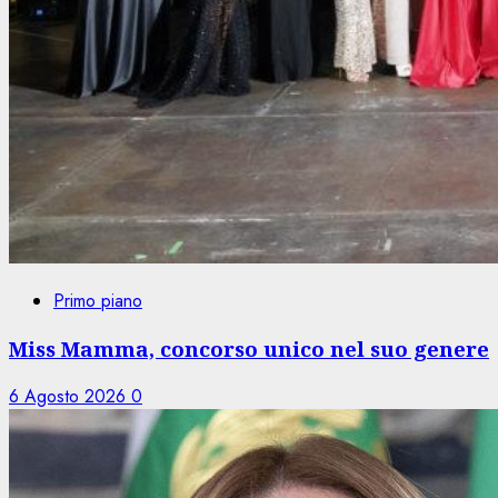
Primo piano
Miss Mamma, concorso unico nel suo genere
6 Agosto 2026
0