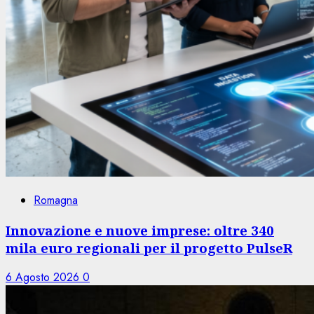
Romagna
Innovazione e nuove imprese: oltre 340
mila euro regionali per il progetto PulseR
6 Agosto 2026
0