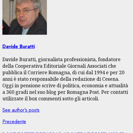
Davide Buratti
Davide Buratti, giornalista professionista, fondatore
della Cooperativa Editoriale Giornali Associati che
pubblica il Corriere Romagna, di cui dal 1994 e per 20
anni è stato responsabile della redazione di Cesena.
Oggi in pensione scrive di politica, economia e attualità
a 360 gradi nel suo blog per Romagna Post. Per contatti
utilizzate il box commenti sotto gli articoli.
See author's posts
Navigazione
Articolo
Precedente
precedente: