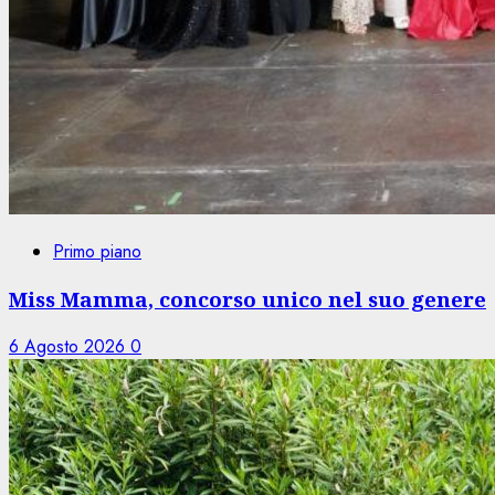
Primo piano
Miss Mamma, concorso unico nel suo genere
6 Agosto 2026
0