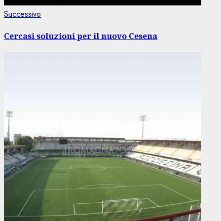
Articolo
Successivo
successivo:
Cercasi soluzioni per il nuovo Cesena