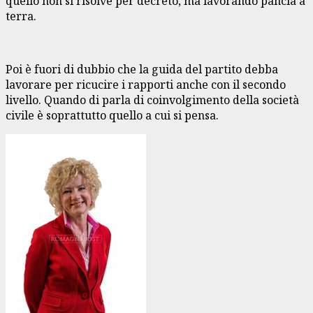
quello non si risolve per decreto, ma lavorando pancia a
terra.
Poi è fuori di dubbio che la guida del partito debba
lavorare per ricucire i rapporti anche con il secondo
livello. Quando di parla di coinvolgimento della società
civile è soprattutto quello a cui si pensa.