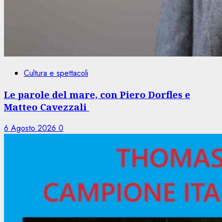
Cultura e spettacoli
Le parole del mare, con Piero Dorfles e
Matteo Cavezzali
6 Agosto 2026
0