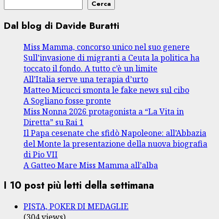
Cerca
Dal blog di Davide Buratti
Miss Mamma, concorso unico nel suo genere
Sull’invasione di migranti a Ceuta la politica ha
toccato il fondo. A tutto c’è un limite
All’Italia serve una terapia d’urto
Matteo Micucci smonta le fake news sul cibo
A Sogliano fosse pronte
Miss Nonna 2026 protagonista a “La Vita in
Diretta” su Rai 1
Il Papa cesenate che sfidò Napoleone: all’Abbazia
del Monte la presentazione della nuova biografia
di Pio VII
A Gatteo Mare Miss Mamma all’alba
I 10 post più letti della settimana
PISTA, POKER DI MEDAGLIE
(304 views)