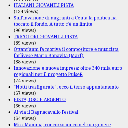
ITALIANI GIOVANILI PISTA
(134 views)
Sull'invasione di migranti a Ceuta la politica ha
toccato il fondo. A tutto c'è un limite
(96 views)
TRICOLORI GIOVANILI PISTA
(89 views)
Ottant'anni fa moriva il compositore e musicista
forlivese Mario Bonavita (Marf)
(88 views)
Innovazione e nuova impresa: oltre 340 mila euro
regionali per il progetto PulseR
(74 views)
"Notti trasfigurate", ecco il terzo appuntamento
(67 views)
PISTA, ORO E ARGENTO
(66 views)
Al via il Bagnacavallo Festival
(64 views)
Miss Mamma, concorso unico nel suo genere