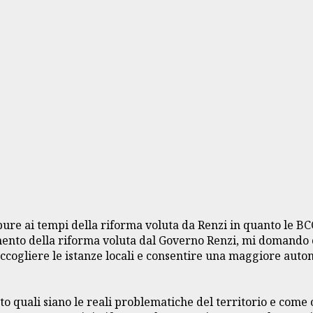
ure ai tempi della riforma voluta da Renzi in quanto le BCC
amento della riforma voluta dal Governo Renzi, mi domando 
accogliere le istanze locali e consentire una maggiore auton
o quali siano le reali problematiche del territorio e come 