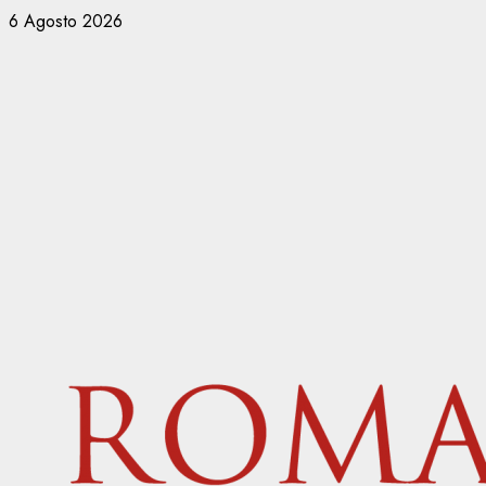
Vai
6 Agosto 2026
al
contenuto