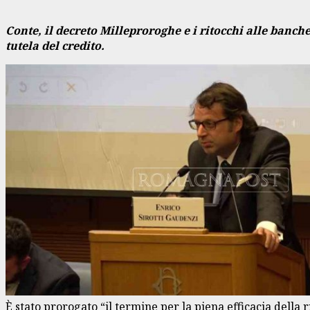
Conte, il decreto Milleproroghe e i ritocchi alle banche
tutela del credito.
È stato prorogato “il termine per la piena efficacia della 