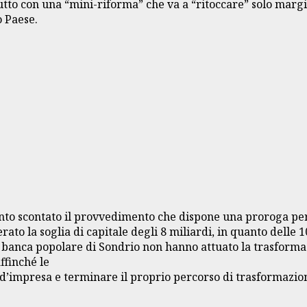
attutto con una “mini-riforma” che va a “ritoccare” solo m
o Paese.
anto scontato il provvedimento che dispone una proroga pe
rato la soglia di capitale degli 8 miliardi, in quanto delle 
la banca popolare di Sondrio non hanno attuato la trasfor
ffinché le
ità d’impresa e terminare il proprio percorso di trasformaz