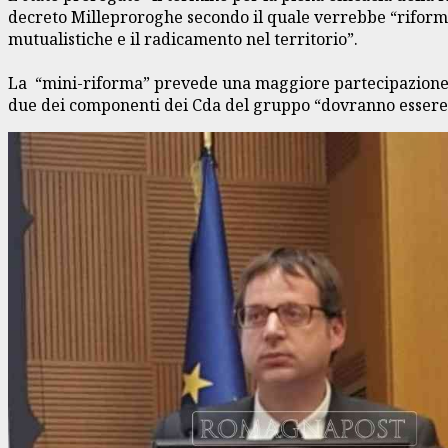
decreto Milleproroghe secondo il quale verrebbe “riformat
mutualistiche e il radicamento nel territorio”.
La “mini-riforma” prevede una maggiore partecipazione so
due dei componenti dei Cda del gruppo “dovranno essere 