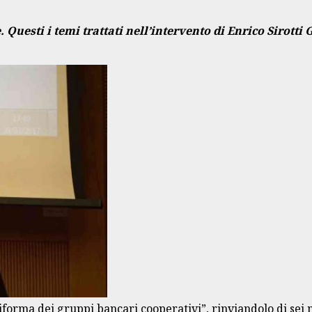
. Questi i temi trattati nell’intervento di Enrico Sirott
riforma dei gruppi bancari cooperativi”, rinviandolo di sei 