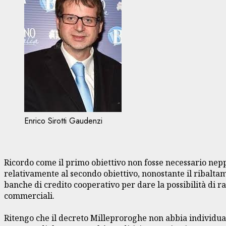
Enrico Sirotti Gaudenzi
Ricordo come il primo obiettivo non fosse necessario nepp
relativamente al secondo obiettivo, nonostante il ribalt
banche di credito cooperativo per dare la possibilità di r
commerciali.
Ritengo che il decreto Milleproroghe non abbia individuat