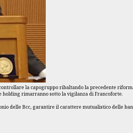
controllare la capogruppo ribaltando la precedente riforma d
 holding rimarranno sotto la vigilanza di Francoforte.
monio delle Bcc, garantire il carattere mutualistico delle ba