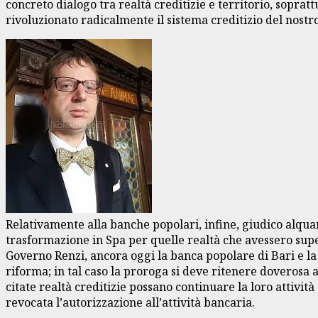
concreto dialogo tra realtà creditizie e territorio, sopr
rivoluzionato radicalmente il sistema
creditizio del nostr
Relativamente alla banche popolari, infine, giudico alqu
trasformazione in Spa per quelle realtà che
avessero supe
Governo Renzi, ancora oggi la banca popolare di Bari e 
riforma; in tal caso la proroga si deve ritenere doverosa a
citate realtà creditizie possano continuare la loro attiv
revocata l’autorizzazione all’attività bancaria.