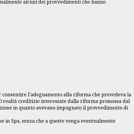
arginalmente alcuni dei provvedimenti che hanno
r consentire l’adeguamento alla riforma che prevedeva la
10 realtà creditizie interessate dalla riforma promossa dal
mazione in quanto avevano impugnato il provvedimento di
ione in Spa, senza che a queste venga eventualmente