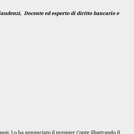
i Gaudenzi, Docente ed esperto di diritto bancario e
mesi. Lo ha annunciato il premier Conte illustrando il