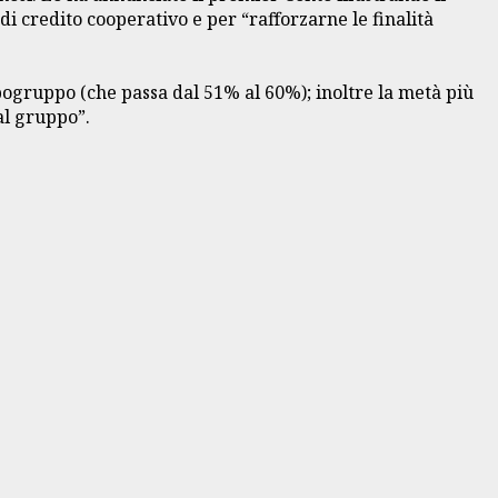
i credito cooperativo e per “rafforzarne le finalità
pogruppo (che passa dal 51% al 60%); inoltre la metà più
al gruppo”.