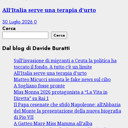
All’Italia serve una terapia d’urto
30 Luglio 2026
0
Cerca
Cerca
Dal blog di Davide Buratti
Sull’invasione di migranti a Ceuta la politica ha
toccato il fondo. A tutto c’è un limite
All’Italia serve una terapia d’urto
Matteo Micucci smonta le fake news sul cibo
A Sogliano fosse pronte
Miss Nonna 2026 protagonista a “La Vita in
Diretta” su Rai 1
Il Papa cesenate che sfidò Napoleone: all’Abbazia
del Monte la presentazione della nuova biografia
di Pio VII
A Gatteo Mare Miss Mamma all’alba