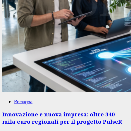
Romagna
Innovazione e nuova impresa: oltre 340
mila euro regionali per il progetto PulseR