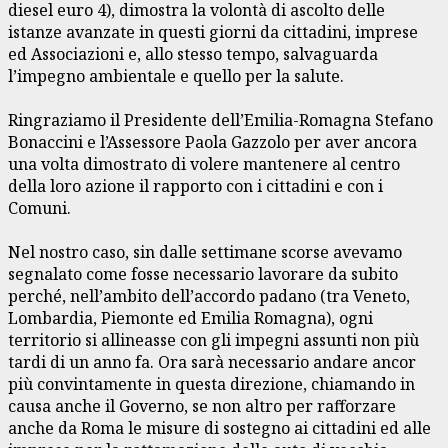
diesel euro 4), dimostra la volontà di ascolto delle
istanze avanzate in questi giorni da cittadini, imprese
ed Associazioni e, allo stesso tempo, salvaguarda
l’impegno ambientale e quello per la salute.
Ringraziamo il Presidente dell’Emilia-Romagna Stefano
Bonaccini e l’Assessore Paola Gazzolo per aver ancora
una volta dimostrato di volere mantenere al centro
della loro azione il rapporto con i cittadini e con i
Comuni.
Nel nostro caso, sin dalle settimane scorse avevamo
segnalato come fosse necessario lavorare da subito
perché, nell’ambito dell’accordo padano (tra Veneto,
Lombardia, Piemonte ed Emilia Romagna), ogni
territorio si allineasse con gli impegni assunti non più
tardi di un anno fa. Ora sarà necessario andare ancor
più convintamente in questa direzione, chiamando in
causa anche il Governo, se non altro per rafforzare
anche da Roma le misure di sostegno ai cittadini ed alle