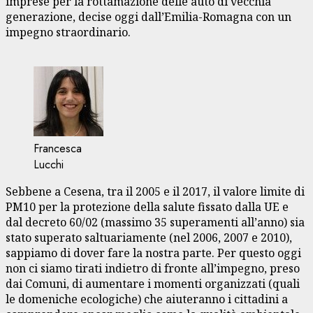
imprese per la rottamazione delle auto di vecchia
generazione, decise oggi dall’Emilia-Romagna con un
impegno straordinario.
Francesca
Lucchi
Sebbene a Cesena, tra il 2005 e il 2017, il valore limite di
PM10 per la protezione della salute fissato dalla UE e
dal decreto 60/02 (massimo 35 superamenti all’anno) sia
stato superato saltuariamente (nel 2006, 2007 e 2010),
sappiamo di dover fare la nostra parte. Per questo oggi
non ci siamo tirati indietro di fronte all’impegno, preso
dai Comuni, di aumentare i momenti organizzati (quali
le domeniche ecologiche) che aiuteranno i cittadini a