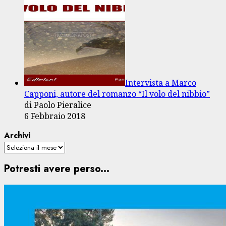
Intervista a Marco
Capponi, autore del romanzo “Il volo del nibbio”
di Paolo Pieralice
6 Febbraio 2018
Archivi
Potresti avere perso...