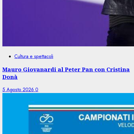
Cultura e spettacoli
Mauro Giovanardi al Peter Pan con Cristina
Donà
5 Agosto 2026
0