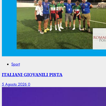
Sport
ITALIANI GIOVANILI PISTA
5 Agosto 2026
0