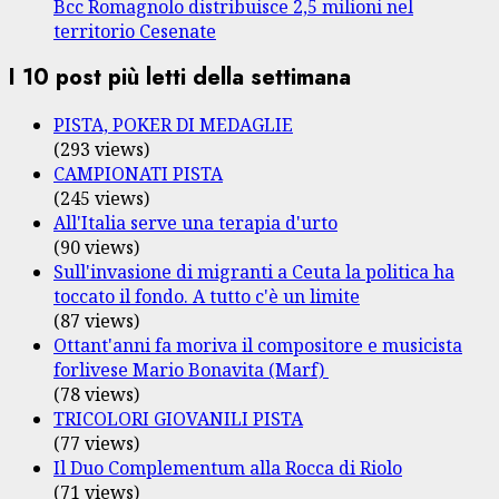
Bcc Romagnolo distribuisce 2,5 milioni nel
territorio Cesenate
I 10 post più letti della settimana
PISTA, POKER DI MEDAGLIE
(293 views)
CAMPIONATI PISTA
(245 views)
All'Italia serve una terapia d'urto
(90 views)
Sull'invasione di migranti a Ceuta la politica ha
toccato il fondo. A tutto c'è un limite
(87 views)
Ottant'anni fa moriva il compositore e musicista
forlivese Mario Bonavita (Marf)
(78 views)
TRICOLORI GIOVANILI PISTA
(77 views)
Il Duo Complementum alla Rocca di Riolo
(71 views)