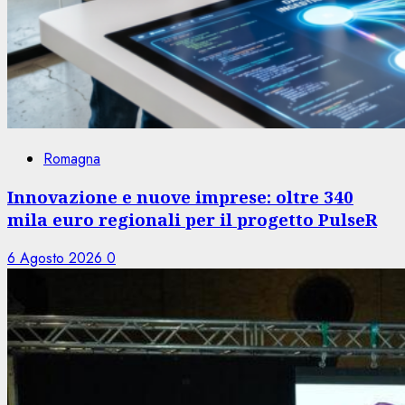
Romagna
Innovazione e nuove imprese: oltre 340
mila euro regionali per il progetto PulseR
6 Agosto 2026
0