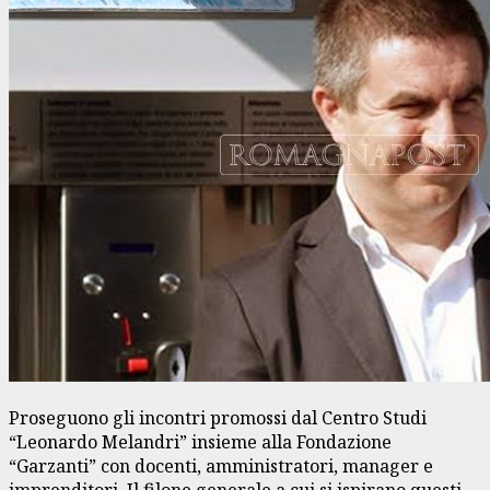
Proseguono gli incontri promossi dal Centro Studi
“Leonardo Melandri” insieme alla Fondazione
“Garzanti” con docenti, amministratori, manager e
imprenditori. Il filone generale a cui si ispirano questi