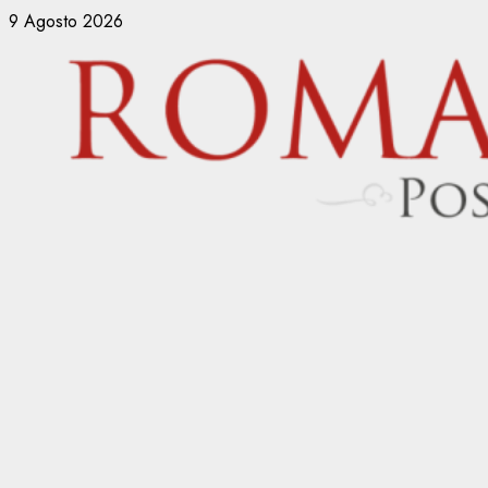
Vai
9 Agosto 2026
al
contenuto