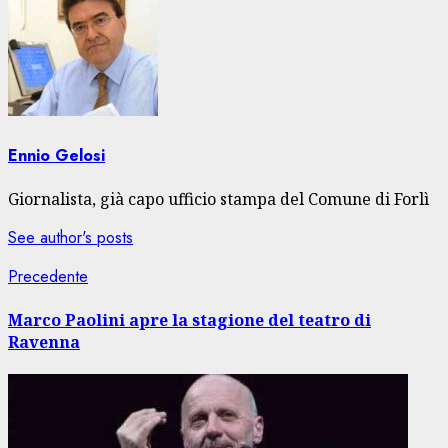
Ennio Gelosi
Giornalista, già capo ufficio stampa del Comune di Forlì
See author's posts
Navigazione
Articolo
Precedente
precedente:
articolo
Marco Paolini apre la stagione del teatro di
Ravenna