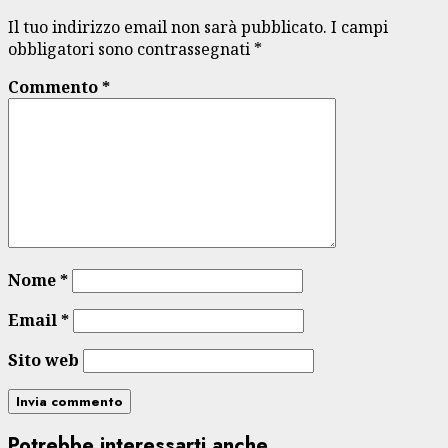
Il tuo indirizzo email non sarà pubblicato.
I campi
obbligatori sono contrassegnati
*
Commento
*
Nome
*
Email
*
Sito web
Potrebbe interessarti anche