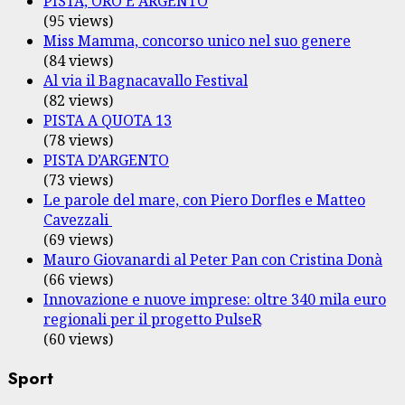
PISTA, ORO E ARGENTO
(95 views)
Miss Mamma, concorso unico nel suo genere
(84 views)
Al via il Bagnacavallo Festival
(82 views)
PISTA A QUOTA 13
(78 views)
PISTA D’ARGENTO
(73 views)
Le parole del mare, con Piero Dorfles e Matteo
Cavezzali
(69 views)
Mauro Giovanardi al Peter Pan con Cristina Donà
(66 views)
Innovazione e nuove imprese: oltre 340 mila euro
regionali per il progetto PulseR
(60 views)
Sport