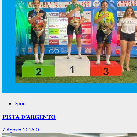
Sport
PISTA D’ARGENTO
7 Agosto 2026
0