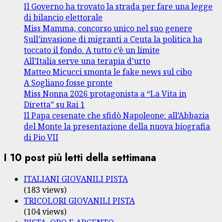
Il Governo ha trovato la strada per fare una legge
di bilancio elettorale
Miss Mamma, concorso unico nel suo genere
Sull’invasione di migranti a Ceuta la politica ha
toccato il fondo. A tutto c’è un limite
All’Italia serve una terapia d’urto
Matteo Micucci smonta le fake news sul cibo
A Sogliano fosse pronte
Miss Nonna 2026 protagonista a “La Vita in
Diretta” su Rai 1
Il Papa cesenate che sfidò Napoleone: all’Abbazia
del Monte la presentazione della nuova biografia
di Pio VII
I 10 post più letti della settimana
ITALIANI GIOVANILI PISTA
(183 views)
TRICOLORI GIOVANILI PISTA
(104 views)