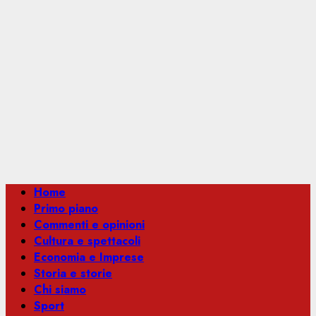
Menu
Home
principale
Primo piano
Commenti e opinioni
Cultura e spettacoli
Economia e Imprese
Storia e storie
Chi siamo
Sport