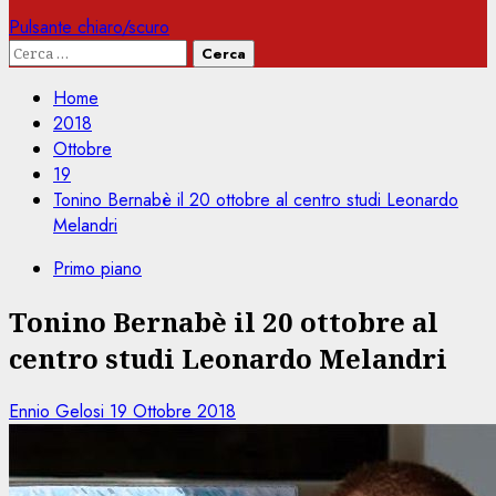
Pulsante chiaro/scuro
Ricerca
per:
Home
2018
Ottobre
19
Tonino Bernabè il 20 ottobre al centro studi Leonardo
Melandri
Primo piano
Tonino Bernabè il 20 ottobre al
centro studi Leonardo Melandri
Ennio Gelosi
19 Ottobre 2018