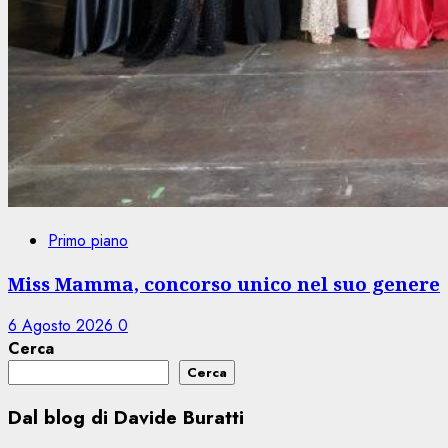
Primo piano
Miss Mamma, concorso unico nel suo genere
6 Agosto 2026
0
Cerca
Cerca
Dal blog di Davide Buratti