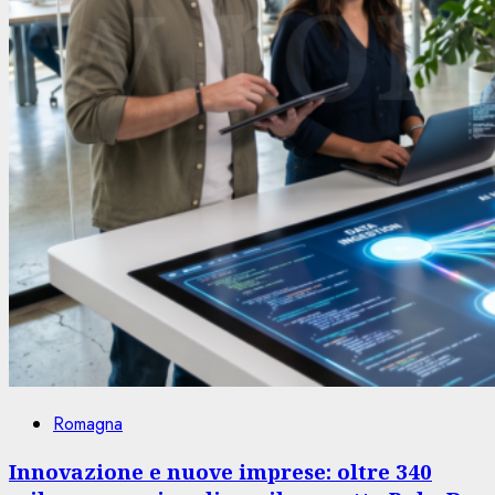
Romagna
Innovazione e nuove imprese: oltre 340