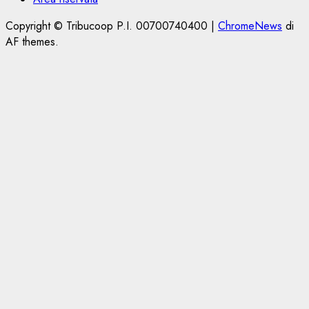
Copyright © Tribucoop P.I. 00700740400
|
ChromeNews
di
AF themes.