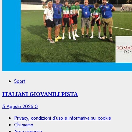
Sport
ITALIANI GIOVANILI PISTA
5 Agosto 2026
0
Privacy, condizioni d’uso e informativa sui cookie
Chi siamo
Area riservata