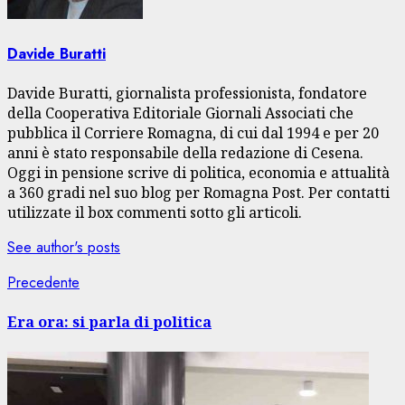
Davide Buratti
Davide Buratti, giornalista professionista, fondatore
della Cooperativa Editoriale Giornali Associati che
pubblica il Corriere Romagna, di cui dal 1994 e per 20
anni è stato responsabile della redazione di Cesena.
Oggi in pensione scrive di politica, economia e attualità
a 360 gradi nel suo blog per Romagna Post. Per contatti
utilizzate il box commenti sotto gli articoli.
See author's posts
Navigazione
Articolo
Precedente
precedente:
articolo
Era ora: si parla di politica