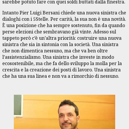
sarebbe potuto fare con quei soldi buttati dalla finestra.
Intanto Pier Luigi Bersani chiede una nuova sinistra che
dialoghi con i 5Stelle. Per carità, la sua non è una novità.
È una posizione che ha sempre sostenuto, fin da quando
perse elezioni che sembravano già vinte. Adesso sul
tappeto però c’è un’altra priorità: costruire una nuova
sinistra che sia in sintonia con la società. Una sinistra
che non dimentica nessuno, ma che va ben oltre
l’assistenzialismo. Una sinistra che investe in modo
ecosostenibile, ma che fa dello sviluppo la molla per la
crescita e la creazione dei posti di lavoro. Una sinistra
che ha una sua linea e non va a rimorchio di nessuno.