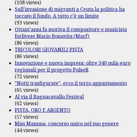
(108 views)
Sull'invasione di migranti a Ceuta la politica ha
toccato il fondo. A tutto c'è un limite
(93 views)
Ottant'anni fa moriva il compositore e musicista
forlivese Mario Bonavita (Marf)
(86 views)
TRICOLORI GIOVANILI PISTA
(86 views)
Innovazione e nuova impresa: oltre 340 mila euro
regionali per il progetto PulseR
(72 views)
"Notti trasfigurate", ecco il terzo appuntamento
(65 views)
Al via il Bagnacavallo Festival
(62 views)
PISTA, ORO E ARGENTO
(57 views)
Miss Mamma, concorso unico nel suo genere
(44 views)