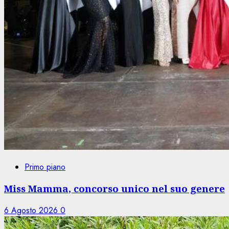
Primo piano
Miss Mamma, concorso unico nel suo genere
6 Agosto 2026
0