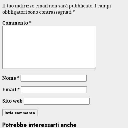
Il tuo indirizzo email non sarà pubblicato.
I campi
obbligatori sono contrassegnati
*
Commento
*
Nome
*
Email
*
Sito web
Potrebbe interessarti anche