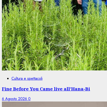
Cultura e spettacoli
Fine Before You Came live all’Hana-Bi
6 Agosto 2026
0