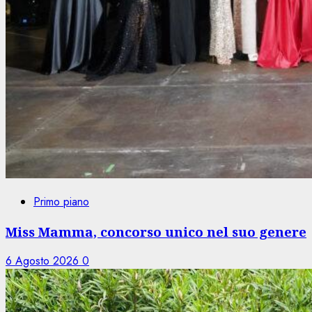
Primo piano
Miss Mamma, concorso unico nel suo genere
6 Agosto 2026
0