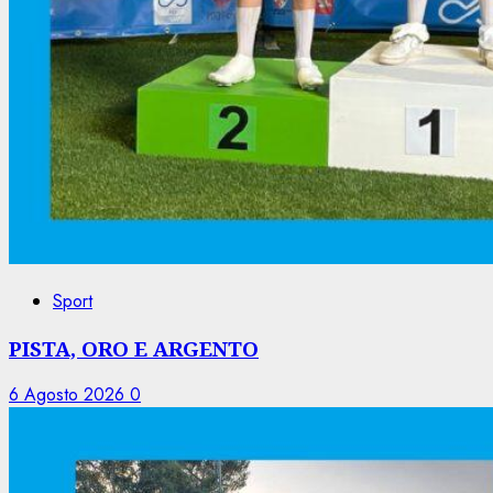
Sport
PISTA, ORO E ARGENTO
6 Agosto 2026
0