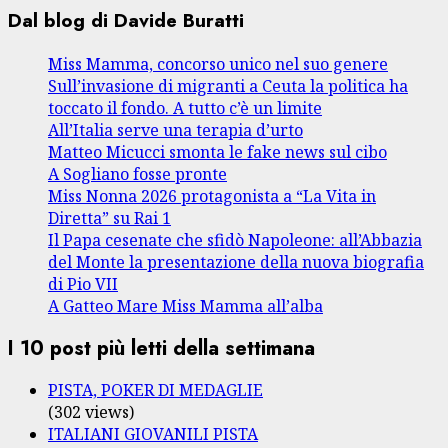
Dal blog di Davide Buratti
Miss Mamma, concorso unico nel suo genere
Sull’invasione di migranti a Ceuta la politica ha
toccato il fondo. A tutto c’è un limite
All’Italia serve una terapia d’urto
Matteo Micucci smonta le fake news sul cibo
A Sogliano fosse pronte
Miss Nonna 2026 protagonista a “La Vita in
Diretta” su Rai 1
Il Papa cesenate che sfidò Napoleone: all’Abbazia
del Monte la presentazione della nuova biografia
di Pio VII
A Gatteo Mare Miss Mamma all’alba
I 10 post più letti della settimana
PISTA, POKER DI MEDAGLIE
(302 views)
ITALIANI GIOVANILI PISTA