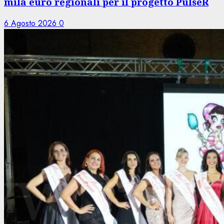
mila euro regionali per il progetto PulseR
6 Agosto 2026
0