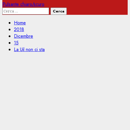
Pulsante chiaro/scuro
Ricerca
per:
Home
2018
Dicembre
15
La Uil non ci sta