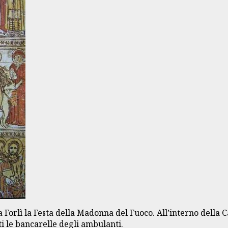
a Forlì la Festa della Madonna del Fuoco. All’interno della 
i le bancarelle degli ambulanti.