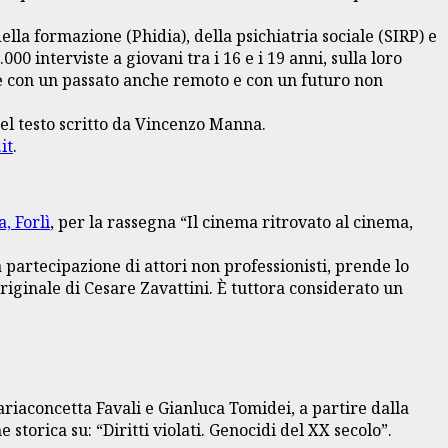
della formazione (Phidia), della psichiatria sociale (SIRP) e
00 interviste a giovani tra i 16 e i 19 anni, sulla loro
ente con un passato anche remoto e con un futuro non
el testo scritto da Vincenzo Manna.
it
.
, Forlì
, per la rassegna “Il cinema ritrovato al cinema,
a partecipazione di attori non professionisti, prende lo
originale di Cesare Zavattini. È tuttora considerato un
ariaconcetta Favali e Gianluca Tomidei, a partire dalla
torica su: “Diritti violati. Genocidi del XX secolo”.