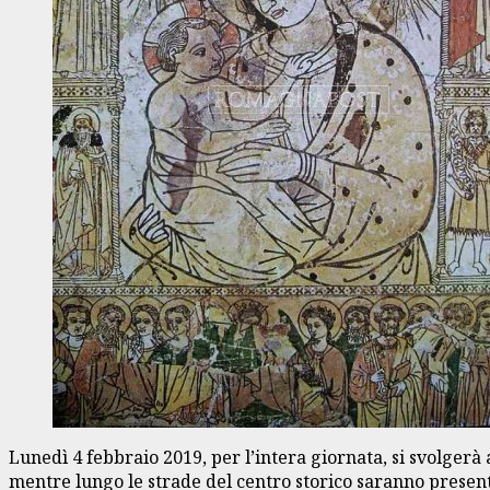
Lunedì 4 febbraio 2019, per l’intera giornata, si svolgerà 
mentre lungo le strade del centro storico saranno present