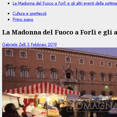
La Madonna del Fuoco a Forlì e gli altri eventi della settim
Cultura e spettacoli
Primo piano
La Madonna del Fuoco a Forlì e gli 
Gabriele Zelli
3 Febbraio 2019