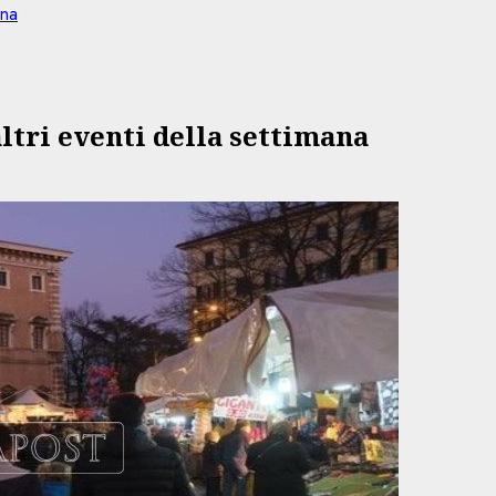
ana
altri eventi della settimana