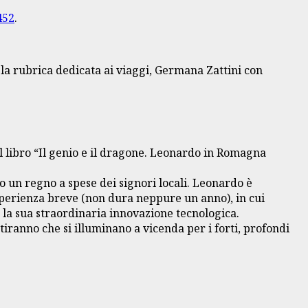
452
.
r la rubrica dedicata ai viaggi, Germana Zattini con
il libro “Il genio e il dragone. Leonardo in Romagna
o un regno a spese dei signori locali. Leonardo è
esperienza breve (non dura neppure un anno), in cui
e la sua straordinaria innovazione tecnologica.
tiranno che si illuminano a vicenda per i forti, profondi