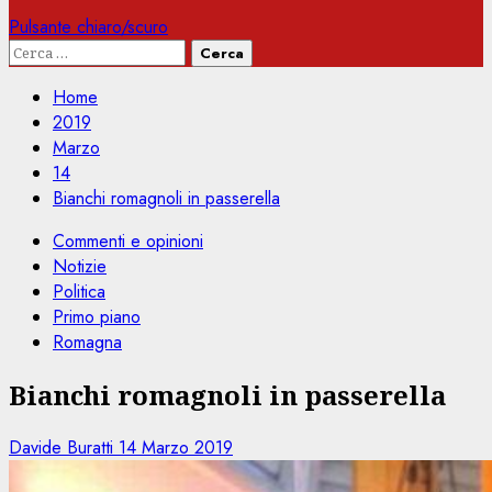
Pulsante chiaro/scuro
Ricerca
per:
Home
2019
Marzo
14
Bianchi romagnoli in passerella
Commenti e opinioni
Notizie
Politica
Primo piano
Romagna
Bianchi romagnoli in passerella
Davide Buratti
14 Marzo 2019