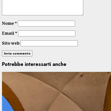
Nome
*
Email
*
Sito web
Potrebbe interessarti anche