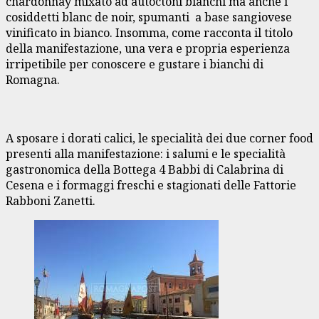
chardonnay mixato ad autoctoni bianchi ma anche i
cosiddetti blanc de noir, spumanti a base sangiovese
vinificato in bianco. Insomma, come racconta il titolo
della manifestazione, una vera e propria esperienza
irripetibile per conoscere e gustare i bianchi di
Romagna.
A sposare i dorati calici, le specialità dei due corner food
presenti alla manifestazione: i salumi e le specialità
gastronomica della Bottega 4 Babbi di Calabrina di
Cesena e i formaggi freschi e stagionati delle Fattorie
Rabboni Zanetti.