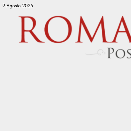
Vai
9 Agosto 2026
al
contenuto