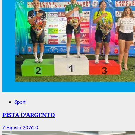
Sport
PISTA D’ARGENTO
7 Agosto 2026
0