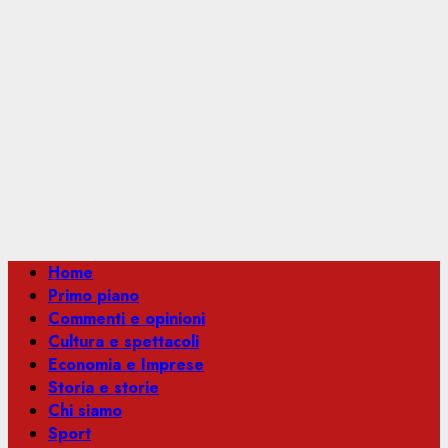
Menu
Home
principale
Primo piano
Commenti e opinioni
Cultura e spettacoli
Economia e Imprese
Storia e storie
Chi siamo
Sport