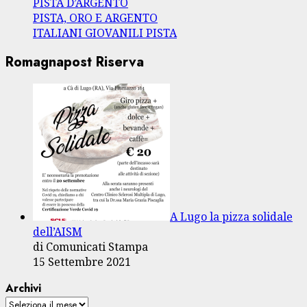
PISTA D’ARGENTO
PISTA, ORO E ARGENTO
ITALIANI GIOVANILI PISTA
Romagnapost Riserva
A Lugo la pizza solidale
dell’AISM
di Comunicati Stampa
15 Settembre 2021
Archivi