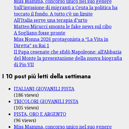
Miss Mamma, concorso unico nel suo genere
Sull’invasione di migranti a Ceuta la politica ha
toccato il fondo. A tutto c’è un limite
All’Italia serve una terapia d’urto
Matteo Micucci smonta le fake news sul cibo
A Sogliano fosse pronte
Miss Nonna 2026 protagonista a “La Vita in
Diretta” su Rai 1
Il Papa cesenate che sfidò Napoleone: all’Abbazia
del Monte la presentazione della nuova biografia
di Pio VII
I 10 post più letti della settimana
ITALIANI GIOVANILI PISTA
(186 views)
TRICOLORI GIOVANILI PISTA
(105 views)
PISTA, ORO E ARGENTO
(96 views)
Miss Mamma, concorso unico nel suo genere