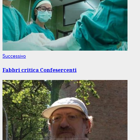
Articolo
Successivo
successivo:
Fabbri critica Confesercenti