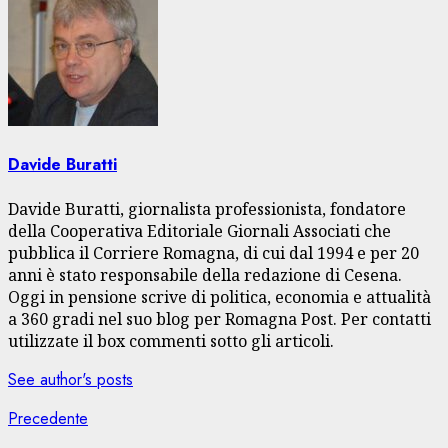
Davide Buratti
Davide Buratti, giornalista professionista, fondatore
della Cooperativa Editoriale Giornali Associati che
pubblica il Corriere Romagna, di cui dal 1994 e per 20
anni è stato responsabile della redazione di Cesena.
Oggi in pensione scrive di politica, economia e attualità
a 360 gradi nel suo blog per Romagna Post. Per contatti
utilizzate il box commenti sotto gli articoli.
See author's posts
Navigazione
Articolo
Precedente
precedente: