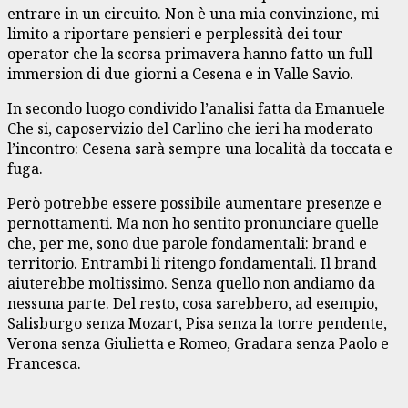
entrare in un circuito. Non è una mia convinzione, mi
limito a riportare pensieri e perplessità dei tour
operator che la scorsa primavera hanno fatto un full
immersion di due giorni a Cesena e in Valle Savio.
In secondo luogo condivido l’analisi fatta da Emanuele
Che si, caposervizio del Carlino che ieri ha moderato
l’incontro: Cesena sarà sempre una località da toccata e
fuga.
Però potrebbe essere possibile aumentare presenze e
pernottamenti. Ma non ho sentito pronunciare quelle
che, per me, sono due parole fondamentali: brand e
territorio. Entrambi li ritengo fondamentali. Il brand
aiuterebbe moltissimo. Senza quello non andiamo da
nessuna parte. Del resto, cosa sarebbero, ad esempio,
Salisburgo senza Mozart, Pisa senza la torre pendente,
Verona senza Giulietta e Romeo, Gradara senza Paolo e
Francesca.