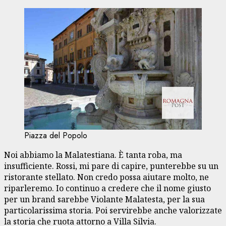
Piazza del Popolo
Noi abbiamo la Malatestiana. È tanta roba, ma
insufficiente. Rossi, mi pare di capire, punterebbe su un
ristorante stellato. Non credo possa aiutare molto, ne
riparleremo. Io continuo a credere che il nome giusto
per un brand sarebbe Violante Malatesta, per la sua
particolarissima storia. Poi servirebbe anche valorizzate
la storia che ruota attorno a Villa Silvia.