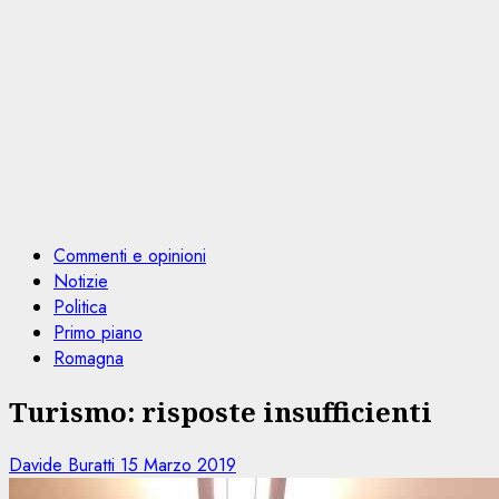
Commenti e opinioni
Notizie
Politica
Primo piano
Romagna
Turismo: risposte insufficienti
Davide Buratti
15 Marzo 2019