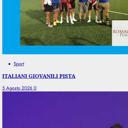
Sport
ITALIANI GIOVANILI PISTA
5 Agosto 2026
0