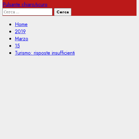
Pulsante chiaro/scuro
Ricerca
per:
Home
2019
Marzo
15
Turismo: risposte insufficienti