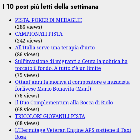
I 10 post più letti della settimana
PISTA, POKER DI MEDAGLIE
(286 views)
CAMPIONATI PISTA
(242 views)
All'Italia serve una terapia d'urto
(86 views)
Sull'invasione di migranti a Ceuta la politica ha
toccato il fondo. A tutto c'è un limite
(79 views)
Ottant'anni fa moriva il compositore e musicista
forlivese Mario Bonavita (Marf)
(76 views)
Il Duo Complementum alla Rocca di Riolo
(68 views)
TRICOLORI GIOVANILI PISTA
(68 views)
L'Hermitage Veteran Engine APS sostiene il Taxi
Rosa