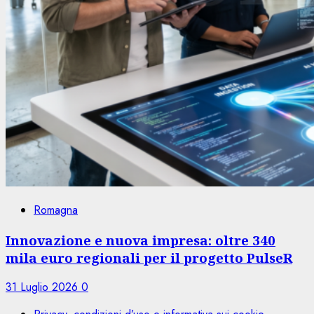
Romagna
Innovazione e nuova impresa: oltre 340
mila euro regionali per il progetto PulseR
31 Luglio 2026
0