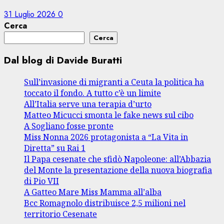
31 Luglio 2026
0
Cerca
Cerca
Dal blog di Davide Buratti
Sull’invasione di migranti a Ceuta la politica ha
toccato il fondo. A tutto c’è un limite
All’Italia serve una terapia d’urto
Matteo Micucci smonta le fake news sul cibo
A Sogliano fosse pronte
Miss Nonna 2026 protagonista a “La Vita in
Diretta” su Rai 1
Il Papa cesenate che sfidò Napoleone: all’Abbazia
del Monte la presentazione della nuova biografia
di Pio VII
A Gatteo Mare Miss Mamma all’alba
Bcc Romagnolo distribuisce 2,5 milioni nel
territorio Cesenate