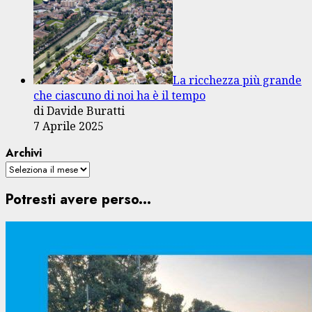
La ricchezza più grande
che ciascuno di noi ha è il tempo
di Davide Buratti
7 Aprile 2025
Archivi
Potresti avere perso...