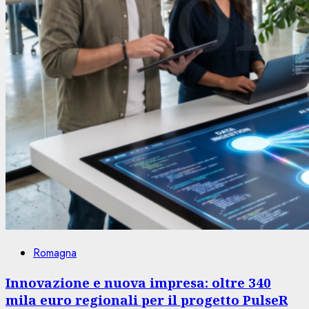
Romagna
Innovazione e nuova impresa: oltre 340
mila euro regionali per il progetto PulseR