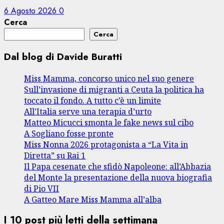
6 Agosto 2026
0
Cerca
Cerca
Dal blog di Davide Buratti
Miss Mamma, concorso unico nel suo genere
Sull’invasione di migranti a Ceuta la politica ha
toccato il fondo. A tutto c’è un limite
All’Italia serve una terapia d’urto
Matteo Micucci smonta le fake news sul cibo
A Sogliano fosse pronte
Miss Nonna 2026 protagonista a “La Vita in
Diretta” su Rai 1
Il Papa cesenate che sfidò Napoleone: all’Abbazia
del Monte la presentazione della nuova biografia
di Pio VII
A Gatteo Mare Miss Mamma all’alba
I 10 post più letti della settimana