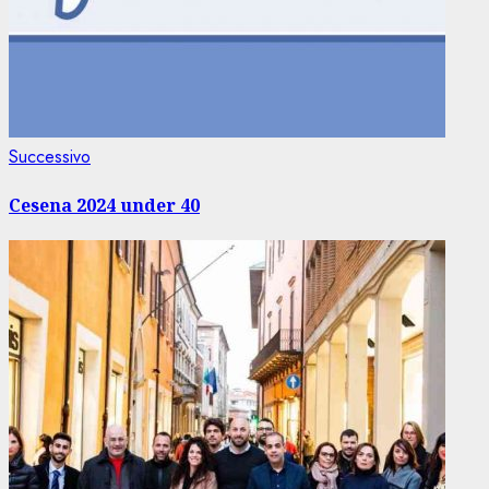
Articolo
Successivo
successivo:
Cesena 2024 under 40