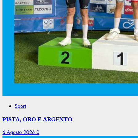
Sport
PISTA, ORO E ARGENTO
6 Agosto 2026
0