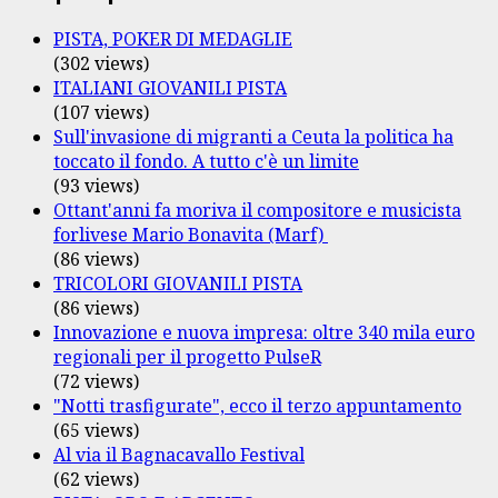
PISTA, POKER DI MEDAGLIE
(302 views)
ITALIANI GIOVANILI PISTA
(107 views)
Sull'invasione di migranti a Ceuta la politica ha
toccato il fondo. A tutto c'è un limite
(93 views)
Ottant'anni fa moriva il compositore e musicista
forlivese Mario Bonavita (Marf)
(86 views)
TRICOLORI GIOVANILI PISTA
(86 views)
Innovazione e nuova impresa: oltre 340 mila euro
regionali per il progetto PulseR
(72 views)
"Notti trasfigurate", ecco il terzo appuntamento
(65 views)
Al via il Bagnacavallo Festival
(62 views)