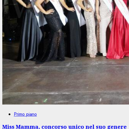
Primo piano
Miss Mamma, concorso unico nel suo genere