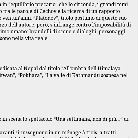
 in “equilibrio precario” che lo circonda, i grandi temi
 tra le parole di Cechov e la ricerca di un rapporto
lo ventun’anni. “Platonov”, titolo postumo di questo suo
 dell’autore, però, s’infrange contro l’impossibilità di
nimo umano: brandelli di scene e dialoghi, personaggi
 sono nella vita reale.
dedicata al Nepal dal titolo “All’ombra dell’Himalaya”.
hitwan”, “Pokhara”, “La valle di Kathmandu sospesa nel
o in scena lo spettacolo “Una settimana, non di più…” di
ranti si susseguono in un ménage à trois, a tratti