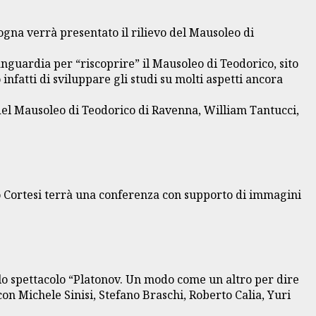
logna verrà presentato il rilievo del Mausoleo di
anguardia per “riscoprire” il Mausoleo di Teodorico, sito
fatti di sviluppare gli studi su molti aspetti ancora
del Mausoleo di Teodorico di Ravenna, William Tantucci,
olo Cortesi terrà una conferenza con supporto di immagini
a lo spettacolo “Platonov. Un modo come un altro per dire
con Michele Sinisi, Stefano Braschi, Roberto Calia, Yuri