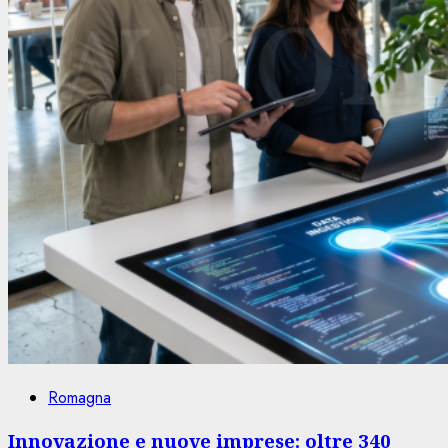
Romagna
Innovazione e nuove imprese: oltre 340