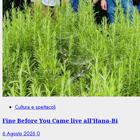
Cultura e spettacoli
Fine Before You Came live all’Hana-Bi
6 Agosto 2026
0