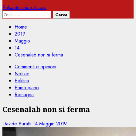
Pulsante chiaro/scuro
Ricerca
per:
Home
2019
Maggio
14
Cesenalab non si ferma
Commenti e opinioni
Notizie
Politica
Primo piano
Romagna
Cesenalab non si ferma
Davide Buratti
14 Maggio 2019