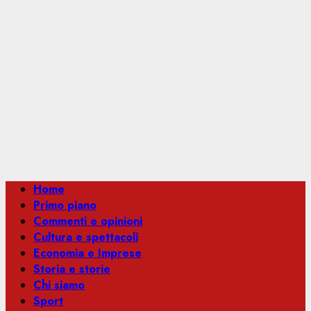
Menu
Home
principale
Primo piano
Commenti e opinioni
Cultura e spettacoli
Economia e Imprese
Storia e storie
Chi siamo
Sport