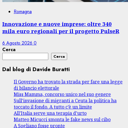
Romagna
Innovazione e nuove imprese: oltre 340
mila euro regionali per il progetto PulseR
6 Agosto 2026
0
Cerca
Cerca
Dal blog di Davide Buratti
Il Governo ha trovato la strada per fare una legge
di bilancio elettorale
Miss Mamma, concorso unico nel suo genere
Sull’invasione di migranti a Ceuta la politica ha
toccato il fondo. A tutto c’è un limite
All’Italia serve una terapia d’urto
Matteo Micucci smonta le fake news sul cibo
A Sogliano fosse pronte