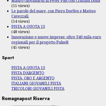
Mauro Giovanardi al Peter Pan con Cristina Donà
(55 views)
Le parole del mare, con Piero Dorfles e Matteo
Cavezzali
(54 views)
PISTA A QUOTA 13
(48 views)
Innovazione e nuove imprese: oltre 340 mila euro
regionali per il progetto PulseR
(45 views)
Sport
PISTA A QUOTA 13
PISTA D’ARGENTO
PISTA, ORO E ARGENTO
ITALIANI GIOVANILI PISTA
TRICOLORI GIOVANILI PISTA
Romagnapost Riserva