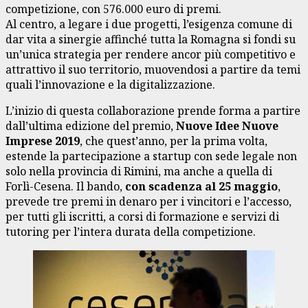
competizione, con 576.000 euro di premi.
Al centro, a legare i due progetti, l’esigenza comune di
dar vita a sinergie affinché tutta la Romagna si fondi su
un’unica strategia per rendere ancor più competitivo e
attrattivo il suo territorio, muovendosi a partire da temi
quali l’innovazione e la digitalizzazione.
L’inizio di questa collaborazione prende forma a partire
dall’ultima edizione del premio,
Nuove Idee Nuove
Imprese 2019
, che quest’anno, per la prima volta,
estende la partecipazione a startup con sede legale non
solo nella provincia di Rimini, ma anche a quella di
Forlì-Cesena. Il bando,
con scadenza al 25 maggio
,
prevede tre premi in denaro per i vincitori e l’accesso,
per tutti gli iscritti, a corsi di formazione e servizi di
tutoring per l’intera durata della competizione.