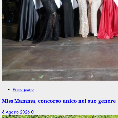
Primo piano
Miss Mamma, concorso unico nel suo genere
6 Agosto 2026
0