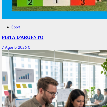
Sport
PISTA D’ARGENTO
7 Agosto 2026
0