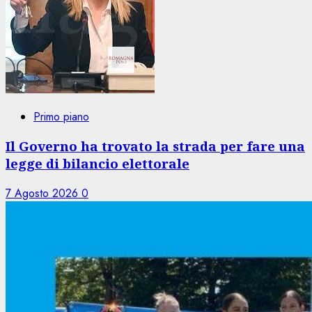
Primo piano
Il Governo ha trovato la strada per fare una
legge di bilancio elettorale
7 Agosto 2026
0