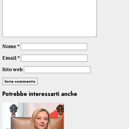
Nome
*
Email
*
Sito web
Potrebbe interessarti anche