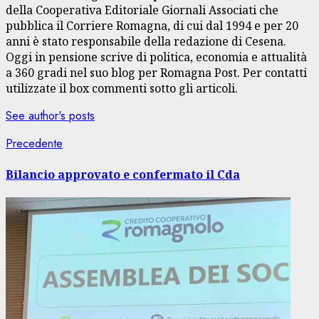
della Cooperativa Editoriale Giornali Associati che
pubblica il Corriere Romagna, di cui dal 1994 e per 20
anni è stato responsabile della redazione di Cesena.
Oggi in pensione scrive di politica, economia e attualità
a 360 gradi nel suo blog per Romagna Post. Per contatti
utilizzate il box commenti sotto gli articoli.
See author's posts
Navigazione
Articolo
Precedente
precedente:
articolo
Bilancio approvato e confermato il Cda