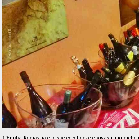
L’Emilia-Romagna e le sue eccellenze enogastronomiche in