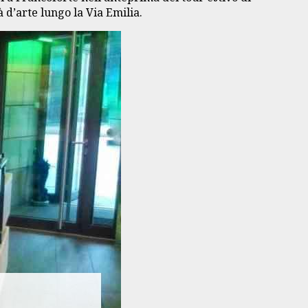
 d’arte lungo la Via Emilia.