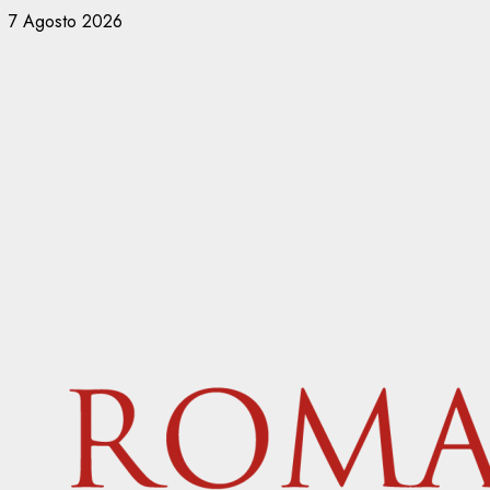
Vai
7 Agosto 2026
al
contenuto