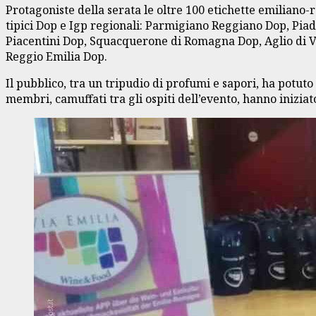
Protagoniste della serata le oltre 100 etichette emiliano-
tipici Dop e Igp regionali: Parmigiano Reggiano Dop, Pia
Piacentini Dop, Squacquerone di Romagna Dop, Aglio di V
Reggio Emilia Dop.
Il pubblico, tra un tripudio di profumi e sapori, ha potut
membri, camuffati tra gli ospiti dell’evento, hanno inizia