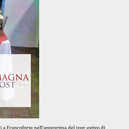
 a Francoforte nell’anteprima del tour estivo di