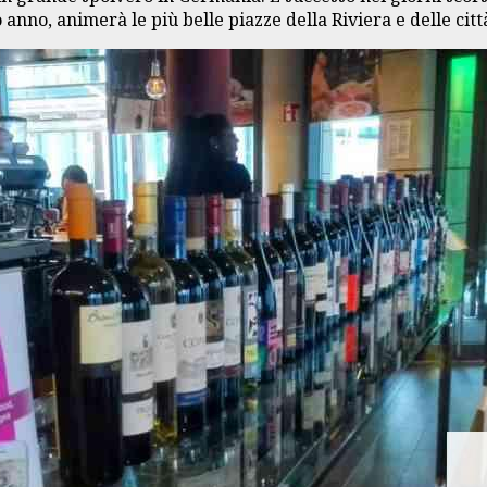
nno, animerà le più belle piazze della Riviera e delle città