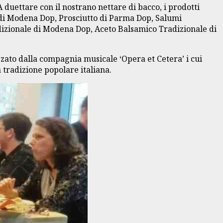
 A duettare con il nostrano nettare di bacco, i prodotti
 di Modena Dop, Prosciutto di Parma Dop, Salumi
dizionale di Modena Dop, Aceto Balsamico Tradizionale di
zzato dalla compagnia musicale ‘Opera et Cetera’ i cui
a tradizione popolare italiana.