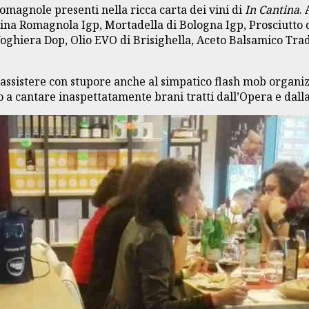
romagnole presenti nella ricca carta dei vini di
In Cantina
.
dina Romagnola Igp, Mortadella di Bologna Igp, Prosciutto
oghiera Dop, Olio EVO di Brisighella, Aceto Balsamico Tra
o assistere con stupore anche al simpatico flash mob organi
to a cantare inaspettatamente brani tratti dall’Opera e dall