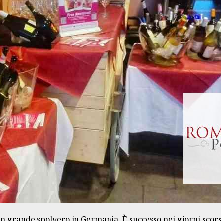
 grande spolvero in Germania. È successo nei giorni scorsi