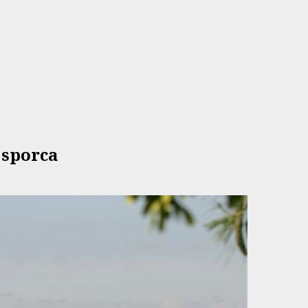
 sporca