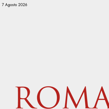
Vai
7 Agosto 2026
al
contenuto