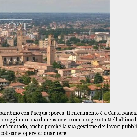
il bambino con l’acqua sporca. Il riferimento è a Carta banca
va raggiunto una dimensione ormai esagerata Nell’ultimo bi
ierà metodo, anche perché la sua gestione dei lavori pubbl
ccolissime opere di quartiere.