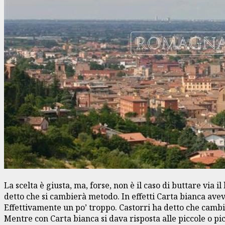
La scelta è giusta, ma, forse, non è il caso di buttare via 
detto che si cambierà metodo. In effetti Carta bianca ave
Effettivamente un po’ troppo. Castorri ha detto che camb
Mentre con Carta bianca si dava risposta alle piccole o pi