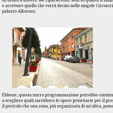
e accettare quello che verrà deciso nelle singole Circoscr
palazzo Albornoz.
Ebbene, questa micro programmazione potrebbe continuare 
a scegliere quali sarebbero le opere prioritarie per il prop
il pericolo che una zona, più organizzata di un’altra, poss