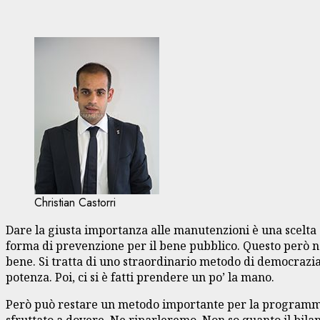
Christian Castorri
Dare la giusta importanza alle manutenzioni è una scelta 
forma di prevenzione per il bene pubblico. Questo però no
bene. Si tratta di uno straordinario metodo di democrazia 
potenza. Poi, ci si è fatti prendere un po’ la mano.
Però può restare un metodo importante per la programmaz
sfruttato a dovere. Ne riparleremo. Non so quanto il bilanc