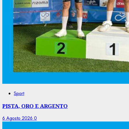
Sport
PISTA, ORO E ARGENTO
6 Agosto 2026
0