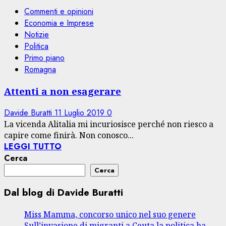
Commenti e opinioni
Economia e Imprese
Notizie
Politica
Primo piano
Romagna
Attenti a non esagerare
Davide Buratti
11 Luglio 2019
0
La vicenda Alitalia mi incuriosisce perché non riesco a
capire come finirà. Non conosco...
LEGGI TUTTO
Cerca
Cerca
Dal blog di Davide Buratti
Miss Mamma, concorso unico nel suo genere
Sull’invasione di migranti a Ceuta la politica ha