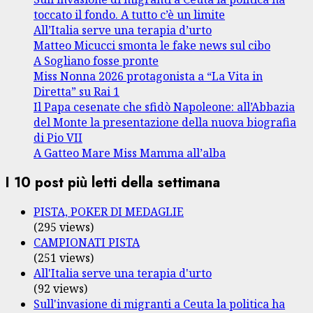
toccato il fondo. A tutto c’è un limite
All’Italia serve una terapia d’urto
Matteo Micucci smonta le fake news sul cibo
A Sogliano fosse pronte
Miss Nonna 2026 protagonista a “La Vita in
Diretta” su Rai 1
Il Papa cesenate che sfidò Napoleone: all’Abbazia
del Monte la presentazione della nuova biografia
di Pio VII
A Gatteo Mare Miss Mamma all’alba
I 10 post più letti della settimana
PISTA, POKER DI MEDAGLIE
(295 views)
CAMPIONATI PISTA
(251 views)
All'Italia serve una terapia d'urto
(92 views)
Sull'invasione di migranti a Ceuta la politica ha