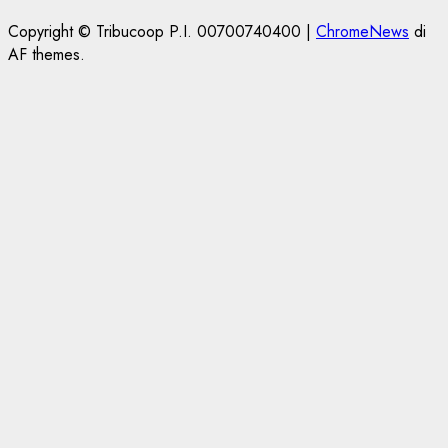
Copyright © Tribucoop P.I. 00700740400
|
ChromeNews
di
AF themes.