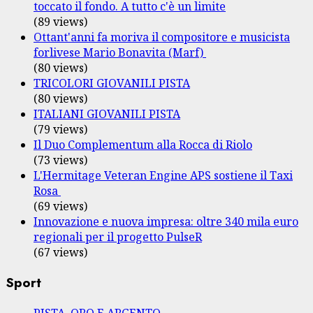
toccato il fondo. A tutto c'è un limite
(89 views)
Ottant'anni fa moriva il compositore e musicista
forlivese Mario Bonavita (Marf)
(80 views)
TRICOLORI GIOVANILI PISTA
(80 views)
ITALIANI GIOVANILI PISTA
(79 views)
Il Duo Complementum alla Rocca di Riolo
(73 views)
L'Hermitage Veteran Engine APS sostiene il Taxi
Rosa
(69 views)
Innovazione e nuova impresa: oltre 340 mila euro
regionali per il progetto PulseR
(67 views)
Sport
PISTA, ORO E ARGENTO