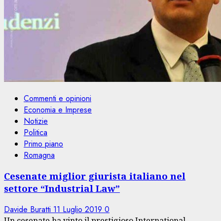
Commenti e opinioni
Economia e Imprese
Notizie
Politica
Primo piano
Romagna
Cesenate miglior giurista italiano nel
settore “Industrial Law”
Davide Buratti
11 Luglio 2019
0
Un cesenate ha vinto il prestigioso International